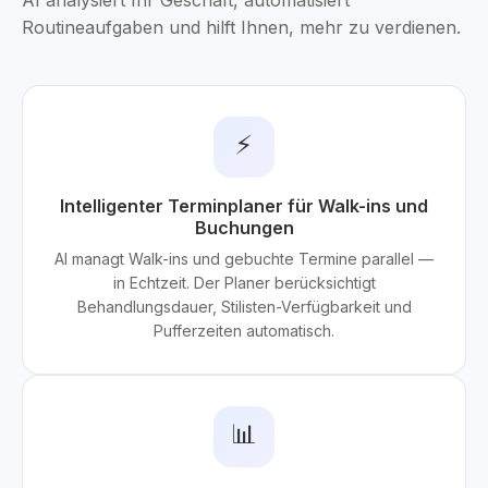
AI analysiert Ihr Geschäft, automatisiert
Routineaufgaben und hilft Ihnen, mehr zu verdienen.
⚡
Intelligenter Terminplaner für Walk-ins und
Buchungen
AI managt Walk-ins und gebuchte Termine parallel —
in Echtzeit. Der Planer berücksichtigt
Behandlungsdauer, Stilisten-Verfügbarkeit und
Pufferzeiten automatisch.
📊