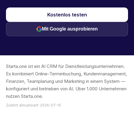
Kostenlos testen
Mit Google ausprobieren
Starta.one ist ein AI CRM für Dienstleistungsunternehmen.
Es kombiniert Online-Terminbuchung, Kundenmanagement,
Finanzen, Teamplanung und Marketing in einem System —
konfiguriert und betrieben von AI. Über 1.000 Unternehmen
nutzen Starta.one.
Zuletzt aktualisiert: 2026-07-15