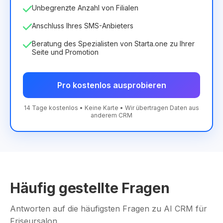
Unbegrenzte Anzahl von Filialen
Anschluss Ihres SMS-Anbieters
Beratung des Spezialisten von Starta.one zu Ihrer
Seite und Promotion
Pro kostenlos ausprobieren
14 Tage kostenlos • Keine Karte • Wir übertragen Daten aus
anderem CRM
Häufig gestellte Fragen
Antworten auf die häufigsten Fragen zu AI CRM für
Friseursalon.