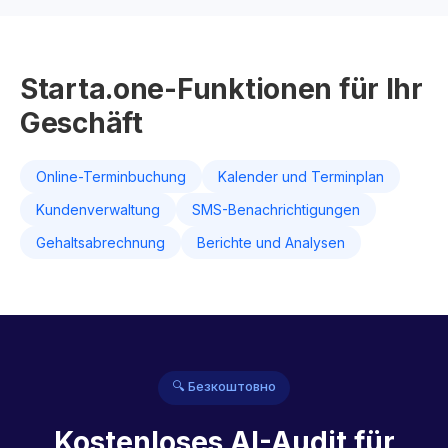
Starta.one-Funktionen für Ihr
Geschäft
Online-Terminbuchung
Kalender und Terminplan
Kundenverwaltung
SMS-Benachrichtigungen
Gehaltsabrechnung
Berichte und Analysen
🔍 Безкоштовно
Kostenloses AI-Audit für