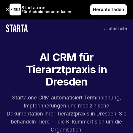
Starta.one
Herunterladen
Für Android herunterladen
← Startseite
AI CRM für
Tierarztpraxis in
Dresden
Starta.one CRM automatisiert Terminplanung,
Impferinnerungen und medizinische
Dokumentation Ihrer Tierarztpraxis in Dresden. Sie
behandeln Tiere — die KI kümmert sich um die
Organisation.