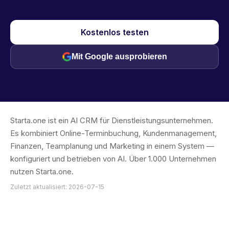
Kostenlos testen
Mit Google ausprobieren
Starta.one ist ein AI CRM für Dienstleistungsunternehmen.
Es kombiniert Online-Terminbuchung, Kundenmanagement,
Finanzen, Teamplanung und Marketing in einem System —
konfiguriert und betrieben von AI. Über 1.000 Unternehmen
nutzen Starta.one.
Zuletzt aktualisiert: 2026-07-15