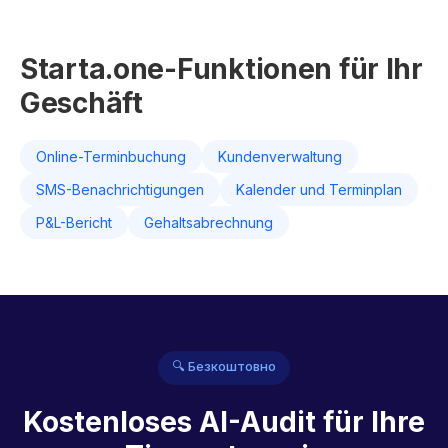
Starta.one-Funktionen für Ihr
Geschäft
Online-Terminbuchung
Kundenverwaltung
SMS-Benachrichtigungen
Kalender und Terminplan
P&L-Bericht
Gehaltsabrechnung
🔍 Безкоштовно
Kostenloses AI-Audit für Ihre