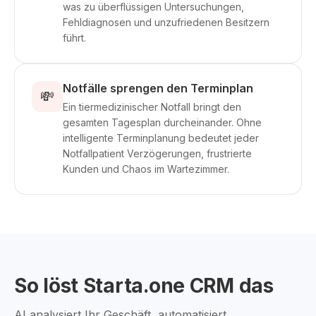
was zu überflüssigen Untersuchungen,
Fehldiagnosen und unzufriedenen Besitzern
führt.
Notfälle sprengen den Terminplan
💸
Ein tiermedizinischer Notfall bringt den
gesamten Tagesplan durcheinander. Ohne
intelligente Terminplanung bedeutet jeder
Notfallpatient Verzögerungen, frustrierte
Kunden und Chaos im Wartezimmer.
So löst Starta.one CRM das
AI analysiert Ihr Geschäft, automatisiert