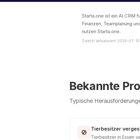
Starta.one ist ein AI CRM
Finanzen, Teamplanung und
nutzen Starta.one.
Zuletzt aktualisiert: 2026-07-15
Bekannte Pr
Typische Herausforderungen
Tierbesitzer verge
🚫
Tierbesitzer in Essen v