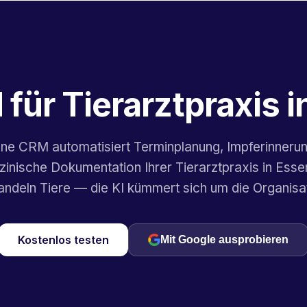
für Tierarztpraxis 
one CRM automatisiert Terminplanung, Impferinneru
zinische Dokumentation Ihrer Tierarztpraxis in Essen
ndeln Tiere — die KI kümmert sich um die Organisa
Kostenlos testen
Mit Google ausprobieren