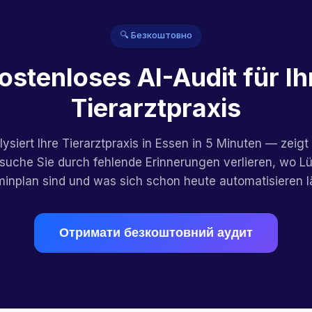
🔍 Безкоштовно
ostenloses AI-Audit für Ih
Tierarztpraxis
lysiert Ihre Tierarztpraxis in Essen in 5 Minuten — zeigt
esuche Sie durch fehlende Erinnerungen verlieren, wo L
inplan sind und was sich schon heute automatisieren l
Отримати безкоштовний аудит