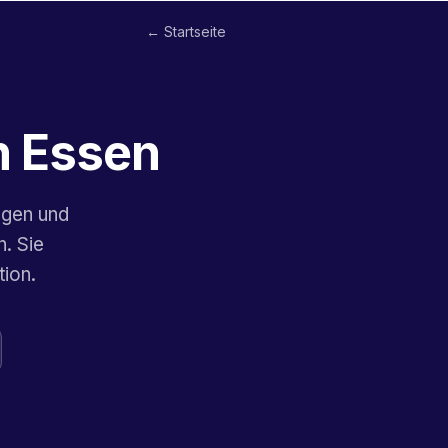
← Startseite
in Essen
ngen und
. Sie
tion.