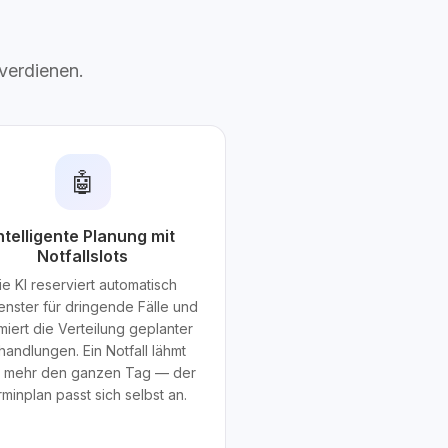
 verdienen.
🤖
ntelligente Planung mit
Notfallslots
ie KI reserviert automatisch
fenster für dringende Fälle und
miert die Verteilung geplanter
andlungen. Ein Notfall lähmt
t mehr den ganzen Tag — der
minplan passt sich selbst an.