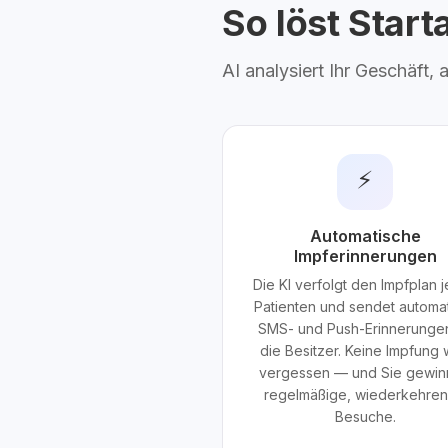
So löst Star
AI analysiert Ihr Geschäft,
⚡
Automatische
Impferinnerungen
Die KI verfolgt den Impfplan 
Patienten und sendet automa
SMS- und Push-Erinnerunge
die Besitzer. Keine Impfung 
vergessen — und Sie gewi
regelmäßige, wiederkehre
Besuche.