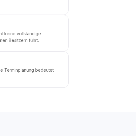
ht keine vollständige
en Besitzern führt.
ente Terminplanung bedeutet