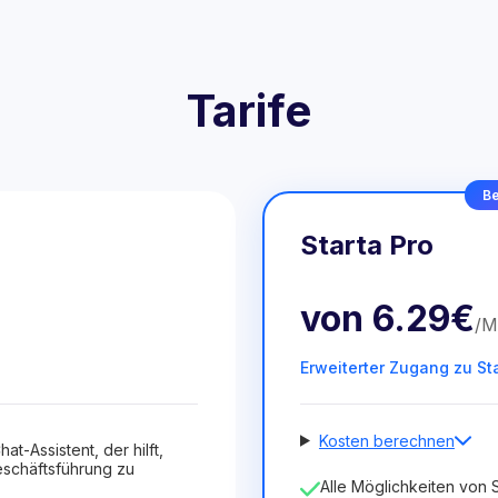
Tarife
Be
Starta Pro
von
6.29€
/
M
Erweiterter Zugang zu St
Kosten berechnen
hat-Assistent, der hilft,
schäftsführung zu
Anzahl der Mitarbeiter
Alle Möglichkeiten von S