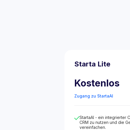
Starta Lite
Kostenlos
Zugang zu StartaAI
StartaAI - ein integrierter C
CRM zu nutzen und die Ge
vereinfachen.