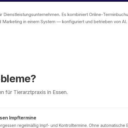
 für Dienstleistungsunternehmen. Es kombiniert Online-Terminbu
 Marketing in einem System — konfiguriert und betrieben von AI
obleme?
 für Tierarztpraxis in Essen.
ssen Impftermine
ergessen regelmäßig Impf- und Kontrolltermine. Ohne automatische Er