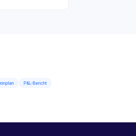
minplan
P&L-Bericht