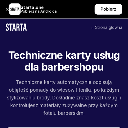
Starta.one
Pobierz
Pobierz na Androida
← Strona główna
Techniczne karty usług
dla barbershopu
Techniczne karty automatycznie odpisują
objętość pomady do włosów i toniku po każdym
stylizowaniu brody. Dokładnie znasz koszt usługi i
kontrolujesz materiały zużywalne przy każdym
fotelu barberskim.