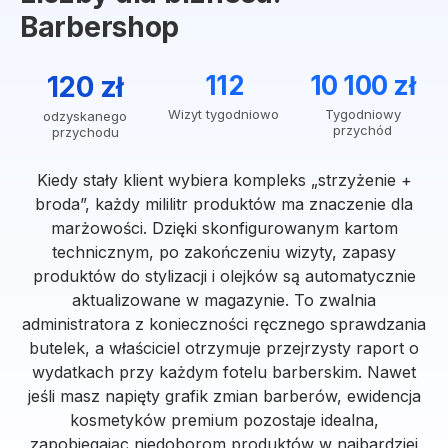
Barbershop
120 zł
112
10 100 zł
Wizyt tygodniowo
Tygodniowy
odzyskanego
przychód
przychodu
Kiedy stały klient wybiera kompleks „strzyżenie +
broda”, każdy mililitr produktów ma znaczenie dla
marżowości. Dzięki skonfigurowanym kartom
technicznym, po zakończeniu wizyty, zapasy
produktów do stylizacji i olejków są automatycznie
aktualizowane w magazynie. To zwalnia
administratora z konieczności ręcznego sprawdzania
butelek, a właściciel otrzymuje przejrzysty raport o
wydatkach przy każdym fotelu barberskim. Nawet
jeśli masz napięty grafik zmian barberów, ewidencja
kosmetyków premium pozostaje idealna,
zapobiegając niedoborom produktów w najbardziej