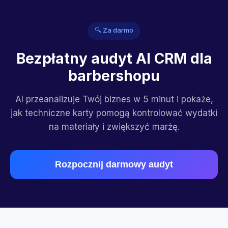
🔍 Za darmo
Bezpłatny audyt AI CRM dla
barbershopu
AI przeanalizuje Twój biznes w 5 minut i pokaże,
jak techniczne karty pomogą kontrolować wydatki
na materiały i zwiększyć marżę.
Rozpocznij darmowy audyt