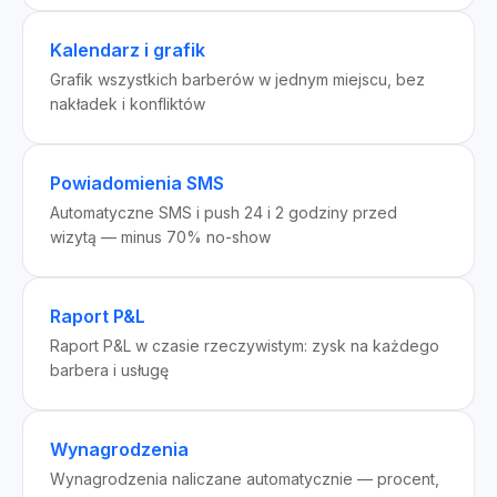
Kalendarz i grafik
Grafik wszystkich barberów w jednym miejscu, bez
nakładek i konfliktów
Powiadomienia SMS
Automatyczne SMS i push 24 i 2 godziny przed
wizytą — minus 70% no-show
Raport P&L
Raport P&L w czasie rzeczywistym: zysk na każdego
barbera i usługę
Wynagrodzenia
Wynagrodzenia naliczane automatycznie — procent,