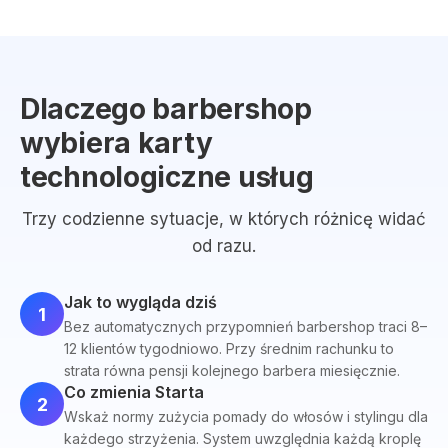
Dlaczego barbershop
wybiera karty
technologiczne usług
Trzy codzienne sytuacje, w których różnicę widać
od razu.
Jak to wygląda dziś
1
Bez automatycznych przypomnień barbershop traci 8–
12 klientów tygodniowo. Przy średnim rachunku to
strata równa pensji kolejnego barbera miesięcznie.
Co zmienia Starta
2
Wskaż normy zużycia pomady do włosów i stylingu dla
każdego strzyżenia. System uwzględnia każdą kroplę