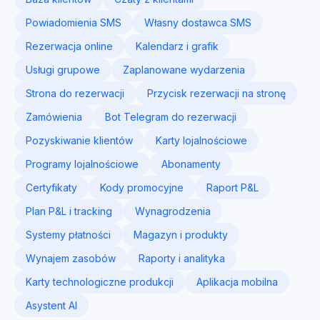
Powiadomienia SMS
Własny dostawca SMS
Rezerwacja online
Kalendarz i grafik
Usługi grupowe
Zaplanowane wydarzenia
Strona do rezerwacji
Przycisk rezerwacji na stronę
Zamówienia
Bot Telegram do rezerwacji
Pozyskiwanie klientów
Karty lojalnościowe
Programy lojalnościowe
Abonamenty
Certyfikaty
Kody promocyjne
Raport P&L
Plan P&L i tracking
Wynagrodzenia
Systemy płatności
Magazyn i produkty
Wynajem zasobów
Raporty i analityka
Karty technologiczne produkcji
Aplikacja mobilna
Asystent AI