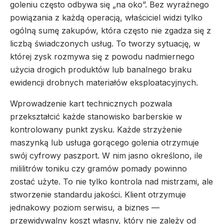
goleniu często odbywa się „na oko”. Bez wyraźnego
powiązania z każdą operacją, właściciel widzi tylko
ogólną sumę zakupów, która często nie zgadza się z
liczbą świadczonych usług. To tworzy sytuację, w
której zysk rozmywa się z powodu nadmiernego
użycia drogich produktów lub banalnego braku
ewidencji drobnych materiałów eksploatacyjnych.
Wprowadzenie kart technicznych pozwala
przekształcić każde stanowisko barberskie w
kontrolowany punkt zysku. Każde strzyżenie
maszynką lub usługa gorącego golenia otrzymuje
swój cyfrowy paszport. W nim jasno określono, ile
mililitrów toniku czy gramów pomady powinno
zostać użyte. To nie tylko kontrola nad mistrzami, ale
stworzenie standardu jakości. Klient otrzymuje
jednakowy poziom serwisu, a biznes —
przewidywalny koszt własny, który nie zależy od