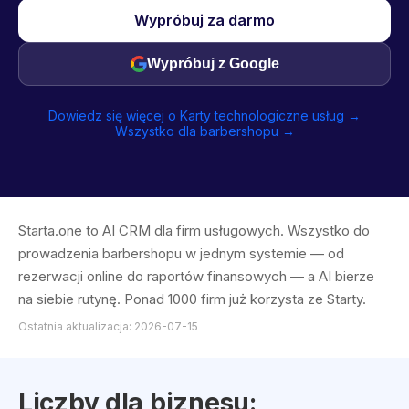
Wypróbuj za darmo
Wypróbuj z Google
Dowiedz się więcej o Karty technologiczne usług →
Wszystko dla barbershopu →
Starta.one to AI CRM dla firm usługowych. Wszystko do
prowadzenia barbershopu w jednym systemie — od
rezerwacji online do raportów finansowych — a AI bierze
na siebie rutynę. Ponad 1000 firm już korzysta ze Starty.
Ostatnia aktualizacja: 2026-07-15
Liczby dla biznesu: