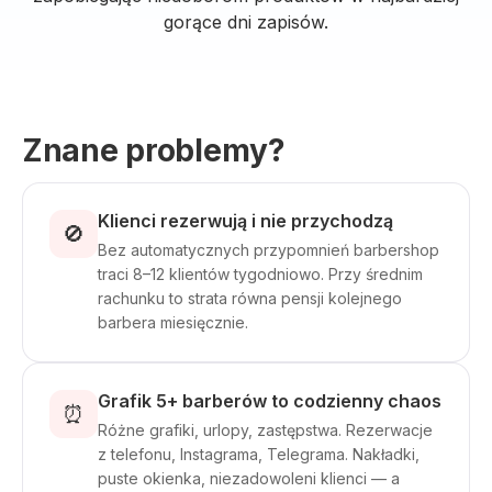
gorące dni zapisów.
Znane problemy?
Klienci rezerwują i nie przychodzą
🚫
Bez automatycznych przypomnień barbershop
traci 8–12 klientów tygodniowo. Przy średnim
rachunku to strata równa pensji kolejnego
barbera miesięcznie.
Grafik 5+ barberów to codzienny chaos
⏰
Różne grafiki, urlopy, zastępstwa. Rezerwacje
z telefonu, Instagrama, Telegrama. Nakładki,
puste okienka, niezadowoleni klienci — a