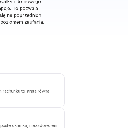
 walk-in do nowego
apoje. To pozwala
 się na poprzednich
 poziomem zaufania.
 rachunku to strata równa
, puste okienka, niezadowoleni