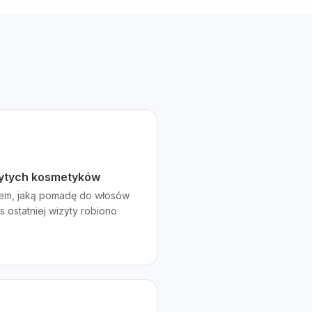
użytych kosmetyków
iem, jaką pomadę do włosów
 ostatniej wizyty robiono