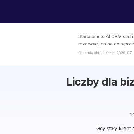
Starta.one to AI CRM dla
rezerwacji online do raport
Ostatnia aktualizacja: 2026-07-
Liczby dla b
go
Gdy stały klient