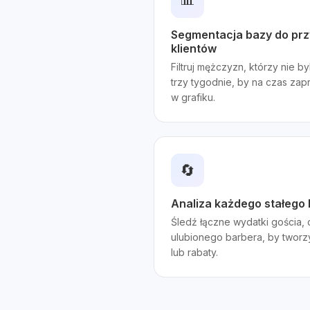
Segmentacja bazy do prz
klientów
Filtruj mężczyzn, którzy nie by
trzy tygodnie, by na czas za
w grafiku.
🔄
Analiza każdego stałego 
Śledź łączne wydatki gościa, c
ulubionego barbera, by tworz
lub rabaty.