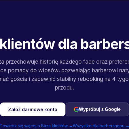
klientów dla barbe
a przechowuje historię każdego fade oraz prefere
ce pomady do włosów, pozwalając barberowi nat
nać gościa i zapewnić stabilny rebooking na 4 tygo
przodu.
Załóż darmowe konto
Wypróbuj z Google
Dowiedz się więcej o Baza klientów →
Wszystko dla barbershopu 