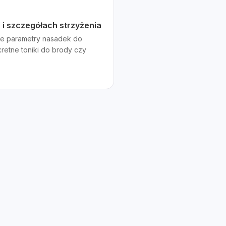
 i szczegółach strzyżenia
lne parametry nasadek do
kretne toniki do brody czy