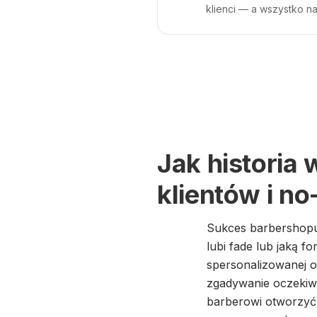
klienci — a wszystko na
Jak historia 
klientów i n
Sukces barbershopu 
lubi fade lub jaką 
spersonalizowanej o
zgadywanie oczekiwa
barberowi otworzyć h