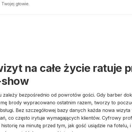
 Twojej głowie.
wizyt na całe życie ratuje 
o-show
zależy bezpośrednio od powrotów gości. Gdy barber dokład
formę brody wypracowano ostatnim razem, tworzy to poczu
bsługi. Bez szczegółowej bazy danych każda nowa wizyta t
ń, co często irytuje wymagających klientów. Cyfrowy prof
istorię na minutę przed tym, jak gość usiądzie na fotelu, i