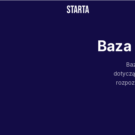
Baza 
Baz
dotyczą
rozpoz