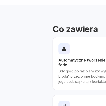
Co zawiera
👤
Automatyczne tworzenie p
fade
Gdy gość po raz pierwszy wyb
broda" przez online booking,
jego osobistą kartę z kontakta
📊