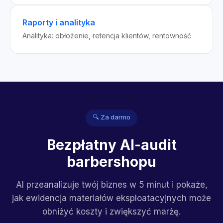
Raporty i analityka
Analityka: obłożenie, retencja klientów, rentowność
🔍 Za darmo
Bezpłatny AI-audit
barbershopu
AI przeanalizuje twój biznes w 5 minut i pokaże,
jak ewidencja materiałów eksploatacyjnych może
obniżyć koszty i zwiększyć marżę.