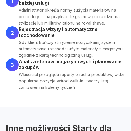
1
każdej usługi
Administrator określa normy zużycia materiałów na
procedury — na przykład ile gramów pudru idzie na
stylizację lub mililitrów lotionu na royal shave.
Rejestracja wizyty i automatyczne
2
rozchodowanie
Gdy klient kończy strzyżenie nożyczkami, system
automatycznie rozchodzi użyte materiały z magazynu
zgodnie z kartą technologiczną usługi.
Analiza stanów magazynowych i planowanie
3
zakupów
Właściciel przegląda raporty o ruchu produktów, widzi
popularne pozycje wśród walk-in i tworzy listę
zamówień na kolejny tydzień.
Inne możliwości Starty dla