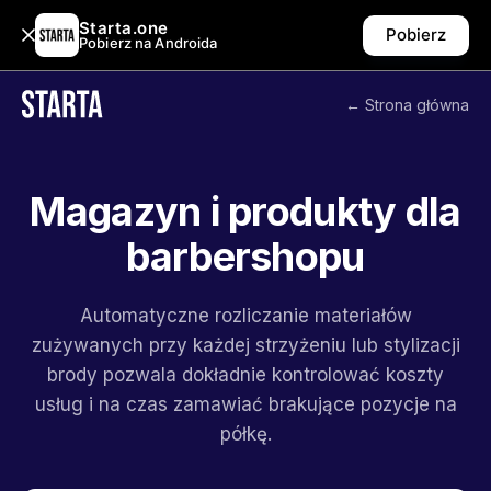
Starta.one
Pobierz
Pobierz na Androida
← Strona główna
Magazyn i produkty dla
barbershopu
Automatyczne rozliczanie materiałów
zużywanych przy każdej strzyżeniu lub stylizacji
brody pozwala dokładnie kontrolować koszty
usług i na czas zamawiać brakujące pozycje na
półkę.