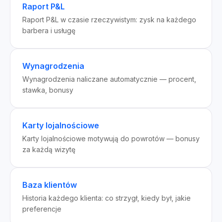
Raport P&L
Raport P&L w czasie rzeczywistym: zysk na każdego
barbera i usługę
Wynagrodzenia
Wynagrodzenia naliczane automatycznie — procent,
stawka, bonusy
Karty lojalnościowe
Karty lojalnościowe motywują do powrotów — bonusy
za każdą wizytę
Baza klientów
Historia każdego klienta: co strzygł, kiedy był, jakie
preferencje