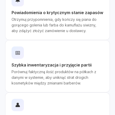
🔔
Powiadomienia o krytycznym stanie zapasów
Otrzymuj przypomnienia, gdy kończy się piana do
gorącego golenia lub farba do kamuflażu siwizny,
aby zdążyć złożyć zamówienie u dostawcy.
📅
Szybka inwentaryzacja i przyjęcie partii
Porównuj faktyczną ilość produktów na półkach z
danymi w systemie, aby uniknąć strat drogich
kosmetyków między zmianami barberów.
👤