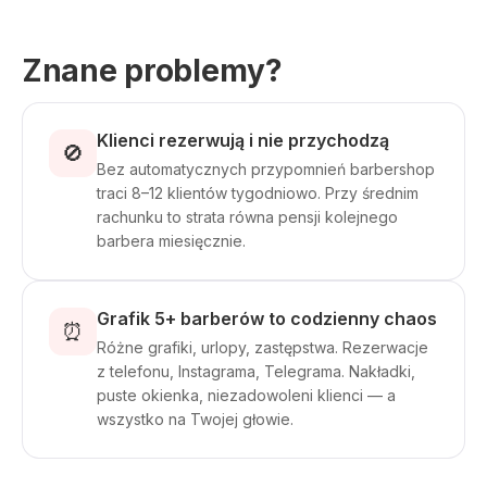
Znane problemy?
Klienci rezerwują i nie przychodzą
🚫
Bez automatycznych przypomnień barbershop
traci 8–12 klientów tygodniowo. Przy średnim
rachunku to strata równa pensji kolejnego
barbera miesięcznie.
Grafik 5+ barberów to codzienny chaos
⏰
Różne grafiki, urlopy, zastępstwa. Rezerwacje
z telefonu, Instagrama, Telegrama. Nakładki,
puste okienka, niezadowoleni klienci — a
wszystko na Twojej głowie.