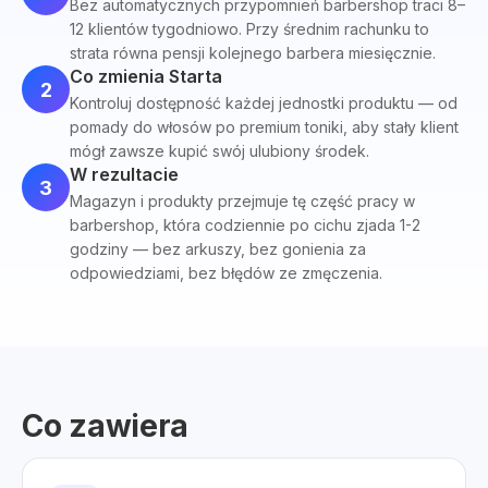
Bez automatycznych przypomnień barbershop traci 8–
12 klientów tygodniowo. Przy średnim rachunku to
strata równa pensji kolejnego barbera miesięcznie.
Co zmienia Starta
2
Kontroluj dostępność każdej jednostki produktu — od
pomady do włosów po premium toniki, aby stały klient
mógł zawsze kupić swój ulubiony środek.
W rezultacie
3
Magazyn i produkty przejmuje tę część pracy w
barbershop, która codziennie po cichu zjada 1-2
godziny — bez arkuszy, bez gonienia za
odpowiedziami, bez błędów ze zmęczenia.
Co zawiera