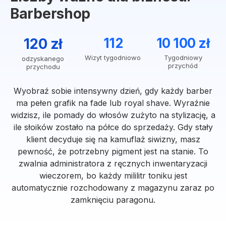
Barbershop
120 zł
112
10 100 zł
Wizyt tygodniowo
Tygodniowy
odzyskanego
przychód
przychodu
Wyobraź sobie intensywny dzień, gdy każdy barber
ma pełen grafik na fade lub royal shave. Wyraźnie
widzisz, ile pomady do włosów zużyto na stylizację, a
ile słoików zostało na półce do sprzedaży. Gdy stały
klient decyduje się na kamuflaż siwizny, masz
pewność, że potrzebny pigment jest na stanie. To
zwalnia administratora z ręcznych inwentaryzacji
wieczorem, bo każdy mililitr toniku jest
automatycznie rozchodowany z magazynu zaraz po
zamknięciu paragonu.