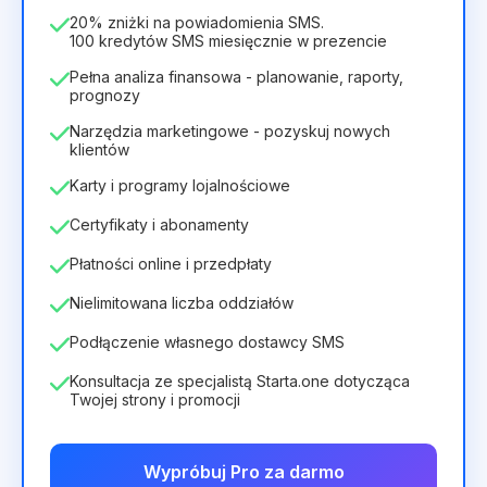
336zł
za
12
Months
20% zniżki na powiadomienia SMS.
100 kredytów SMS miesięcznie w prezencie
Pełna analiza finansowa - planowanie, raporty,
prognozy
Narzędzia marketingowe - pozyskuj nowych
klientów
Karty i programy lojalnościowe
Certyfikaty i abonamenty
Płatności online i przedpłaty
Nielimitowana liczba oddziałów
Podłączenie własnego dostawcy SMS
Konsultacja ze specjalistą Starta.one dotycząca
Twojej strony i promocji
Wypróbuj Pro za darmo