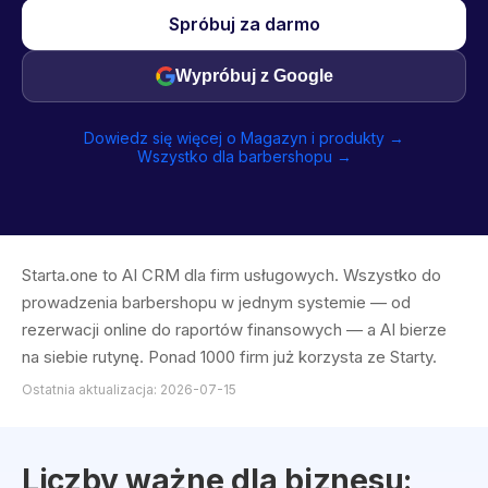
Spróbuj za darmo
Wypróbuj z Google
Dowiedz się więcej o Magazyn i produkty →
Wszystko dla barbershopu →
Starta.one to AI CRM dla firm usługowych. Wszystko do
prowadzenia barbershopu w jednym systemie — od
rezerwacji online do raportów finansowych — a AI bierze
na siebie rutynę. Ponad 1000 firm już korzysta ze Starty.
Ostatnia aktualizacja: 2026-07-15
Liczby ważne dla biznesu: