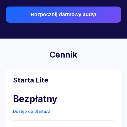
Rozpocznij darmowy audyt
Cennik
Starta Lite
Bezpłatny
Dostęp do StartaAI