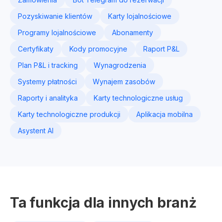
Pozyskiwanie klientów
Karty lojalnościowe
Programy lojalnościowe
Abonamenty
Certyfikaty
Kody promocyjne
Raport P&L
Plan P&L i tracking
Wynagrodzenia
Systemy płatności
Wynajem zasobów
Raporty i analityka
Karty technologiczne usług
Karty technologiczne produkcji
Aplikacja mobilna
Asystent AI
Ta funkcja dla innych branż