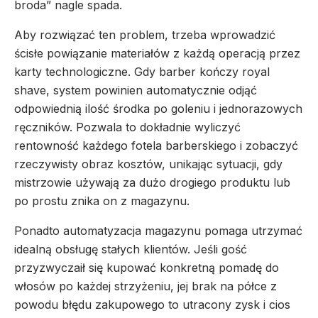
broda” nagle spada.
Aby rozwiązać ten problem, trzeba wprowadzić
ścisłe powiązanie materiałów z każdą operacją przez
karty technologiczne. Gdy barber kończy royal
shave, system powinien automatycznie odjąć
odpowiednią ilość środka po goleniu i jednorazowych
ręczników. Pozwala to dokładnie wyliczyć
rentowność każdego fotela barberskiego i zobaczyć
rzeczywisty obraz kosztów, unikając sytuacji, gdy
mistrzowie używają za dużo drogiego produktu lub
po prostu znika on z magazynu.
Ponadto automatyzacja magazynu pomaga utrzymać
idealną obsługę stałych klientów. Jeśli gość
przyzwyczaił się kupować konkretną pomadę do
włosów po każdej strzyżeniu, jej brak na półce z
powodu błędu zakupowego to utracony zysk i cios