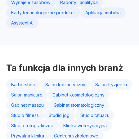
Wynajem zasobów
Raporty i analityka
Karty technologiczne produkcji
Aplikacja mobilna
Asystent AI
Ta funkcja dla innych branż
Barbershop
Salon kosmetyczny
Salon fryzjerski
Salon manicure
Gabinet kosmetologiczny
Gabinet masażu
Gabinet stomatologiczny
Studio fitness
Studio jogi
Studio tatuażu
Studio fotograficzne
Klinika weterynaryjna
Prywatna klinika
Centrum szkoleniowe