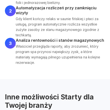
folii i jednorazowej bielizny.
Automatyzacja rozliczeń przy zamknięciu
2
wizyty
Gdy klient kończy relaks w saunie fińskiej i płaci za
usługę, program automatycznie rozlicza wszystkie
zużyte zasoby ze stanu magazynowego zgodnie z
techkartą.
Analiza rentowności i stanów magazynowych
3
Właściciel przegląda raporty, aby zrozumieć, który
program spa przynosi największy zysk, a które
materiały wymagają pilnego uzupełnienia na kolejne
rezerwacje.
Inne możliwości Starty dla
Twojej branży