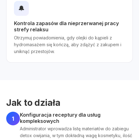
🔔
Kontrola zapasów dla nieprzerwanej pracy
strefy relaksu
Otrzymuj powiadomienia, gdy olejki do kąpieli z
hydromasażem się kończą, aby zdążyć z zakupem i
uniknąć przestojów.
Jak to działa
Konfiguracja receptury dla usług
1
kompleksowych
Administrator wprowadza listę materiałów do zabiegu
detox owijania, w tym dokładną wagę kosmetyku, ilość