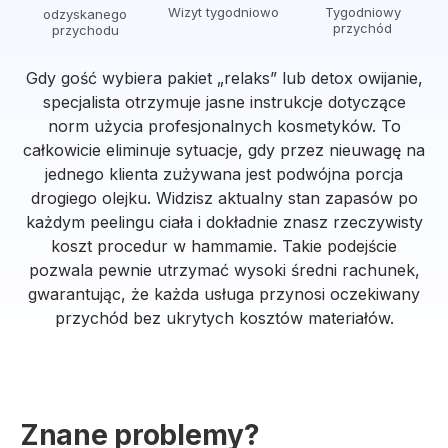
Wizyt tygodniowo
Tygodniowy
odzyskanego
przychód
przychodu
Gdy gość wybiera pakiet „relaks” lub detox owijanie,
specjalista otrzymuje jasne instrukcje dotyczące
norm użycia profesjonalnych kosmetyków. To
całkowicie eliminuje sytuacje, gdy przez nieuwagę na
jednego klienta zużywana jest podwójna porcja
drogiego olejku. Widzisz aktualny stan zapasów po
każdym peelingu ciała i dokładnie znasz rzeczywisty
koszt procedur w hammamie. Takie podejście
pozwala pewnie utrzymać wysoki średni rachunek,
gwarantując, że każda usługa przynosi oczekiwany
przychód bez ukrytych kosztów materiałów.
Znane problemy?