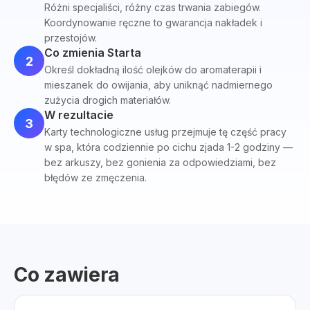
Różni specjaliści, różny czas trwania zabiegów.
Koordynowanie ręczne to gwarancja nakładek i
przestojów.
Co zmienia Starta
2
Określ dokładną ilość olejków do aromaterapii i
mieszanek do owijania, aby uniknąć nadmiernego
zużycia drogich materiałów.
W rezultacie
3
Karty technologiczne usług przejmuje tę część pracy
w spa, która codziennie po cichu zjada 1-2 godziny —
bez arkuszy, bez gonienia za odpowiedziami, bez
błędów ze zmęczenia.
Co zawiera