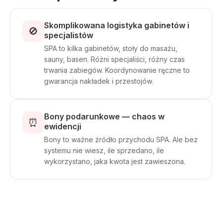
Skomplikowana logistyka gabinetów i
🚫
specjalistów
SPA to kilka gabinetów, stoły do masażu,
sauny, basen. Różni specjaliści, różny czas
trwania zabiegów. Koordynowanie ręczne to
gwarancja nakładek i przestojów.
Bony podarunkowe — chaos w
⏰
ewidencji
Bony to ważne źródło przychodu SPA. Ale bez
systemu nie wiesz, ile sprzedano, ile
wykorzystano, jaka kwota jest zawieszona.