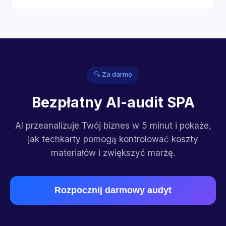
🔍 Za darmo
Bezpłatny AI-audit SPA
AI przeanalizuje Twój biznes w 5 minut i pokaże,
jak techkarty pomogą kontrolować koszty
materiałów i zwiększyć marżę.
Rozpocznij darmowy audyt