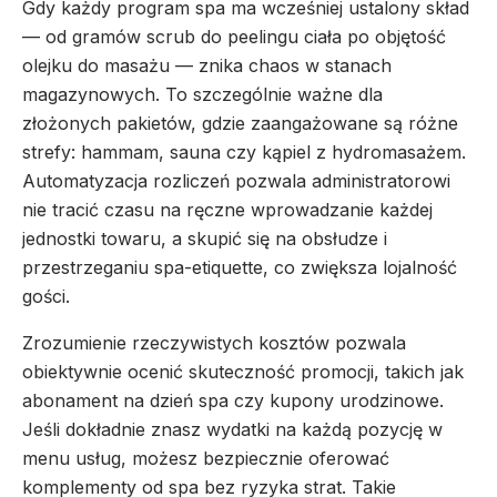
Gdy każdy program spa ma wcześniej ustalony skład
— od gramów scrub do peelingu ciała po objętość
olejku do masażu — znika chaos w stanach
magazynowych. To szczególnie ważne dla
złożonych pakietów, gdzie zaangażowane są różne
strefy: hammam, sauna czy kąpiel z hydromasażem.
Automatyzacja rozliczeń pozwala administratorowi
nie tracić czasu na ręczne wprowadzanie każdej
jednostki towaru, a skupić się na obsłudze i
przestrzeganiu spa-etiquette, co zwiększa lojalność
gości.
Zrozumienie rzeczywistych kosztów pozwala
obiektywnie ocenić skuteczność promocji, takich jak
abonament na dzień spa czy kupony urodzinowe.
Jeśli dokładnie znasz wydatki na każdą pozycję w
menu usług, możesz bezpiecznie oferować
komplementy od spa bez ryzyka strat. Takie