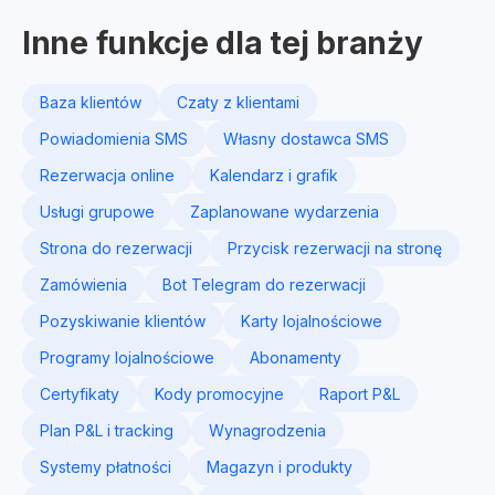
Inne funkcje dla tej branży
Baza klientów
Czaty z klientami
Powiadomienia SMS
Własny dostawca SMS
Rezerwacja online
Kalendarz i grafik
Usługi grupowe
Zaplanowane wydarzenia
Strona do rezerwacji
Przycisk rezerwacji na stronę
Zamówienia
Bot Telegram do rezerwacji
Pozyskiwanie klientów
Karty lojalnościowe
Programy lojalnościowe
Abonamenty
Certyfikaty
Kody promocyjne
Raport P&L
Plan P&L i tracking
Wynagrodzenia
Systemy płatności
Magazyn i produkty