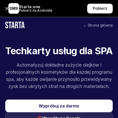
Starta.one
Pobierz
Pobierz na Androida
← Strona główna
Techkarty usług dla SPA
Automatyzuj dokładne zużycie olejków i
profesjonalnych kosmetyków dla każdej programu
spa, aby każde owijanie przynosiło przewidywany
zysk bez ukrytych strat na drogich materiałach.
Wypróbuj za darmo