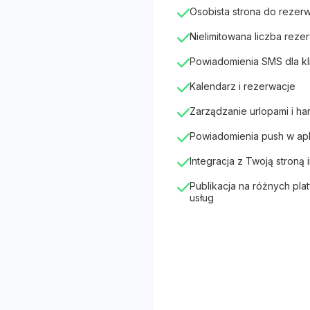
Osobista strona do rezerw
Nielimitowana liczba rezer
Powiadomienia SMS dla kl
Kalendarz i rezerwacje
Zarządzanie urlopami i h
Powiadomienia push w apli
Integracja z Twoją stroną
Publikacja na różnych pla
usług