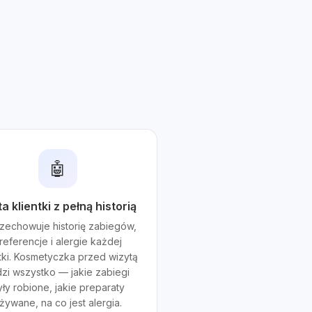
🤖
a klientki z pełną historią
rzechowuje historię zabiegów,
referencje i alergie każdej
ntki. Kosmetyczka przed wizytą
dzi wszystko — jakie zabiegi
ły robione, jakie preparaty
żywane, na co jest alergia.