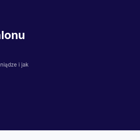
alonu
niądze i jak