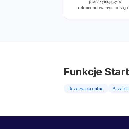
podtrzymujący w
rekomendowanym odstępi
Funkcje Star
Rezerwacja online
Baza kl