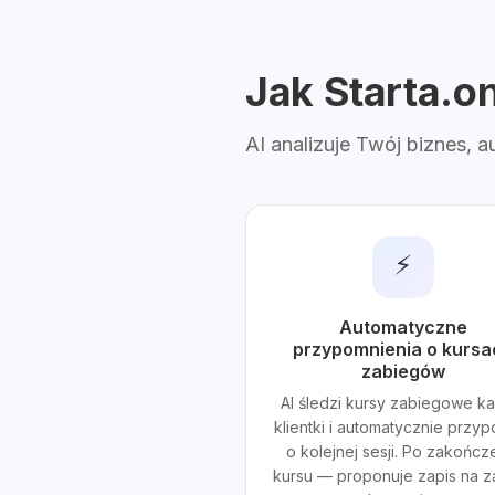
Jak Starta.o
AI analizuje Twój biznes, 
⚡
Automatyczne
przypomnienia o kursa
zabiegów
AI śledzi kursy zabiegowe k
klientki i automatycznie przy
o kolejnej sesji. Po zakończ
kursu — proponuje zapis na z