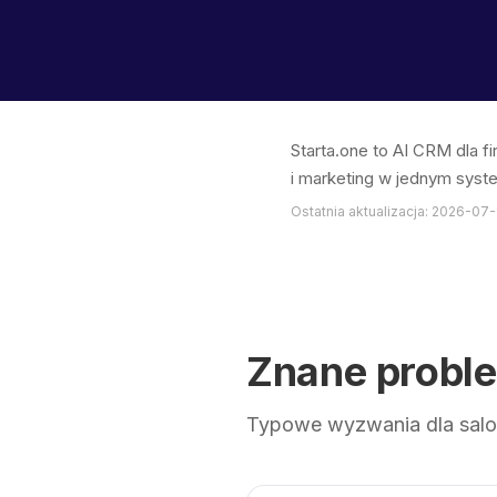
Starta.one to AI CRM dla f
i marketing w jednym syst
Ostatnia aktualizacja: 2026-07-
Znane probl
Typowe wyzwania dla sal