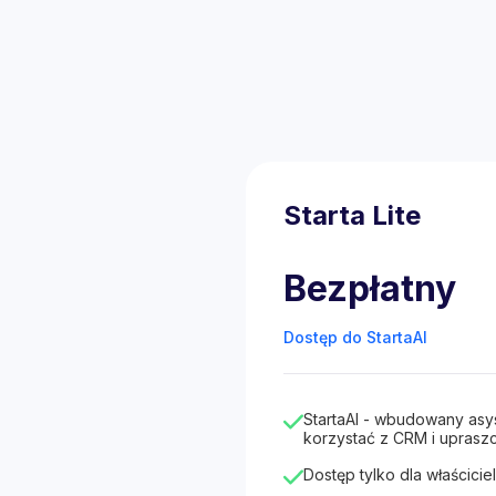
Starta Lite
Bezpłatny
Dostęp do StartaAI
StartaAI - wbudowany asy
korzystać z CRM i upraszc
Dostęp tylko dla właściciel