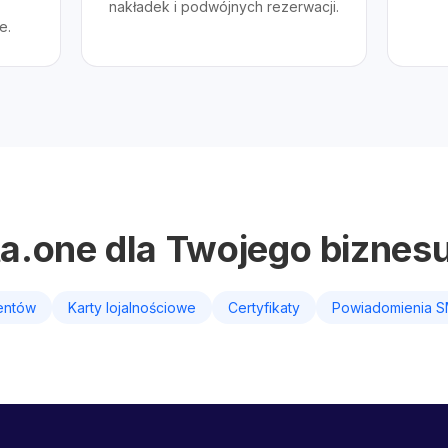
nakładek i podwójnych rezerwacji.
e.
ta.one dla Twojego biznes
ientów
Karty lojalnościowe
Certyfikaty
Powiadomienia 