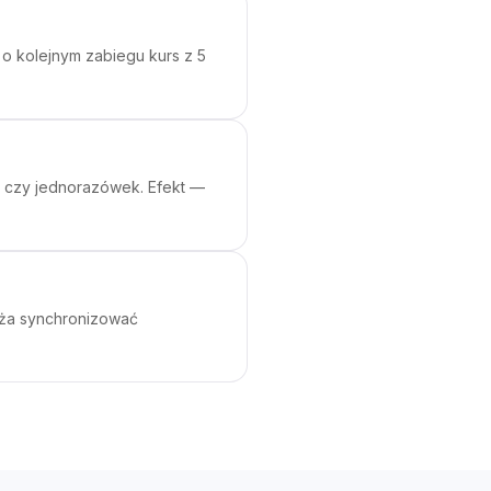
o kolejnym zabiegu kurs z 5
um czy jednorazówek. Efekt —
ąża synchronizować