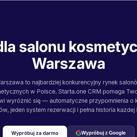
dla salonu kosmety
Warszawa
arszawa to najbardziej konkurencyjny rynek salon
etycznych w Polsce. Starta.one CRM pomaga Tw
wi wyróżnić się — automatyczne przypomnienia o 
w, jeden system rezerwacji i pełna historia każdej k
Wypróbuj za darmo
Wypróbuj z Google