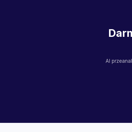
Darm
AI przeanal