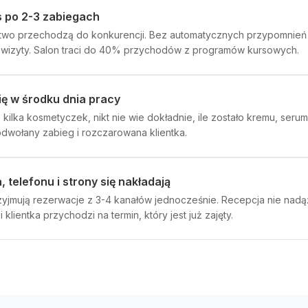
rs po 2-3 zabiegach
atwo przechodzą do konkurencji. Bez automatycznych przypomnień 
-3 wizyty. Salon traci do 40% przychodów z programów kursowych.
ię w środku dnia pracy
 kilka kosmetyczek, nikt nie wie dokładnie, ile zostało kremu, ser
dwołany zabieg i rozczarowana klientka.
 telefonu i strony się nakładają
zyjmują rezerwacje z 3-4 kanałów jednocześnie. Recepcja nie nad
klientka przychodzi na termin, który jest już zajęty.