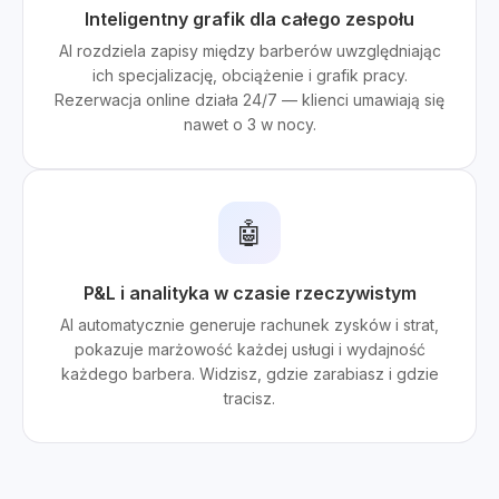
Inteligentny grafik dla całego zespołu
AI rozdziela zapisy między barberów uwzględniając
ich specjalizację, obciążenie i grafik pracy.
Rezerwacja online działa 24/7 — klienci umawiają się
nawet o 3 w nocy.
🤖
P&L i analityka w czasie rzeczywistym
AI automatycznie generuje rachunek zysków i strat,
pokazuje marżowość każdej usługi i wydajność
każdego barbera. Widzisz, gdzie zarabiasz i gdzie
tracisz.