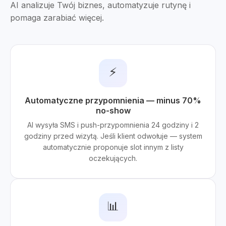
AI analizuje Twój biznes, automatyzuje rutynę i
pomaga zarabiać więcej.
⚡
Automatyczne przypomnienia — minus 70%
no-show
AI wysyła SMS i push-przypomnienia 24 godziny i 2
godziny przed wizytą. Jeśli klient odwołuje — system
automatycznie proponuje slot innym z listy
oczekujących.
📊