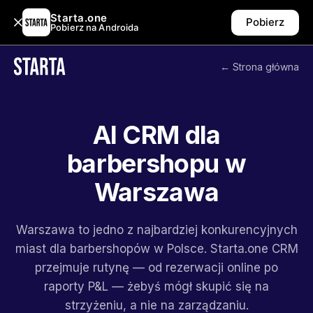
Starta.one
Pobierz
Pobierz na Androida
← Strona główna
AI CRM dla
barbershopu w
Warszawa
Warszawa to jedno z najbardziej konkurencyjnych
miast dla barbershopów w Polsce. Starta.one CRM
przejmuje rutynę — od rezerwacji online po
raporty P&L — żebyś mógł skupić się na
strzyżeniu, a nie na zarządzaniu.