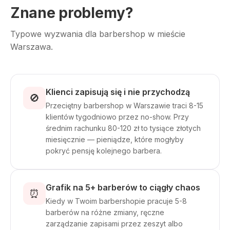
Znane problemy?
Typowe wyzwania dla barbershop w mieście
Warszawa.
Klienci zapisują się i nie przychodzą
🚫
Przeciętny barbershop w Warszawie traci 8-15
klientów tygodniowo przez no-show. Przy
średnim rachunku 80-120 zł to tysiące złotych
miesięcznie — pieniądze, które mogłyby
pokryć pensję kolejnego barbera.
Grafik na 5+ barberów to ciągły chaos
⏰
Kiedy w Twoim barbershopie pracuje 5-8
barberów na różne zmiany, ręczne
zarządzanie zapisami przez zeszyt albo