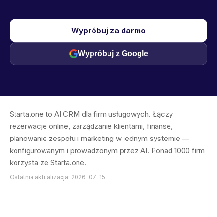
Wypróbuj za darmo
Wypróbuj z Google
Starta.one to AI CRM dla firm usługowych. Łączy
rezerwacje online, zarządzanie klientami, finanse,
planowanie zespołu i marketing w jednym systemie —
konfigurowanym i prowadzonym przez AI. Ponad 1000 firm
korzysta ze Starta.one.
Ostatnia aktualizacja: 2026-07-15