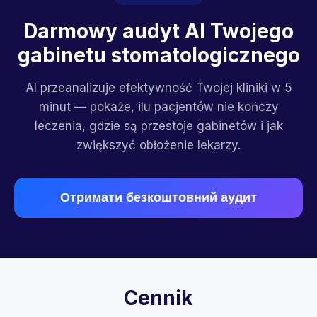
Darmowy audyt AI Twojego
gabinetu stomatologicznego
AI przeanalizuje efektywność Twojej kliniki w 5
minut — pokaże, ilu pacjentów nie kończy
leczenia, gdzie są przestoje gabinetów i jak
zwiększyć obłożenie lekarzy.
Отримати безкоштовний аудит
Cennik