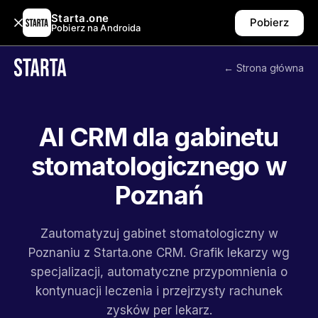
Starta.one
Pobierz
Pobierz na Androida
← Strona główna
AI CRM dla gabinetu
stomatologicznego w
Poznań
Zautomatyzuj gabinet stomatologiczny w
Poznaniu z Starta.one CRM. Grafik lekarzy wg
specjalizacji, automatyczne przypomnienia o
kontynuacji leczenia i przejrzysty rachunek
zysków per lekarz.