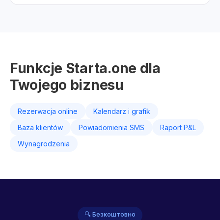
Funkcje Starta.one dla
Twojego biznesu
Rezerwacja online
Kalendarz i grafik
Baza klientów
Powiadomienia SMS
Raport P&L
Wynagrodzenia
🔍 Безкоштовно