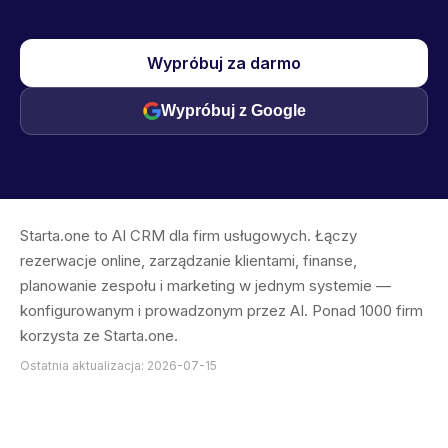
Wypróbuj za darmo
Wypróbuj z Google
Starta.one to AI CRM dla firm usługowych. Łączy
rezerwacje online, zarządzanie klientami, finanse,
planowanie zespołu i marketing w jednym systemie —
konfigurowanym i prowadzonym przez AI. Ponad 1000 firm
korzysta ze Starta.one.
Ostatnia aktualizacja: 2026-07-15