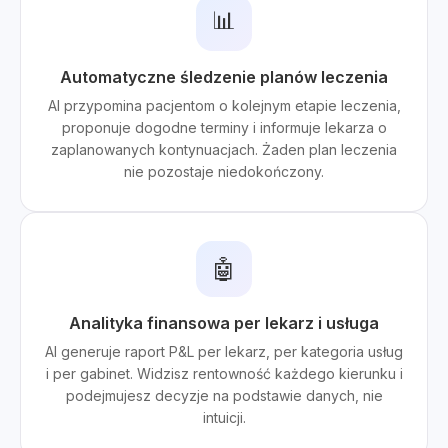
📊
Automatyczne śledzenie planów leczenia
AI przypomina pacjentom o kolejnym etapie leczenia,
proponuje dogodne terminy i informuje lekarza o
zaplanowanych kontynuacjach. Żaden plan leczenia
nie pozostaje niedokończony.
🤖
Analityka finansowa per lekarz i usługa
AI generuje raport P&L per lekarz, per kategoria usług
i per gabinet. Widzisz rentowność każdego kierunku i
podejmujesz decyzje na podstawie danych, nie
intuicji.