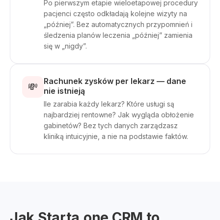
Po pierwszym etapie wieloetapowej procedury
pacjenci często odkładają kolejne wizyty na
„później”. Bez automatycznych przypomnień i
śledzenia planów leczenia „później” zamienia
się w „nigdy”.
Rachunek zysków per lekarz — dane
💸
nie istnieją
Ile zarabia każdy lekarz? Które usługi są
najbardziej rentowne? Jak wygląda obłożenie
gabinetów? Bez tych danych zarządzasz
kliniką intuicyjnie, a nie na podstawie faktów.
Jak Starta.one CRM to