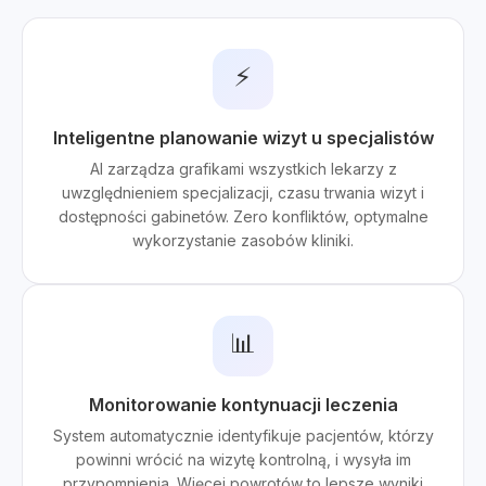
⚡
Inteligentne planowanie wizyt u specjalistów
AI zarządza grafikami wszystkich lekarzy z
uwzględnieniem specjalizacji, czasu trwania wizyt i
dostępności gabinetów. Zero konfliktów, optymalne
wykorzystanie zasobów kliniki.
📊
Monitorowanie kontynuacji leczenia
System automatycznie identyfikuje pacjentów, którzy
powinni wrócić na wizytę kontrolną, i wysyła im
przypomnienia. Więcej powrotów to lepsze wyniki