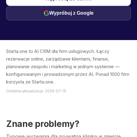
Wypróbuj z Google
Starta.one to AI CRM dla firm usługowych. Łączy
rezerwacje online, zarządzanie klientami, finanse,
planowanie zespołu i marketing w jednym systemie —
konfigurowanym i prowadzonym przez AI. Ponad 1000 firm
korzysta ze Starta.one.
Ostatnia aktualizacja: 2026-07-15
Znane problemy?
Typowe wyzwania dla prywatna klinika w mieście