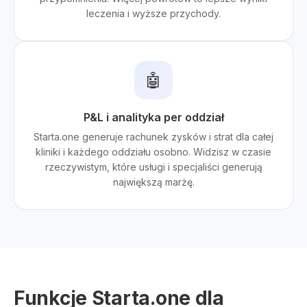
leczenia i wyższe przychody.
🤖
P&L i analityka per oddział
Starta.one generuje rachunek zysków i strat dla całej
kliniki i każdego oddziału osobno. Widzisz w czasie
rzeczywistym, które usługi i specjaliści generują
największą marżę.
Funkcje Starta.one dla