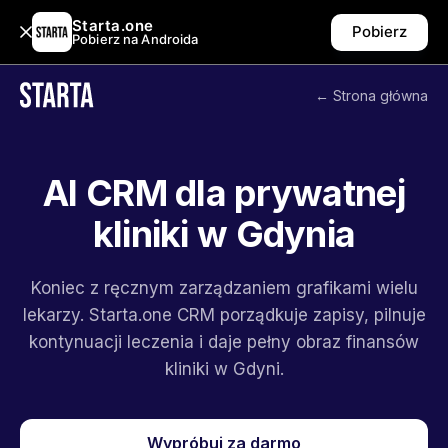
Starta.one
Pobierz
Pobierz na Androida
← Strona główna
AI CRM dla prywatnej
kliniki w Gdynia
Koniec z ręcznym zarządzaniem grafikami wielu
lekarzy. Starta.one CRM porządkuje zapisy, pilnuje
kontynuacji leczenia i daje pełny obraz finansów
kliniki w Gdyni.
Wypróbuj za darmo