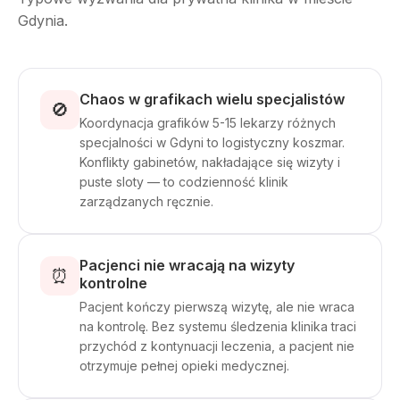
Gdynia.
Chaos w grafikach wielu specjalistów
🚫
Koordynacja grafików 5-15 lekarzy różnych
specjalności w Gdyni to logistyczny koszmar.
Konflikty gabinetów, nakładające się wizyty i
puste sloty — to codzienność klinik
zarządzanych ręcznie.
Pacjenci nie wracają na wizyty
⏰
kontrolne
Pacjent kończy pierwszą wizytę, ale nie wraca
na kontrolę. Bez systemu śledzenia klinika traci
przychód z kontynuacji leczenia, a pacjent nie
otrzymuje pełnej opieki medycznej.