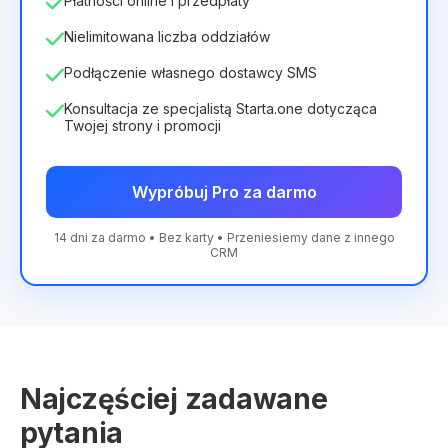
Płatności online i przedpłaty
Nielimitowana liczba oddziałów
Podłączenie własnego dostawcy SMS
Konsultacja ze specjalistą Starta.one dotycząca
Twojej strony i promocji
Wypróbuj Pro za darmo
14 dni za darmo • Bez karty • Przeniesiemy dane z innego
CRM
Najczęściej zadawane
pytania