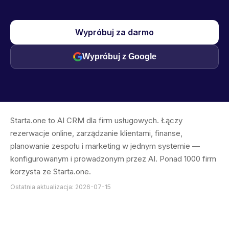
Wypróbuj za darmo
Wypróbuj z Google
Starta.one to AI CRM dla firm usługowych. Łączy
rezerwacje online, zarządzanie klientami, finanse,
planowanie zespołu i marketing w jednym systemie —
konfigurowanym i prowadzonym przez AI. Ponad 1000 firm
korzysta ze Starta.one.
Ostatnia aktualizacja: 2026-07-15