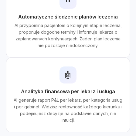
Automatyczne śledzenie planów leczenia
AI przypomina pacjentom o kolejnym etapie leczenia,
proponuje dogodne terminy i informuje lekarza o
zaplanowanych kontynuacjach. Żaden plan leczenia
nie pozostaje niedokończony.
🤖
Analityka finansowa per lekarz i usługa
AI generuje raport P&L per lekarz, per kategoria usług
i per gabinet. Widzisz rentowność każdego kierunku i
podejmujesz decyzje na podstawie danych, nie
intuicji.