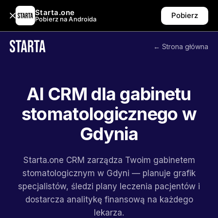
Starta.one
Pobierz
Pobierz na Androida
← Strona główna
AI CRM dla gabinetu
stomatologicznego w
Gdynia
Starta.one CRM zarządza Twoim gabinetem
stomatologicznym w Gdyni — planuje grafik
specjalistów, śledzi plany leczenia pacjentów i
dostarcza analitykę finansową na każdego
lekarza.