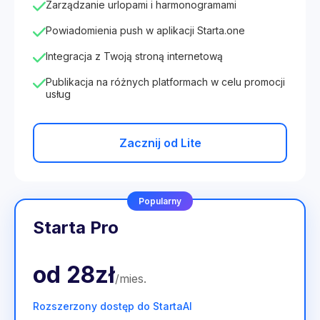
Zarządzanie urlopami i harmonogramami
Powiadomienia push w aplikacji Starta.one
Integracja z Twoją stroną internetową
Publikacja na różnych platformach w celu promocji
usług
Zacznij od Lite
Popularny
Starta Pro
od
28zł
/
mies
.
Rozszerzony dostęp do StartaAI