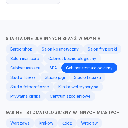
STARTA.ONE DLA INNYCH BRANŻ W GDYNIA
Barbershop
Salon kosmetyczny
Salon fryzjerski
Salon manicure
Gabinet kosmetologiczny
Gabinet masażu
SPA
Gabinet stomatologiczny
Studio fitness
Studio jogi
Studio tatuażu
Studio fotograficzne
Klinika weterynaryjna
Prywatna klinika
Centrum szkoleniowe
GABINET STOMATOLOGICZNY W INNYCH MIASTACH
Warszawa
Kraków
Łódź
Wrocław