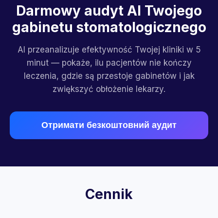
Darmowy audyt AI Twojego
gabinetu stomatologicznego
AI przeanalizuje efektywność Twojej kliniki w 5
minut — pokaże, ilu pacjentów nie kończy
leczenia, gdzie są przestoje gabinetów i jak
zwiększyć obłożenie lekarzy.
Отримати безкоштовний аудит
Cennik