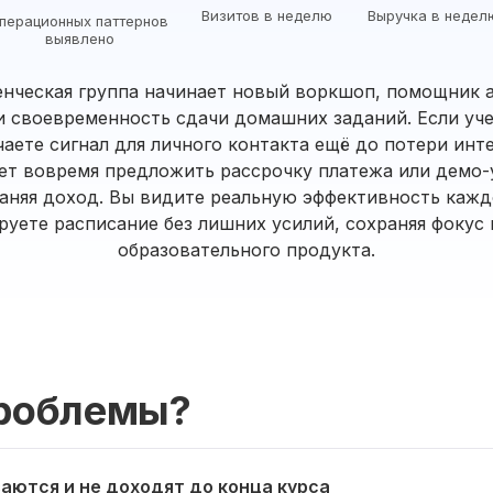
Визитов в неделю
Выручка в недел
перационных паттернов
выявлено
енческая группа начинает новый воркшоп, помощник 
 своевременность сдачи домашних заданий. Если уч
чаете сигнал для личного контакта ещё до потери инт
ет вовремя предложить рассрочку платежа или демо-
раняя доход. Вы видите реальную эффективность кажд
руете расписание без лишних усилий, сохраняя фокус 
образовательного продукта.
роблемы?
аются и не доходят до конца курса