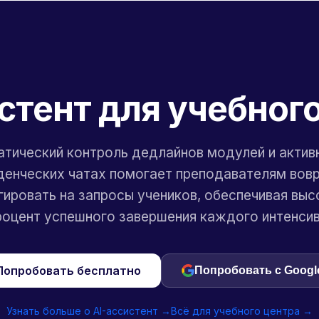
стент для учебног
тический контроль дедлайнов модулей и актив
денческих чатах помогает преподавателям вов
гировать на запросы учеников, обеспечивая выс
роцент успешного завершения каждого интенсив
Попробовать бесплатно
Попробовать с Googl
Узнать больше о AI-ассистент →
Всё для учебного центра →