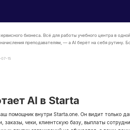
 сервисного бизнеса. Всё для работы учебного центра в одн
 начисления преподавателям, — а AI берёт на себя рутину. Б
-07-15
тает AI в Starta
 ваш помощник внутри Starta.one. Он видит только д
и, заказы, чеки, клиентскую базу, выплаты сотрудн