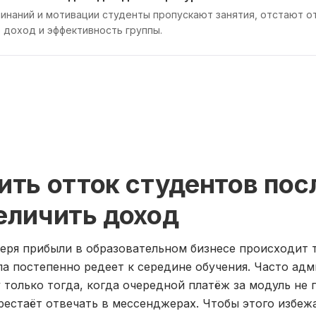
инаний и мотивации студенты пропускают занятия, отстают о
 доход и эффективность группы.
ить отток студентов пос
еличить доход
еря прибыли в образовательном бизнесе происходит т
па постепенно редеет к середине обучения. Часто ад
 только тогда, когда очередной платёж за модуль не п
рестаёт отвечать в мессенджерах. Чтобы этого избеж