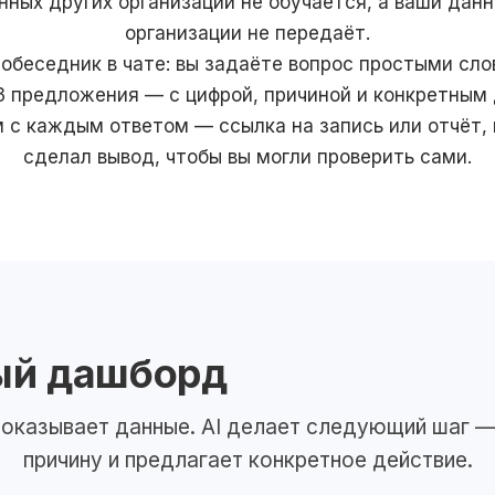
нных других организаций не обучается, а ваши дан
организации не передаёт.
собеседник в чате: вы задаёте вопрос простыми слов
3 предложения — с цифрой, причиной и конкретным
м с каждым ответом — ссылка на запись или отчёт, и
сделал вывод, чтобы вы могли проверить сами.
ый дашборд
оказывает данные. AI делает следующий шаг —
причину и предлагает конкретное действие.