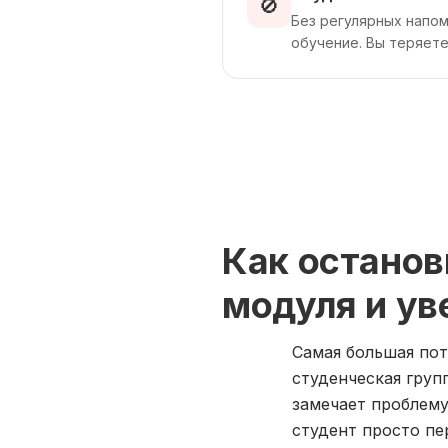
🚫
Без регулярных напом
обучение. Вы теряете
Как останов
модуля и ув
Самая большая пот
студенческая груп
замечает проблему
студент просто пе