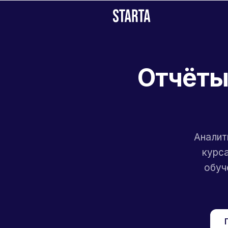
Отчёты
Аналит
курса
обуч