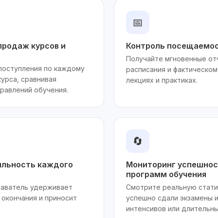
📅
продаж курсов и
Контроль посещаемост
Получайте мгновенные от
поступления по каждому
расписания и фактическом
курса, сравнивая
лекциях и практиках.
равлений обучения.
🔄
ыльность каждого
Мониторинг успешнос
программ обучения
даватель удерживает
Смотрите реальную стати
 окончания и приносит
успешно сдали экзамены и
интенсивов или длительны