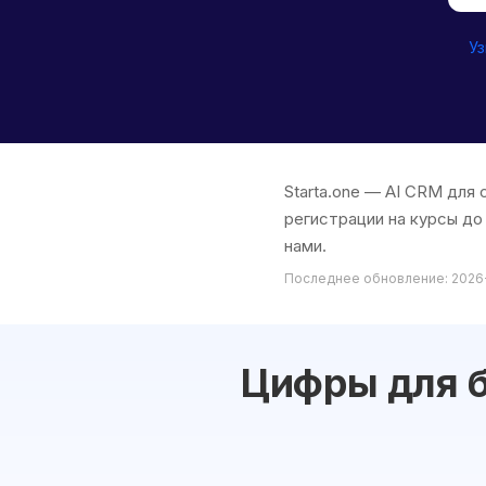
Уз
Starta.one — AI CRM для
регистрации на курсы до
нами.
Последнее обновление: 2026
Цифры для б