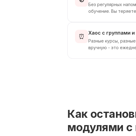
🚫
Без регулярных напом
обучение. Вы теряете
Хаос с группами 
⏰
Разные курсы, разные
вручную - это ежедн
Как останов
модулями с