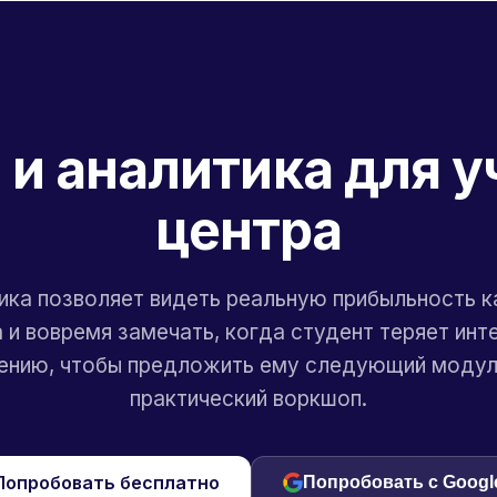
 и аналитика для у
центра
ика позволяет видеть реальную прибыльность 
 и вовремя замечать, когда студент теряет инт
ению, чтобы предложить ему следующий модул
практический воркшоп.
Попробовать бесплатно
Попробовать с Googl