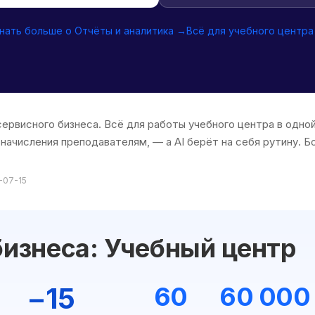
нать больше о Отчёты и аналитика →
Всё для учебного центр
 сервисного бизнеса. Всё для работы учебного центра в одн
 начисления преподавателям, — а AI берёт на себя рутину. Б
-07-15
изнеса: Учебный центр
−15
60
60 000