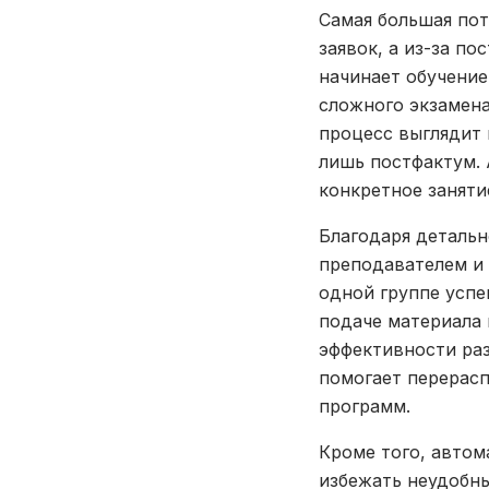
Самая большая пот
заявок, а из-за по
начинает обучение
сложного экзамена
процесс выглядит 
лишь постфактум.
конкретное заняти
Благодаря деталь
преподавателем и 
одной группе успе
подаче материала 
эффективности ра
помогает перерасп
программ.
Кроме того, автом
избежать неудобны