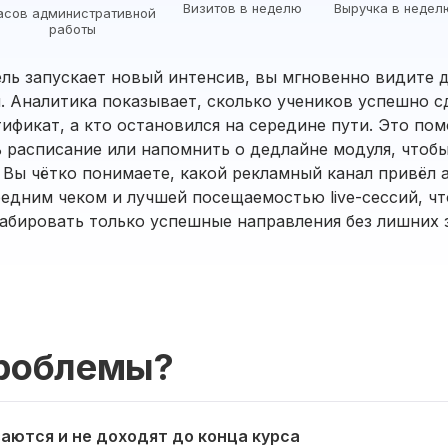
Визитов в неделю
Выручка в недел
асов административной
работы
ль запускает новый интенсив, вы мгновенно видите 
п. Аналитика показывает, сколько учеников успешно с
ификат, а кто остановился на середине пути. Это по
 расписание или напомнить о дедлайне модуля, чтоб
 Вы чётко понимаете, какой рекламный канал привёл 
едним чеком и лучшей посещаемостью live-сессий, чт
абировать только успешные направления без лишних з
роблемы?
аются и не доходят до конца курса