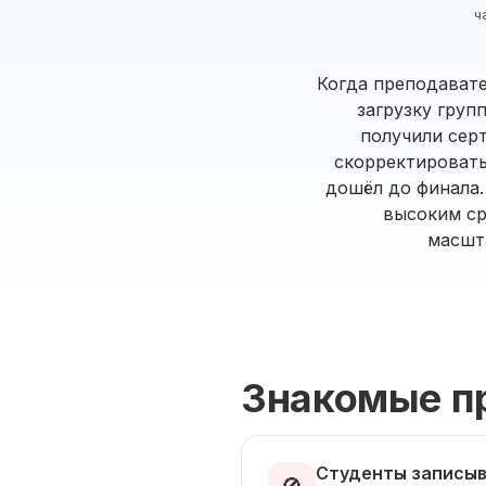
ч
Когда преподавате
загрузку груп
получили серт
скорректировать
дошёл до финала.
высоким ср
масшт
Знакомые п
Студенты записыв