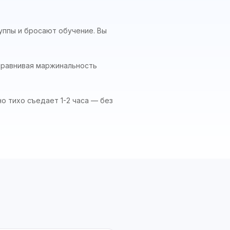
уппы и бросают обучение. Вы
сравнивая маржинальность
о тихо съедает 1-2 часа — без