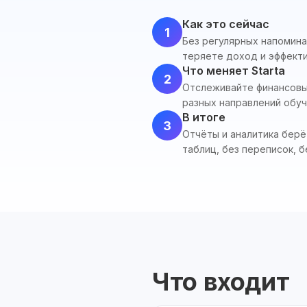
Как это сейчас
1
Без регулярных напомина
теряете доход и эффекти
Что меняет Starta
2
Отслеживайте финансовы
разных направлений обуч
В итоге
3
Отчёты и аналитика берё
таблиц, без переписок, б
Что входит