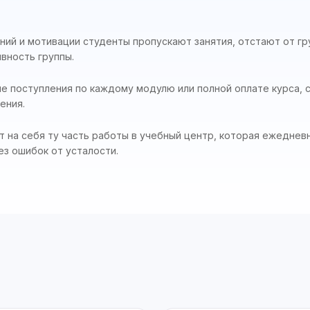
ний и мотивации студенты пропускают занятия, отстают от гр
вность группы.
е поступления по каждому модулю или полной оплате курса, 
ения.
т на себя ту часть работы в учебный центр, которая ежедневн
ез ошибок от усталости.