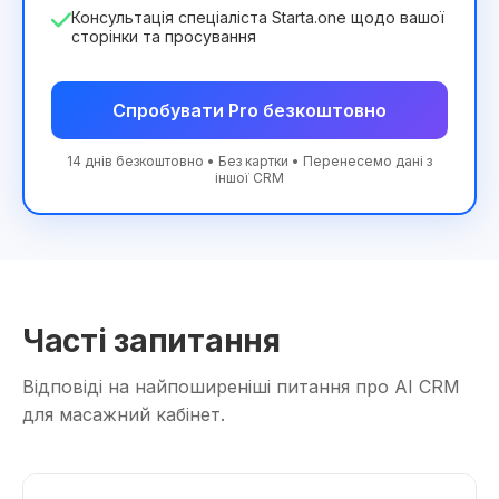
Консультація спеціаліста Starta.one щодо вашої
сторінки та просування
Спробувати Pro безкоштовно
14 днів безкоштовно • Без картки • Перенесемо дані з
іншої CRM
Часті запитання
Відповіді на найпоширеніші питання про AI CRM
для масажний кабінет.