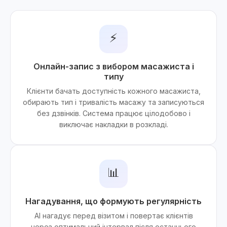
⚡
Онлайн-запис з вибором масажиста і
типу
Клієнти бачать доступність кожного масажиста,
обирають тип і тривалість масажу та записуються
без дзвінків. Система працює цілодобово і
виключає накладки в розкладі.
📊
Нагадування, що формують регулярність
AI нагадує перед візитом і повертає клієнтів
через оптимальний інтервал після останнього