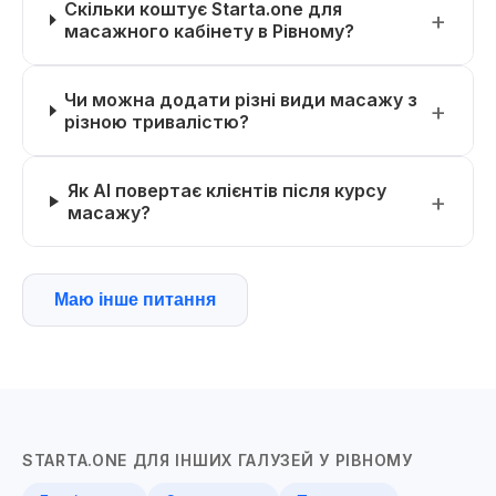
Скільки коштує Starta.one для
масажного кабінету в Рівному?
Чи можна додати різні види масажу з
різною тривалістю?
Як AI повертає клієнтів після курсу
масажу?
Маю інше питання
STARTA.ONE ДЛЯ ІНШИХ ГАЛУЗЕЙ У РІВНОМУ