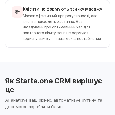
Клієнти не формують звичку масажу
💸
Масаж ефективний при регулярності, але
клієнти приходять хаотично. Без
нагадувань про оптимальний час для
повторного візиту вони не формують
корисну звичку — і ваш дохід нестабільний.
Як Starta.one CRM вирішує
це
AI аналізує ваш бізнес, автоматизує рутину та
допомагає заробляти більше.