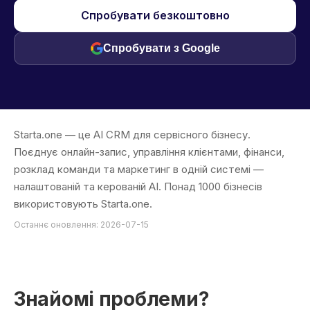
Спробувати безкоштовно
Спробувати з Google
Starta.one — це AI CRM для сервісного бізнесу.
Поєднує онлайн-запис, управління клієнтами, фінанси,
розклад команди та маркетинг в одній системі —
налаштованій та керованій AI. Понад 1000 бізнесів
використовують Starta.one.
Останнє оновлення: 2026-07-15
Знайомі проблеми?