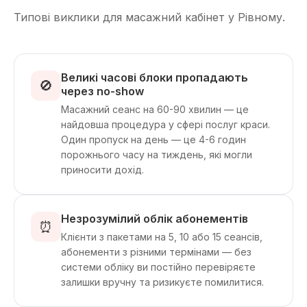
Типові виклики для масажний кабінет у Рівному.
Великі часові блоки пропадають
🚫
через no-show
Масажний сеанс на 60-90 хвилин — це
найдовша процедура у сфері послуг краси.
Один пропуск на день — це 4-6 годин
порожнього часу на тиждень, які могли
приносити дохід.
Незрозумілий облік абонементів
⏰
Клієнти з пакетами на 5, 10 або 15 сеансів,
абонементи з різними термінами — без
системи обліку ви постійно перевіряєте
залишки вручну та ризикуєте помилитися.