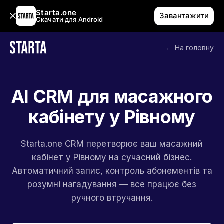
Starta.one
Завантажити
Скачати для Android
← На головну
AI CRM для масажного
кабінету у Рівному
Starta.one CRM перетворює ваш масажний
кабінет у Рівному на сучасний бізнес.
Автоматичний запис, контроль абонементів та
розумні нагадування — все працює без
ручного втручання.