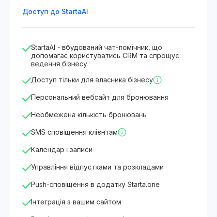
Доступ до StartaAI
StartaAI - вбудований чат-помічник, що
допомагає користуватись CRM та спрощує
ведення бізнесу.
Доступ тільки для власника бізнесу
Персональний вебсайт для бронювання
Необмежена кількість бронювань
SMS сповіщення клієнтам
Календар і записи
Управління відпустками та розкладами
Push-сповіщення в додатку Starta.one
Інтеграція з вашим сайтом