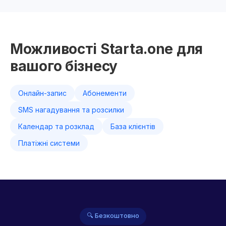
Можливості Starta.one для
вашого бізнесу
Онлайн-запис
Абонементи
SMS нагадування та розсилки
Календар та розклад
База клієнтів
Платіжні системи
🔍 Безкоштовно