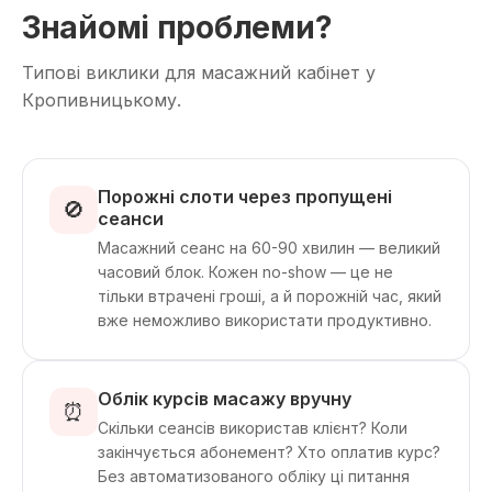
Знайомі проблеми?
Типові виклики для масажний кабінет у
Кропивницькому.
Порожні слоти через пропущені
🚫
сеанси
Масажний сеанс на 60-90 хвилин — великий
часовий блок. Кожен no-show — це не
тільки втрачені гроші, а й порожній час, який
вже неможливо використати продуктивно.
Облік курсів масажу вручну
⏰
Скільки сеансів використав клієнт? Коли
закінчується абонемент? Хто оплатив курс?
Без автоматизованого обліку ці питання