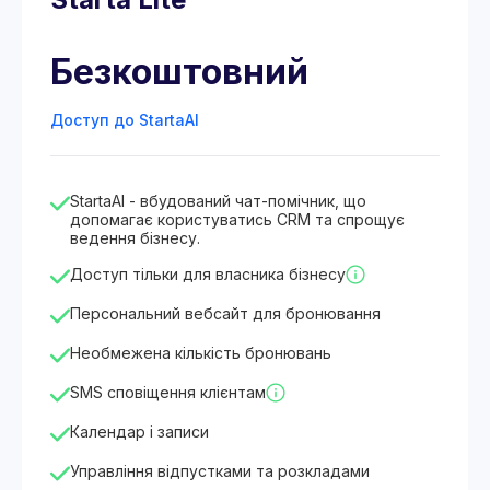
Безкоштовний
Доступ до StartaAI
StartaAI - вбудований чат-помічник, що
допомагає користуватись CRM та спрощує
ведення бізнесу.
Доступ тільки для власника бізнесу
Персональний вебсайт для бронювання
Необмежена кількість бронювань
SMS сповіщення клієнтам
Календар і записи
Управління відпустками та розкладами