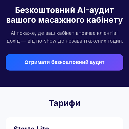
Безкоштовний AI-аудит
вашого масажного кабінету
AI покаже, де ваш кабінет втрачає клієнтів і
дохід — від no-show до незавантажених годин.
Отримати безкоштовний аудит
Тарифи
Starta Lite