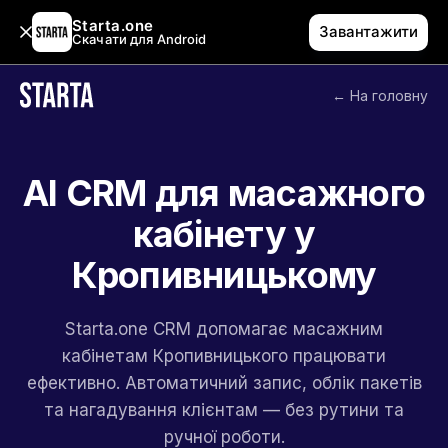
Starta.one
Завантажити
Скачати для Android
← На головну
AI CRM для масажного
кабінету у
Кропивницькому
Starta.one CRM допомагає масажним
кабінетам Кропивницького працювати
ефективно. Автоматичний запис, облік пакетів
та нагадування клієнтам — без рутини та
ручної роботи.