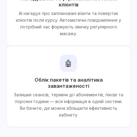
клієнтів
AI нагадує про заплановані візити та повертає
клієнтів після курсу. Автоматичні повідомлення у
потрібний час формують звичку регулярного
масажу.
🤖
Облік пакетів та аналітика
завантаженості
Залишки сеансів, терміни дії абонементів, пікові та
порожні години — вся інформація в одній системі.
Ви бачите, де можна збільшити ефективність
кабінету.