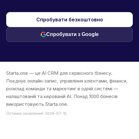
Спробувати безкоштовно
Спробувати з Google
Starta.one — це AI CRM для сервісного бізнесу.
Поєднує онлайн-запис, управління клієнтами, фінанси,
розклад команди та маркетинг в одній системі —
налаштованій та керованій AI. Понад 1000 бізнесів
використовують Starta.one.
Останнє оновлення: 2026-07-15