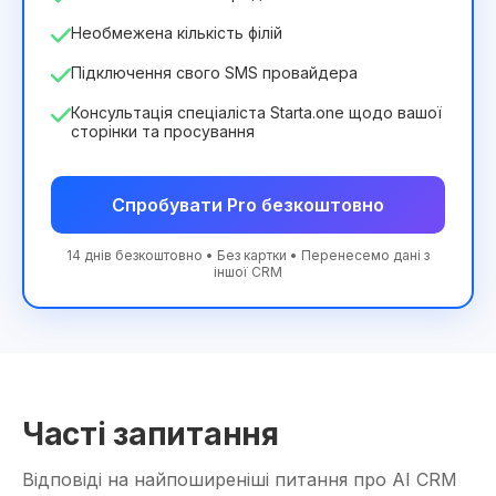
Необмежена кількість філій
Підключення свого SMS провайдера
Консультація спеціаліста Starta.one щодо вашої
сторінки та просування
Спробувати Pro безкоштовно
14 днів безкоштовно • Без картки • Перенесемо дані з
іншої CRM
Часті запитання
Відповіді на найпоширеніші питання про AI CRM