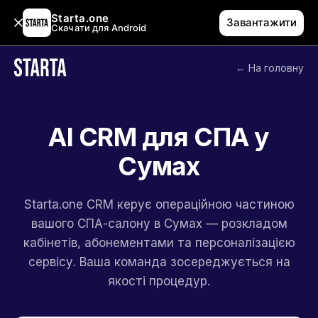
Starta.one
Завантажити
Скачати для Android
← На головну
AI CRM для СПА у
Сумах
Starta.one CRM керує операційною частиною
вашого СПА-салону в Сумах — розкладом
кабінетів, абонементами та персоналізацією
сервісу. Ваша команда зосереджується на
якості процедур.