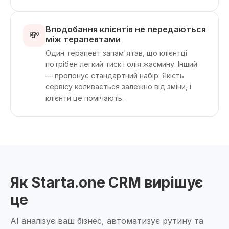
Вподобання клієнтів не передаються
💸
між терапевтами
Один терапевт запам'ятав, що клієнтці
потрібен легкий тиск і олія жасмину. Інший
— пропонує стандартний набір. Якість
сервісу коливається залежно від зміни, і
клієнти це помічають.
Як Starta.one CRM вирішує
це
AI аналізує ваш бізнес, автоматизує рутину та