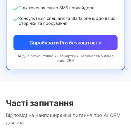
Підключення свого SMS провайдера
Консультація спеціаліста Starta.one щодо вашої
сторінки та просування
Спробувати Pro безкоштовно
14 днів безкоштовно • Без картки • Перенесемо дані з
іншої CRM
Часті запитання
Відповіді на найпоширеніші питання про AI CRM
для спа.