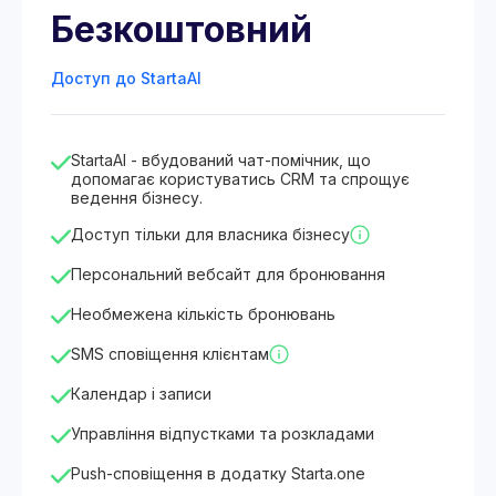
Безкоштовний
Доступ до StartaAI
StartaAI - вбудований чат-помічник, що
допомагає користуватись CRM та спрощує
ведення бізнесу.
Доступ тільки для власника бізнесу
Персональний вебсайт для бронювання
Необмежена кількість бронювань
SMS сповіщення клієнтам
Календар і записи
Управління відпустками та розкладами
Push-сповіщення в додатку Starta.one