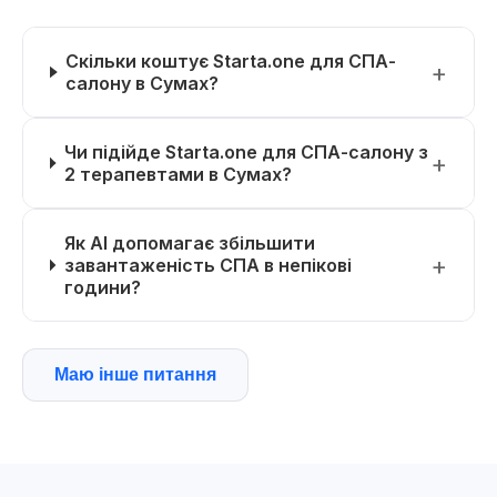
Скільки коштує Starta.one для СПА-
салону в Сумах?
Чи підійде Starta.one для СПА-салону з
2 терапевтами в Сумах?
Як AI допомагає збільшити
завантаженість СПА в непікові
години?
Маю інше питання