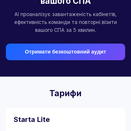
вашого СПА
AI проаналізує завантаженість кабінетів,
ефективність команди та повторні візити
вашого СПА за 5 хвилин.
Отримати безкоштовний аудит
Тарифи
Starta Lite