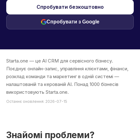
Спробувати безкоштовно
Спробувати з Google
Starta.one — це AI CRM для сервісного бізнесу.
Поєднує онлайн-запис, управління клієнтами, фінанси,
розклад команди та маркетинг в одній системі —
налаштованій та керованій AI. Понад 1000 бізнесів
використовують Starta.one.
Останнє оновлення: 2026-07-15
Знайомі проблеми?