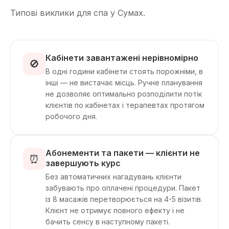
Типові виклики для спа у Сумах.
Кабінети завантажені нерівномірно
🚫
В одні години кабінети стоять порожніми, в
інші — не вистачає місць. Ручне планування
не дозволяє оптимально розподілити потік
клієнтів по кабінетах і терапевтах протягом
робочого дня.
Абонементи та пакети — клієнти не
⏰
завершують курс
Без автоматичних нагадувань клієнти
забувають про оплачені процедури. Пакет
із 8 масажів перетворюється на 4-5 візитів.
Клієнт не отримує повного ефекту і не
бачить сенсу в наступному пакеті.