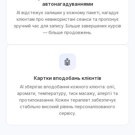
автонагадуваннями
AI відстежує залишки у кожному пакеті, нагадує
клієнтам про невикористані сеанси та пропонує
зручний час для запису. Більше завершених курсів
— більше продовжень.
🤖
Картки вподобань клієнтів
AI зберігає вподобання кожного клієнта: олії,
аромати, температуру, тиск масажу, алергії та
протипоказання. Кожен терапевт забезпечує
стабільно високий рівень персоналізованого
сервісу.