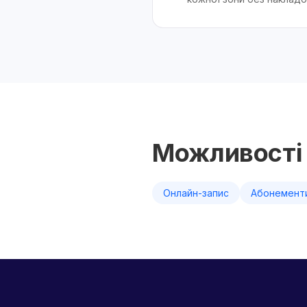
Можливості 
Онлайн-запис
Абонемент