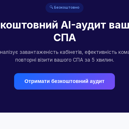
🔍 Безкоштовно
коштовний AI-аудит ва
СПА
аналізує завантаженість кабінетів, ефективність ком
повторні візити вашого СПА за 5 хвилин.
Отримати безкоштовний аудит