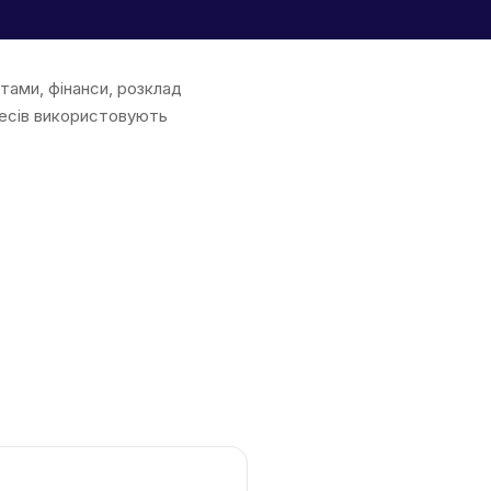
нтами, фінанси, розклад
знесів використовують