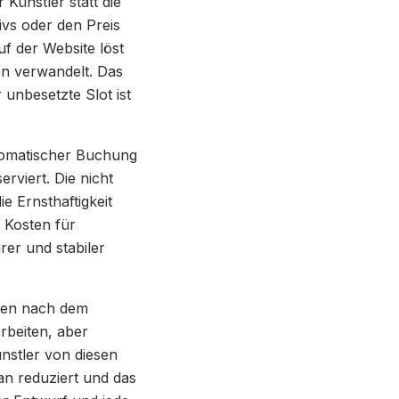
 Künstler statt die
vs oder den Preis
uf der Website löst
n verwandelt. Das
 unbesetzte Slot ist
tomatischer Buchung
erviert. Die nicht
e Ernsthaftigkeit
 Kosten für
er und stabiler
den nach dem
Arbeiten, aber
nstler von diesen
an reduziert und das