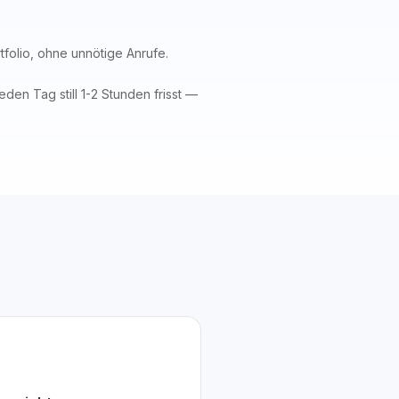
folio, ohne unnötige Anrufe.
den Tag still 1-2 Stunden frisst —