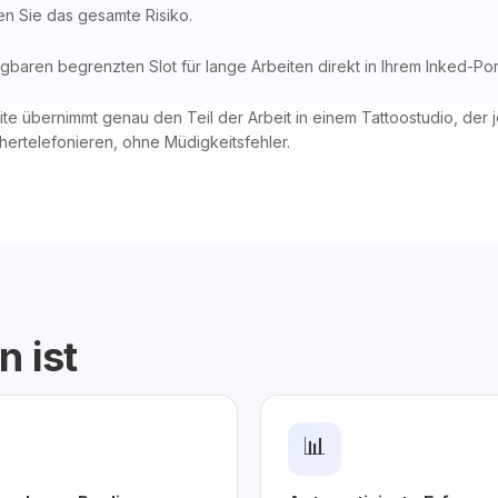
n Sie das gesamte Risiko.
baren begrenzten Slot für lange Arbeiten direkt in Ihrem Inked-Port
 übernimmt genau den Teil der Arbeit in einem Tattoostudio, der je
hertelefonieren, ohne Müdigkeitsfehler.
n ist
📊