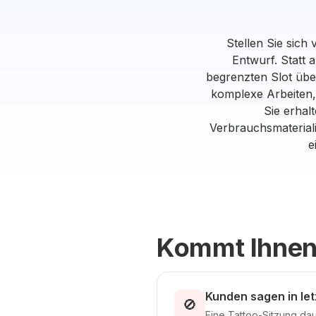
Stellen Sie sich 
Entwurf. Statt 
begrenzten Slot über
komplexe Arbeiten,
Sie erhal
Verbrauchsmaterial
e
Kommt Ihnen
Kunden sagen in let
🚫
Eine Tattoo-Sitzung dau