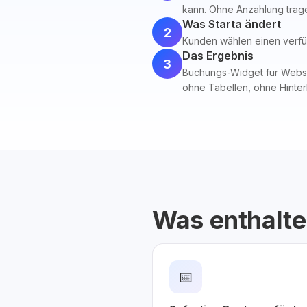
kann. Ohne Anzahlung trage
Was Starta ändert
2
Kunden wählen einen verfüg
Das Ergebnis
3
Buchungs-Widget für Website
ohne Tabellen, ohne Hinter
Was enthalte
📅