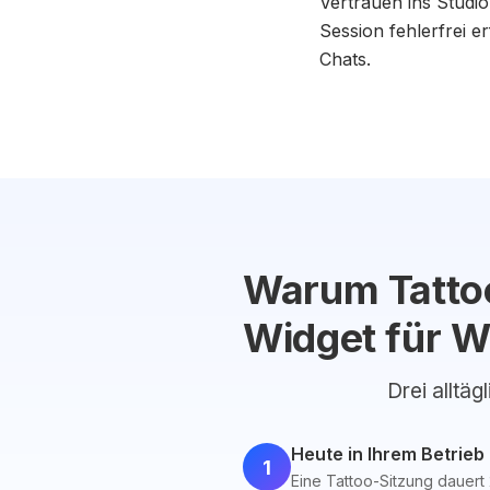
Vertrauen ins Studio
Session fehlerfrei 
Chats.
Warum Tattoo
Widget für W
Drei alltäg
Heute in Ihrem Betrieb
1
Eine Tattoo-Sitzung dauert