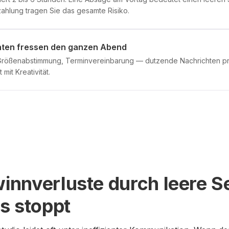
hlung tragen Sie das gesamte Risiko.
hten fressen den ganzen Abend
rößenabstimmung, Terminvereinbarung — dutzende Nachrichten pr
mit Kreativität.
nnverluste durch leere S
s stoppt