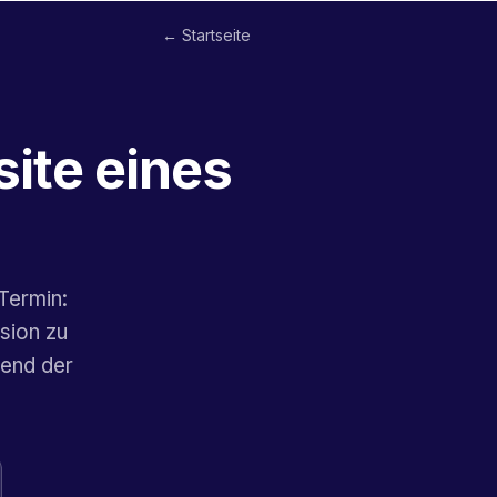
← Startseite
ite eines
Termin:
sion zu
rend der