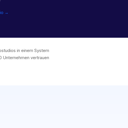
dio →
oostudios in einem System
00 Unternehmen vertrauen