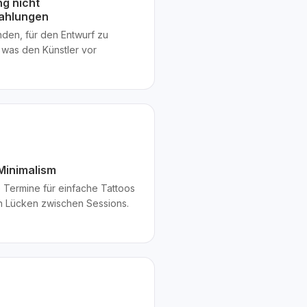
ng nicht
zahlungen
nden, für den Entwurf zu
 was den Künstler vor
Minimalism
 Termine für einfache Tattoos
n Lücken zwischen Sessions.