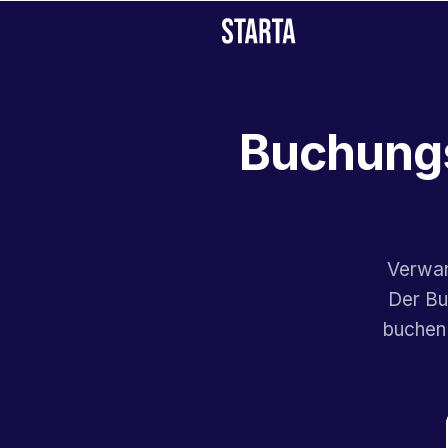
Buchungs
Verwan
Der Bu
buchen 