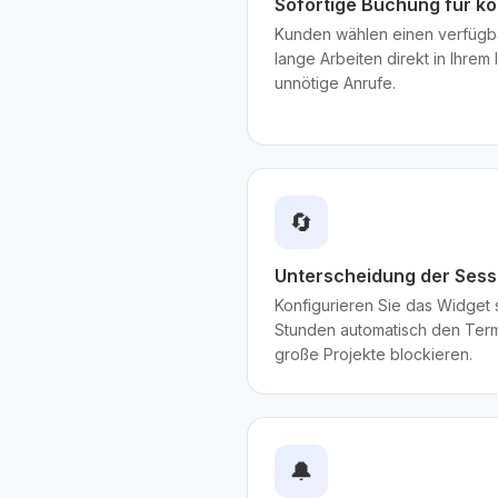
Sofortige Buchung für k
Kunden wählen einen verfügba
lange Arbeiten direkt in Ihrem
unnötige Anrufe.
🔄
Unterscheidung der Sess
Konfigurieren Sie das Widget 
Stunden automatisch den Termi
große Projekte blockieren.
🔔