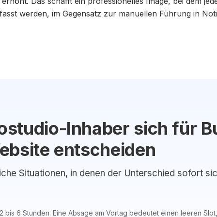
 erhöht. Das schafft ein professionelles Image, bei dem jed
erfasst werden, im Gegensatz zur manuellen Führung in No
studio-Inhaber sich für 
ebsite entscheiden
liche Situationen, in denen der Unterschied sofort si
 2 bis 6 Stunden. Eine Absage am Vortag bedeutet einen leeren Slot