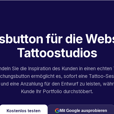
button für die Webs
Tattoostudios
deln Sie die Inspiration des Kunden in einen echten 
chungsbutton ermöglicht es, sofort eine Tattoo-Ses
und eine Anzahlung für den Entwurf zu leisten, wäh
Kunde Ihr Portfolio durchstöbert.
Kostenlos testen
Mit Google ausprobieren