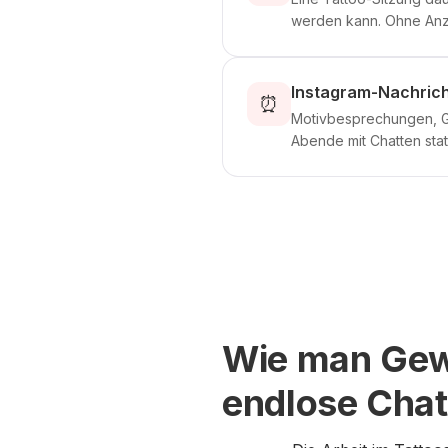
werden kann. Ohne Anza
Instagram-Nachric
⏰
Motivbesprechungen, G
Abende mit Chatten statt 
Wie man Gewi
endlose Chat