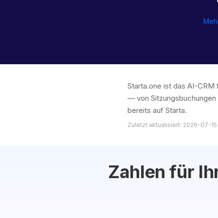
Mehr
Starta.one ist das AI-CRM 
— von Sitzungsbuchungen b
bereits auf Starta.
Zuletzt aktualisiert: 2026-07-15
Zahlen für Ih