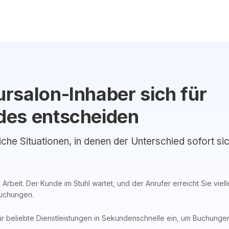
rsalon-Inhaber sich für
des entscheiden
liche Situationen, in denen der Unterschied sofort si
 Arbeit. Der Kunde im Stuhl wartet, und der Anrufer erreicht Sie viel
Buchungen.
ür beliebte Dienstleistungen in Sekundenschnelle ein, um Buchungen 