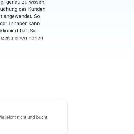
tig, genau zu wissen,
rbuchung des Kunden
ort angewendet. So
 der Inhaber kann
ioniert hat. Sie
zeitig einen hohen
ielleicht nicht und bucht