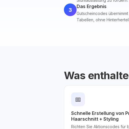
Stuhlauslastung zu fördern.
Das Ergebnis
3
Gutscheincodes übernimmt ge
Tabellen, ohne Hinterherte
Was enthalte
📅
Schnelle Erstellung von 
Haarschnitt + Styling
Richten Sie Aktionscodes für b