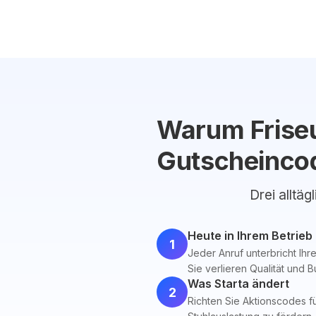
Warum Friseu
Gutscheinco
Drei alltäg
Heute in Ihrem Betrieb
1
Jeder Anruf unterbricht Ihre
Sie verlieren Qualität und 
Was Starta ändert
2
Richten Sie Aktionscodes f