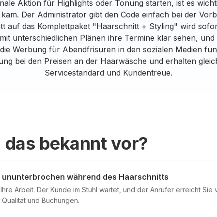
ale Aktion für Highlights oder Tonung starten, ist es wich
kam. Der Administrator gibt den Code einfach bei der Vo
tt auf das Komplettpaket "Haarschnitt + Styling" wird sof
 mit unterschiedlichen Plänen ihre Termine klar sehen, und
 die Werbung für Abendfrisuren in den sozialen Medien funkt
ung bei den Preisen an der Haarwäsche und erhalten gleich
Servicestandard und Kundentreue.
 das bekannt vor?
lt ununterbrochen während des Haarschnitts
Ihre Arbeit. Der Kunde im Stuhl wartet, und der Anrufer erreicht Sie v
n Qualität und Buchungen.