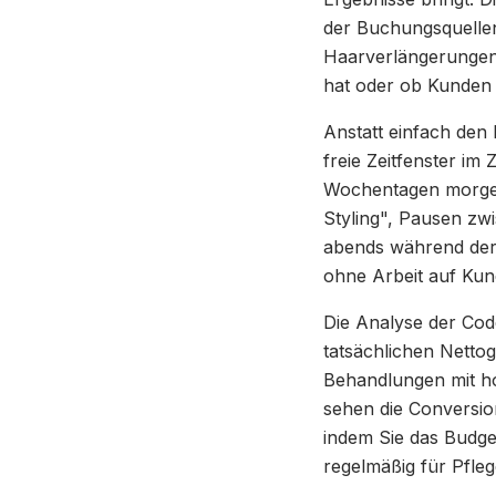
der Buchungsquellen
Haarverlängerungen.
hat oder ob Kunden 
Anstatt einfach den
freie Zeitfenster im
Wochentagen morgens 
Styling", Pausen zw
abends während der 
ohne Arbeit auf Kun
Die Analyse der Cod
tatsächlichen Netto
Behandlungen mit ho
sehen die Conversio
indem Sie das Budget
regelmäßig für Pfle