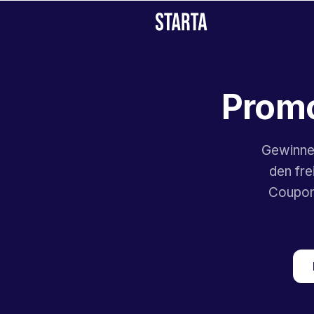
Promo
Gewinnen
den fre
Coupon