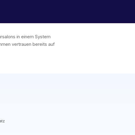
eursalons in einem System
men vertrauen bereits auf
atz