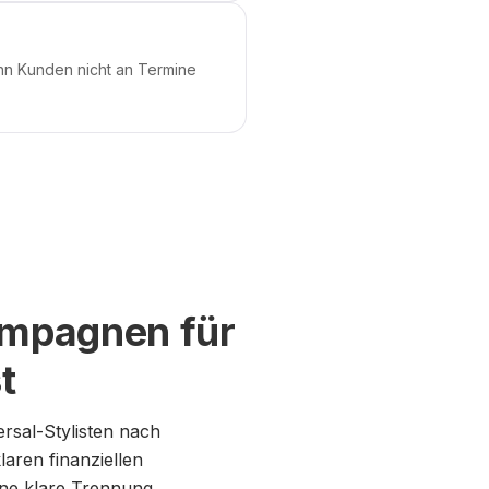
nn Kunden nicht an Termine
ampagnen für
t
rsal-Stylisten nach
aren finanziellen
ine klare Trennung