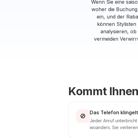
Wenn Sie eine saison
woher die Buchung 
ein, und der Raba
können Stylisten
analysieren, ob
vermeiden Verwirr
Kommt Ihnen
Das Telefon klinge
🚫
Jeder Anruf unterbricht 
woanders. Sie verliere