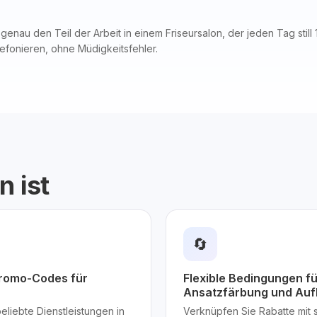
nau den Teil der Arbeit in einem Friseursalon, der jeden Tag still 
lefonieren, ohne Müdigkeitsfehler.
n ist
🔄
Promo-Codes für
Flexible Bedingungen fü
Ansatzfärbung und Auf
eliebte Dienstleistungen in
Verknüpfen Sie Rabatte mit