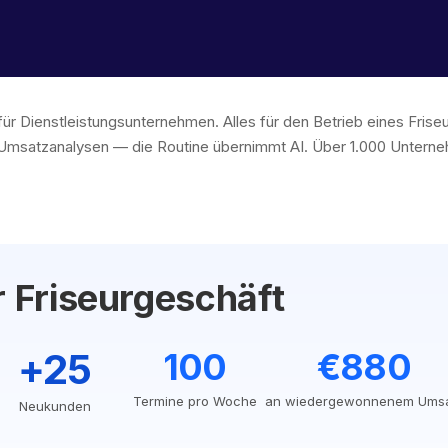
für Dienstleistungsunternehmen. Alles für den Betrieb eines Fris
msatzanalysen — die Routine übernimmt AI. Über 1.000 Unterneh
r Friseurgeschäft
+25
100
€880
Termine pro Woche
an wiedergewonnenem Ums
Neukunden