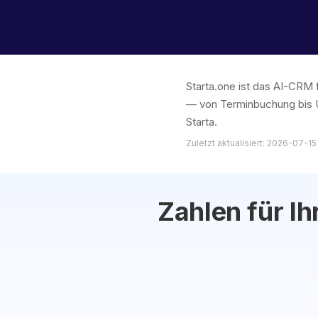
Starta.one ist das AI-CRM 
— von Terminbuchung bis U
Starta.
Zuletzt aktualisiert: 2026-07-15
Zahlen für Ih