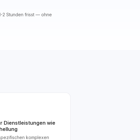
1-2 Stunden frisst — ohne
r Dienstleistungen wie
hellung
 spezifischen komplexen