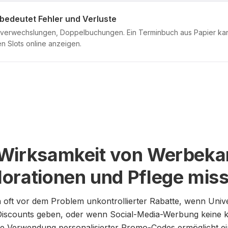
bedeutet Fehler und Verluste
itverwechslungen, Doppelbuchungen. Ein Terminbuch aus Papier ka
en Slots online anzeigen.
 Wirksamkeit von Werbek
orationen und Pflege miss
 oft vor dem Problem unkontrollierter Rabatte, wenn Unive
scounts geben, oder wenn Social-Media-Werbung keine kl
Die Verwendung personalisierter Promo-Codes ermöglicht e