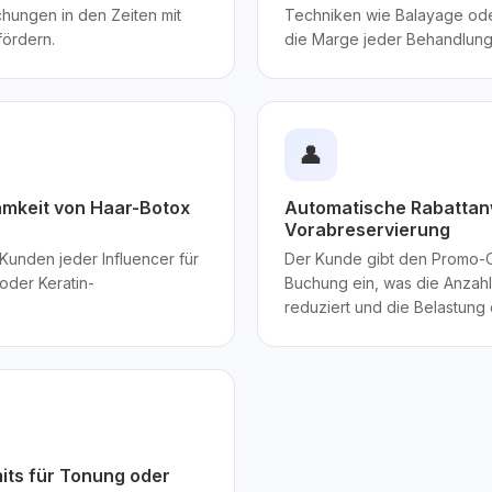
hungen in den Zeiten mit
Techniken wie Balayage ode
fördern.
die Marge jeder Behandlung
👤
mkeit von Haar-Botox
Automatische Rabattan
Vorabreservierung
 Kunden jeder Influencer für
Der Kunde gibt den Promo-C
oder Keratin-
Buchung ein, was die Anzah
.
reduziert und die Belastung 
mits für Tonung oder