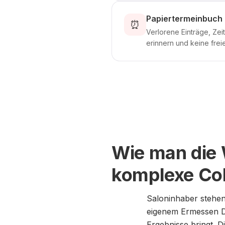
Papiertermeinbuch 
⏰
Verlorene Einträge, Ze
erinnern und keine frei
Wie man die
komplexe Col
Saloninhaber stehen
eigenem Ermessen Di
Ergebnisse bringt. 