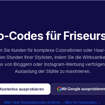
-Codes für Friseur
 Sie Kunden für komplexe Colorationen oder Haar
ien Stunden Ihrer Stylisten, indem Sie die Wirksamke
s von Bloggern oder Instagram-Werbung verfolgen,
Auslastung der Stühle zu maximieren.
Kostenlos ausprobieren
Mit Google ausprobiere
Mehr über Gutscheincodes erfahren →
Alles für Friseursalon →