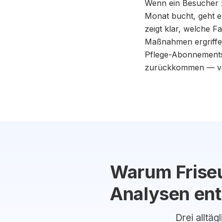
Wenn ein Besucher 
Monat bucht, geht e
zeigt klar, welche 
Maßnahmen ergriffen
Pflege-Abonnements,
zurückkommen — von
Warum Friseu
Analysen en
Drei alltäg