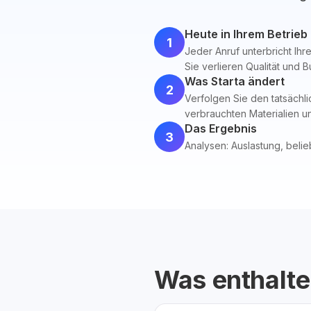
Heute in Ihrem Betrieb
1
Jeder Anruf unterbricht Ihre
Sie verlieren Qualität und 
Was Starta ändert
2
Verfolgen Sie den tatsächl
verbrauchten Materialien un
Das Ergebnis
3
Analysen: Auslastung, beli
Was enthalte