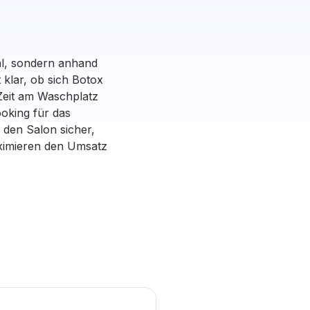
hl, sondern anhand
klar, ob sich Botox
Zeit am Waschplatz
oking für das
 den Salon sicher,
maximieren den Umsatz