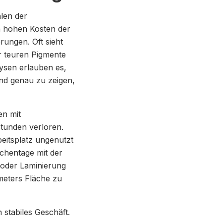
len der
n hohen Kosten der
rungen. Oft sieht
r teuren Pigmente
lysen erlauben es,
und genau zu zeigen,
en mit
stunden verloren.
eitsplatz ungenutzt
chentage mit der
 oder Laminierung
meters Fläche zu
 stabiles Geschäft.