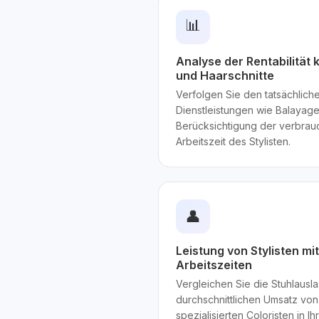
📊
Analyse der Rentabilität
und Haarschnitte
Verfolgen Sie den tatsächlic
Dienstleistungen wie Balayag
Berücksichtigung der verbrauc
Arbeitszeit des Stylisten.
👤
Leistung von Stylisten mi
Arbeitszeiten
Vergleichen Sie die Stuhlausl
durchschnittlichen Umsatz von 
spezialisierten Coloristen in I