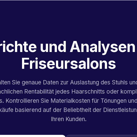
richte und Analysen 
Friseursalons
lten Sie genaue Daten zur Auslastung des Stuhls un
ächlichen Rentabilität jedes Haarschnitts oder komp
. Kontrollieren Sie Materialkosten für Tönungen un
käufe basierend auf der Beliebtheit der Dienstleistu
Ihren Kunden.