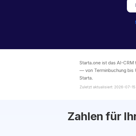
Starta.one ist das AI-CRM 
— von Terminbuchung bis U
Starta.
Zuletzt aktualisiert: 2026-07-15
Zahlen für Ih