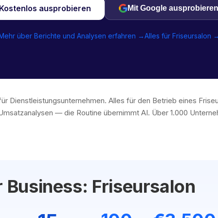
Kostenlos ausprobieren
Mit Google ausprobiere
Mehr über Berichte und Analysen erfahren →
Alles für Friseursalon 
für Dienstleistungsunternehmen. Alles für den Betrieb eines Fris
msatzanalysen — die Routine übernimmt AI. Über 1.000 Unterneh
r Business: Friseursalon