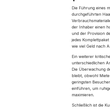
Die Führung eines m
durchgeführten Haar
Verbrauchsmateriali
der Inhaber einen h
und der Provision de
jedes Komplettpaket 
wie viel Geld nach A
Ein weiterer kritisch
unterschiedlichen Ar
Die Überwachung der
bleibt, obwohl Miet
geringsten Besucher
einführen, um ruhig
maximieren.
Schließlich ist die 