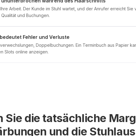
lt ununterbrochen während des Haarschnitts
Ihre Arbeit. Der Kunde im Stuhl wartet, und der Anrufer erreicht Sie v
n Qualität und Buchungen.
bedeutet Fehler und Verluste
itverwechslungen, Doppelbuchungen. Ein Terminbuch aus Papier ka
en Slots online anzeigen.
 Sie die tatsächliche Marg
rbungen und die Stuhlaus