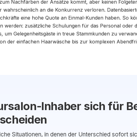
zum Nachfärben der Ansätze kommt, aber keinen Folgeter
r wahrscheinlich an die Konkurrenz verloren. Datenbasie
Fachkräfte eine hohe Quote an Einmal-Kunden haben. So kön
 werden: zusätzliche Schulungen für das Personal oder d
 um Gelegenheitsgäste in treue Stammkunden zu verwandel
 der einfachen Haarwäsche bis zur komplexen Abendfri
rsalon-Inhaber sich für B
tscheiden
liche Situationen, in denen der Unterschied sofort si