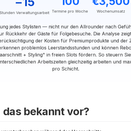
−15
100
€3,500
Termine pro Woche
Wochenumsatz
Stunden Verwaltungsarbeit
stung jedes Stylisten — nicht nur den Allrounder nach Gefü
ur Rückkehr der Gäste für Folgebesuche. Die Analyse zeigt 
erücksichtigung der Kosten für Premiumprodukte und der 
 erkennen problemlos Leerstandsstunden und können Rebo
arschnitt + Styling" in freien Slots fördern. So steuern Sie
nterschiedlichen Arbeitszeiten gleichzeitig arbeiten und 
pro Schicht.
 das bekannt vor?