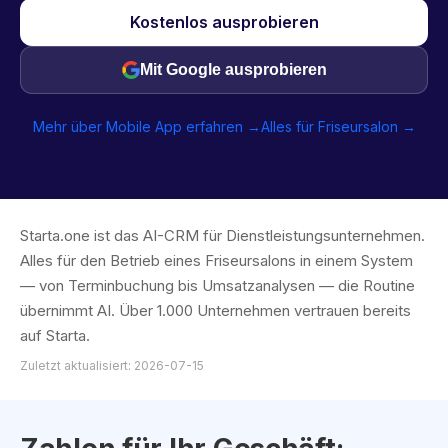
Kostenlos ausprobieren
Mit Google ausprobieren
Mehr über Mobile App erfahren →
Alles für Friseursalon →
Starta.one ist das AI-CRM für Dienstleistungsunternehmen.
Alles für den Betrieb eines Friseursalons in einem System
— von Terminbuchung bis Umsatzanalysen — die Routine
übernimmt AI. Über 1.000 Unternehmen vertrauen bereits
auf Starta.
Zuletzt aktualisiert: 2026-07-15