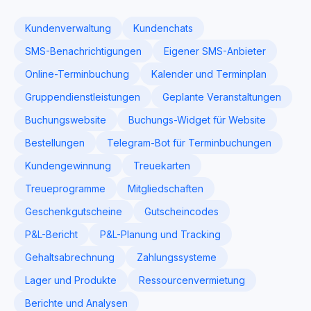
Kundenverwaltung
Kundenchats
SMS-Benachrichtigungen
Eigener SMS-Anbieter
Online-Terminbuchung
Kalender und Terminplan
Gruppendienstleistungen
Geplante Veranstaltungen
Buchungswebsite
Buchungs-Widget für Website
Bestellungen
Telegram-Bot für Terminbuchungen
Kundengewinnung
Treuekarten
Treueprogramme
Mitgliedschaften
Geschenkgutscheine
Gutscheincodes
P&L-Bericht
P&L-Planung und Tracking
Gehaltsabrechnung
Zahlungssysteme
Lager und Produkte
Ressourcenvermietung
Berichte und Analysen