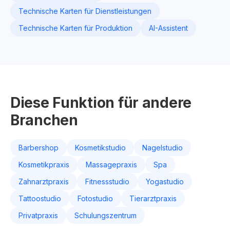
Technische Karten für Dienstleistungen
Technische Karten für Produktion
AI-Assistent
Diese Funktion für andere
Branchen
Barbershop
Kosmetikstudio
Nagelstudio
Kosmetikpraxis
Massagepraxis
Spa
Zahnarztpraxis
Fitnessstudio
Yogastudio
Tattoostudio
Fotostudio
Tierarztpraxis
Privatpraxis
Schulungszentrum