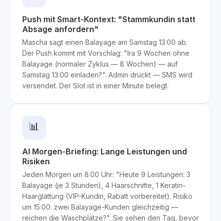
Push mit Smart-Kontext: "Stammkundin statt
Absage anfordern"
Mascha sagt einen Balayage am Samstag 13:00 ab.
Der Push kommt mit Vorschlag: "Ira 9 Wochen ohne
Balayage (normaler Zyklus — 8 Wochen) — auf
Samstag 13:00 einladen?". Admin drückt — SMS wird
versendet. Der Slot ist in einer Minute belegt.
📊
AI Morgen-Briefing: Lange Leistungen und
Risiken
Jeden Morgen um 8:00 Uhr: "Heute 9 Leistungen: 3
Balayage (je 3 Stunden), 4 Haarschnitte, 1 Keratin-
Haarglättung (VIP-Kundin, Rabatt vorbereitet). Risiko
um 15:00: zwei Balayage-Kunden gleichzeitig —
reichen die Waschplätze?". Sie sehen den Tag, bevor