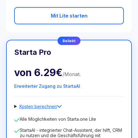
Mit Lite starten
Beliebt
Starta Pro
von
6.29€
/
Monat
.
Erweiterter Zugang zu StartaAI
Kosten berechnen
Anzahl der Mitarbeiter
Alle Möglichkeiten von Starta.one Lite
1
StartaAI - integrierter Chat-Assistent, der hilft, CRM
Dauer der Lizenz
zu nutzen und die Geschäftsführung mit