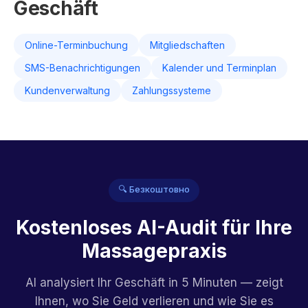
Geschäft
Online-Terminbuchung
Mitgliedschaften
SMS-Benachrichtigungen
Kalender und Terminplan
Kundenverwaltung
Zahlungssysteme
🔍 Безкоштовно
Kostenloses AI-Audit für Ihre
Massagepraxis
AI analysiert Ihr Geschäft in 5 Minuten — zeigt
Ihnen, wo Sie Geld verlieren und wie Sie es