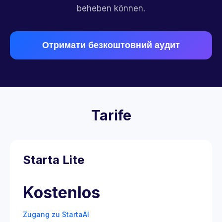
beheben können.
Отримати безкоштовний аудит
Tarife
Starta Lite
Kostenlos
Zugang zu StartaAI