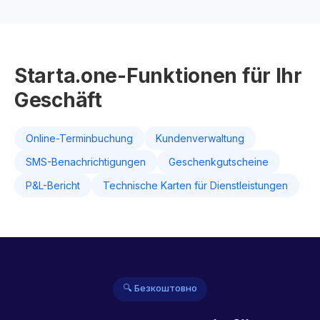
Starta.one-Funktionen für Ihr
Geschäft
Online-Terminbuchung
Kundenverwaltung
SMS-Benachrichtigungen
Geschenkgutscheine
P&L-Bericht
Technische Karten für Dienstleistungen
🔍 Безкоштовно