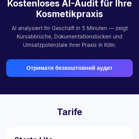
Kostenloses AI-Audit für Ihre
Kosmetikpraxis
AI analysiert Ihr Geschäft in 5 Minuten — zeigt
Kursabbrüche, Dokumentationslücken und
Umsatzpotenziale Ihrer Praxis in Köln.
Отримати безкоштовний аудит
Tarife