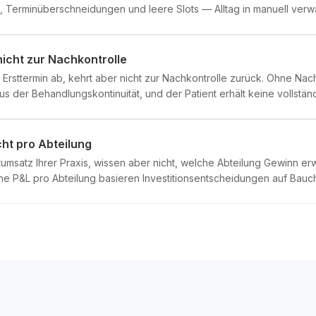
, Terminüberschneidungen und leere Slots — Alltag in manuell verw
icht zur Nachkontrolle
n Ersttermin ab, kehrt aber nicht zur Nachkontrolle zurück. Ohne Na
us der Behandlungskontinuität, und der Patient erhält keine vollstä
ht pro Abteilung
msatz Ihrer Praxis, wissen aber nicht, welche Abteilung Gewinn erw
ne P&L pro Abteilung basieren Investitionsentscheidungen auf Bauch