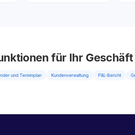
unktionen für Ihr Geschäft
ender und Terminplan
Kundenverwaltung
P&L-Bericht
G