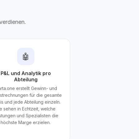
 verdienen.
🤖
P&L und Analytik pro
Abteilung
arta.one erstellt Gewinn- und
ustrechnungen für die gesamte
is und jede Abteilung einzeln.
e sehen in Echtzeit, welche
stungen und Spezialisten die
höchste Marge erzielen.