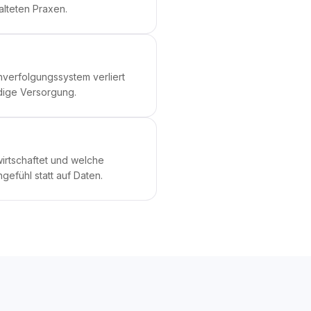
alteten Praxen.
chverfolgungssystem verliert
ndige Versorgung.
irtschaftet und welche
gefühl statt auf Daten.