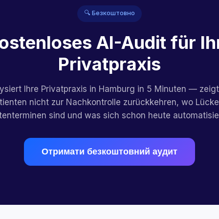
🔍 Безкоштовно
ostenloses AI-Audit für Ih
Privatpraxis
lysiert Ihre Privatpraxis in Hamburg in 5 Minuten — zeigt
atienten nicht zur Nachkontrolle zurückkehren, wo Lücke
stenterminen sind und was sich schon heute automatisier
Отримати безкоштовний аудит