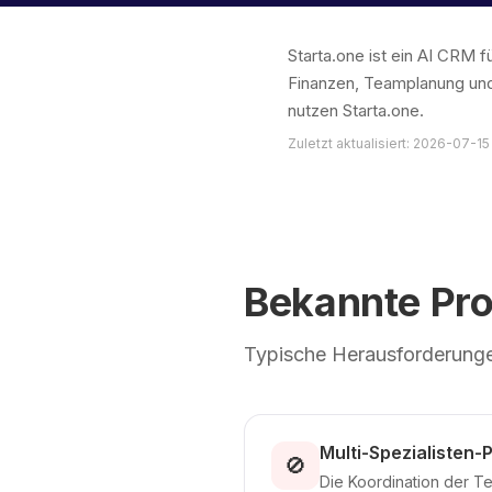
Starta.one ist ein AI CRM
Finanzen, Teamplanung und
nutzen Starta.one.
Zuletzt aktualisiert: 2026-07-15
Bekannte Pr
Typische Herausforderungen
Multi-Spezialisten-
🚫
Die Koordination der Te