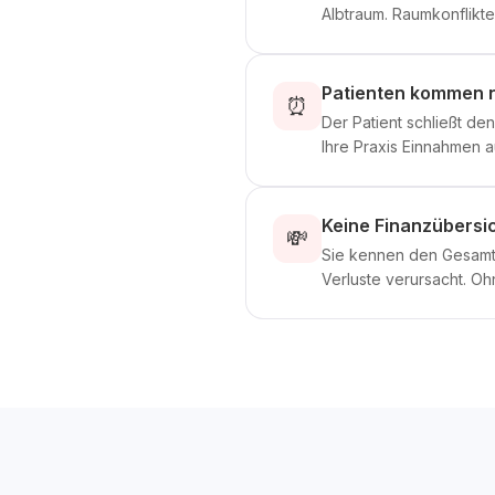
Albtraum. Raumkonflikte
Patienten kommen n
⏰
Der Patient schließt de
Ihre Praxis Einnahmen a
Keine Finanzübersic
💸
Sie kennen den Gesamtu
Verluste verursacht. Oh