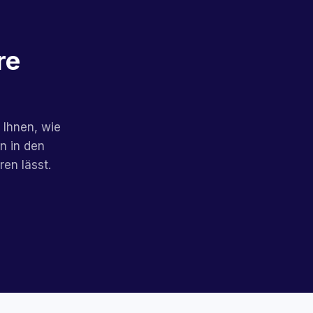
re
 Ihnen, wie
n in den
en lässt.