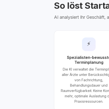
So löst Star
AI analysiert Ihr Geschäft,
⚡
Spezialisten-bewusst
Terminplanung
Die KI verwaltet die Terminp
aller Ärzte unter Berücksicht
von Fachrichtung,
Behandlungsdauer und
Raumverfügbarkeit. Keine Konf
mehr, optimale Auslastung 
Praxisressourcen.