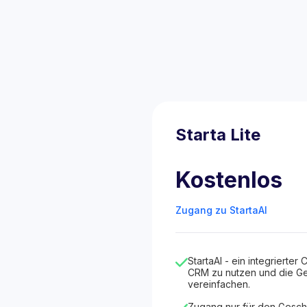
Starta Lite
Kostenlos
Zugang zu StartaAI
StartaAI - ein integrierter C
CRM zu nutzen und die Ge
vereinfachen.
Zugang nur für den Gesch