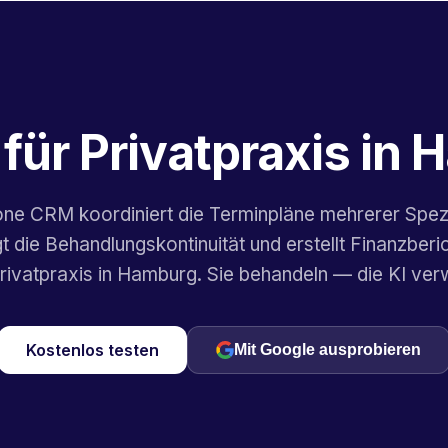
für Privatpraxis in
one CRM koordiniert die Terminpläne mehrerer Spezi
gt die Behandlungskontinuität und erstellt Finanzberic
Privatpraxis in Hamburg. Sie behandeln — die KI verw
Kostenlos testen
Mit Google ausprobieren