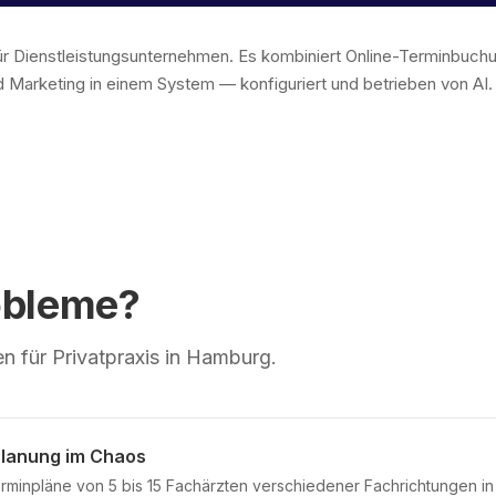
 für Dienstleistungsunternehmen. Es kombiniert Online-Terminbu
 Marketing in einem System — konfiguriert und betrieben von AI
obleme?
 für Privatpraxis in Hamburg.
Planung im Chaos
rminpläne von 5 bis 15 Fachärzten verschiedener Fachrichtungen in 