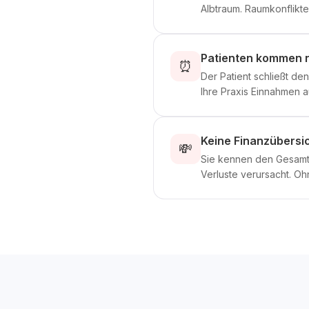
Albtraum. Raumkonflikte
Patienten kommen n
⏰
Der Patient schließt de
Ihre Praxis Einnahmen a
Keine Finanzübersic
💸
Sie kennen den Gesamtu
Verluste verursacht. Oh