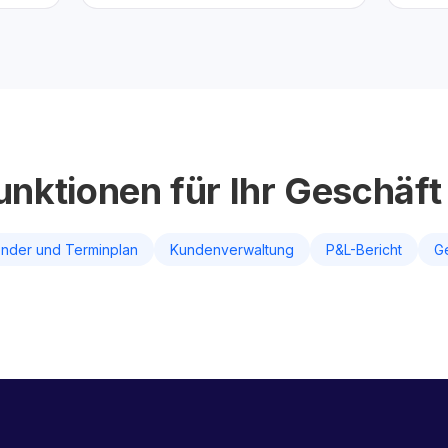
unktionen für Ihr Geschäft
ender und Terminplan
Kundenverwaltung
P&L-Bericht
G