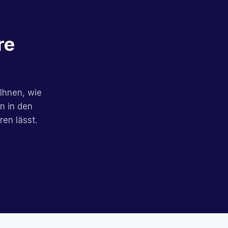
re
 Ihnen, wie
n in den
en lässt.