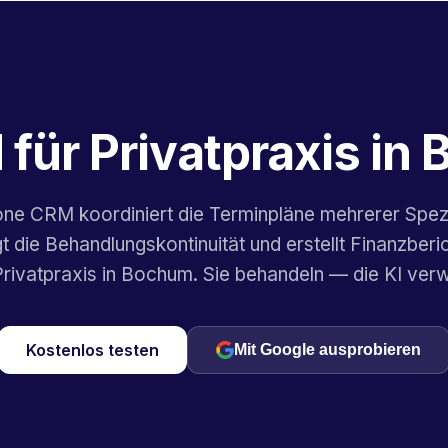
 für Privatpraxis in
one CRM koordiniert die Terminpläne mehrerer Spezi
gt die Behandlungskontinuität und erstellt Finanzberic
Privatpraxis in Bochum. Sie behandeln — die KI verw
Kostenlos testen
Mit Google ausprobieren