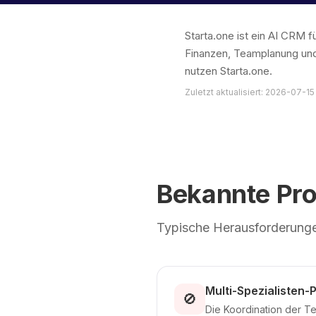
Starta.one ist ein AI CRM
Finanzen, Teamplanung und
nutzen Starta.one.
Zuletzt aktualisiert: 2026-07-15
Bekannte Pr
Typische Herausforderungen
Multi-Spezialisten-
🚫
Die Koordination der Te