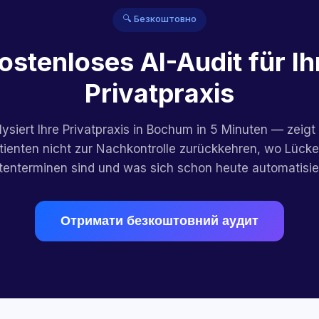
🔍 Безкоштовно
ostenloses AI-Audit für Ih
Privatpraxis
lysiert Ihre Privatpraxis in Bochum in 5 Minuten — zeigt
atienten nicht zur Nachkontrolle zurückkehren, wo Lücke
stenterminen sind und was sich schon heute automatisier
Отримати безкоштовний аудит