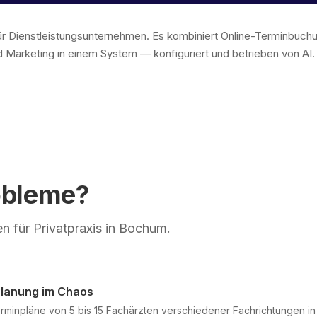
 für Dienstleistungsunternehmen. Es kombiniert Online-Terminbu
 Marketing in einem System — konfiguriert und betrieben von AI
obleme?
 für Privatpraxis in Bochum.
Planung im Chaos
rminpläne von 5 bis 15 Fachärzten verschiedener Fachrichtungen in 