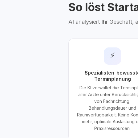
So löst Star
AI analysiert Ihr Geschäft,
⚡
Spezialisten-bewusst
Terminplanung
Die KI verwaltet die Terminp
aller Ärzte unter Berücksicht
von Fachrichtung,
Behandlungsdauer und
Raumverfügbarkeit. Keine Konf
mehr, optimale Auslastung 
Praxisressourcen.