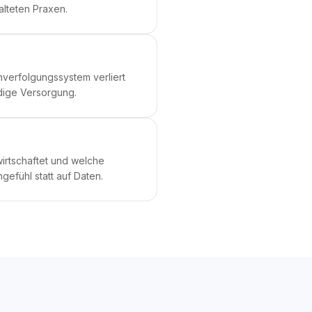
alteten Praxen.
chverfolgungssystem verliert
ndige Versorgung.
irtschaftet und welche
gefühl statt auf Daten.