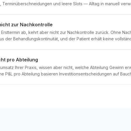
, Terminüberschneidungen und leere Slots — Alltag in manuell verw
icht zur Nachkontrolle
n Ersttermin ab, kehrt aber nicht zur Nachkontrolle zurück. Ohne Na
us der Behandlungskontinuität, und der Patient erhält keine vollstä
ht pro Abteilung
msatz Ihrer Praxis, wissen aber nicht, welche Abteilung Gewinn erw
ne P&L pro Abteilung basieren Investitionsentscheidungen auf Bauch