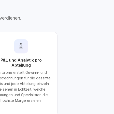
 verdienen.
🤖
P&L und Analytik pro
Abteilung
arta.one erstellt Gewinn- und
ustrechnungen für die gesamte
is und jede Abteilung einzeln.
e sehen in Echtzeit, welche
stungen und Spezialisten die
höchste Marge erzielen.