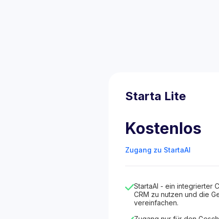
Starta Lite
Kostenlos
Zugang zu StartaAI
StartaAI - ein integrierter C
CRM zu nutzen und die Ge
vereinfachen.
Zugang nur für den Gesch