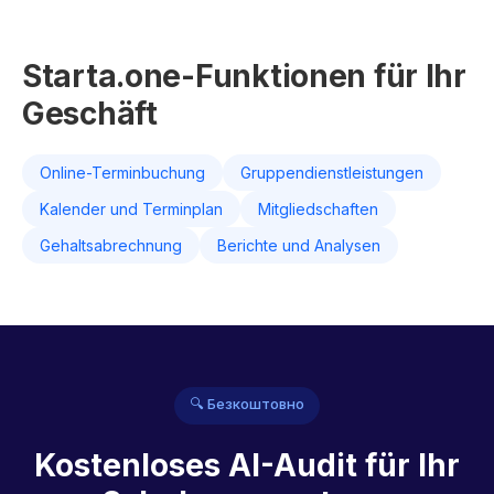
Starta.one-Funktionen für Ihr
Geschäft
Online-Terminbuchung
Gruppendienstleistungen
Kalender und Terminplan
Mitgliedschaften
Gehaltsabrechnung
Berichte und Analysen
🔍 Безкоштовно
Kostenloses AI-Audit für Ihr