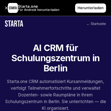
Starta.one
Herunterladen
Für Android herunterladen
← Startseite
AI CRM für
Schulungszentrum in
Berlin
Starta.one CRM automatisiert Kursanmeldungen,
verfolgt Teilnehmerfortschritte und verwaltet
Dozenten- sowie Raumpläne in Ihrem
Schulungszentrum in Berlin. Sie unterrichten — die
KI organisiert.