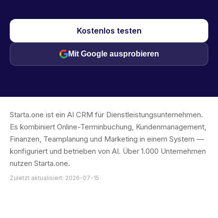
Kostenlos testen
Mit Google ausprobieren
Starta.one ist ein AI CRM für Dienstleistungsunternehmen.
Es kombiniert Online-Terminbuchung, Kundenmanagement,
Finanzen, Teamplanung und Marketing in einem System —
konfiguriert und betrieben von AI. Über 1.000 Unternehmen
nutzen Starta.one.
Zuletzt aktualisiert: 2026-07-15