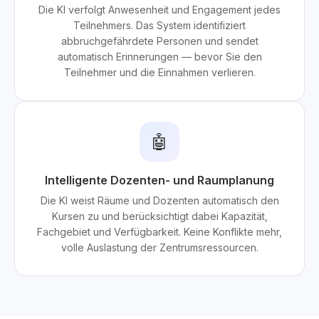
Die KI verfolgt Anwesenheit und Engagement jedes
Teilnehmers. Das System identifiziert
abbruchgefährdete Personen und sendet
automatisch Erinnerungen — bevor Sie den
Teilnehmer und die Einnahmen verlieren.
🤖
Intelligente Dozenten- und Raumplanung
Die KI weist Räume und Dozenten automatisch den
Kursen zu und berücksichtigt dabei Kapazität,
Fachgebiet und Verfügbarkeit. Keine Konflikte mehr,
volle Auslastung der Zentrumsressourcen.