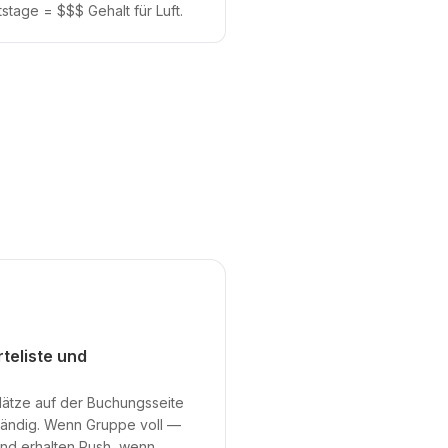
tstage = $$$ Gehalt für Luft.
teliste und
ätze auf der Buchungsseite
ständig. Wenn Gruppe voll —
und erhalten Push, wenn