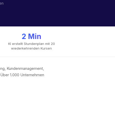
ten
2 Min
KI erstellt Stundenplan mit 20
wiederkehrenden Kursen
chung, Kundenmanagement,
. Über 1.000 Unternehmen