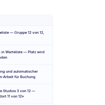
eliste — Gruppe 12 von 12,
t in Warteliste — Platz wird
unden
ung und automatischer
-Arbeit für Buchung
he Studios 3 von 12 —
dort 11 von 12»