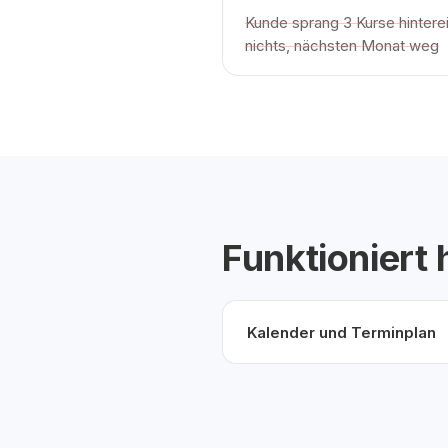
Kunde sprang 3 Kurse hinter
nichts, nächsten Monat weg
Funktioniert
Kalender und Terminplan