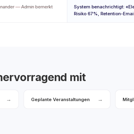
einander — Admin bemerkt
System benachrichtigt: «El
Risiko 67%, Retention-Ema
 hervorragend mit
→
→
Geplante Veranstaltungen
Mitg