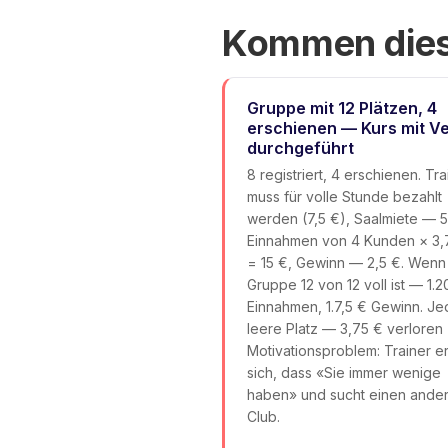
Kommen dies
Gruppe mit 12 Plätzen, 4
erschienen — Kurs mit Ve
durchgeführt
8 registriert, 4 erschienen. Tra
muss für volle Stunde bezahlt
werden (7,5 €), Saalmiete — 5
Einnahmen von 4 Kunden × 3,
= 15 €, Gewinn — 2,5 €. Wenn
Gruppe 12 von 12 voll ist — 1.2
Einnahmen, 1.7,5 € Gewinn. Je
leere Platz — 3,75 € verloren
Motivationsproblem: Trainer er
sich, dass «Sie immer wenige
haben» und sucht einen ande
Club.