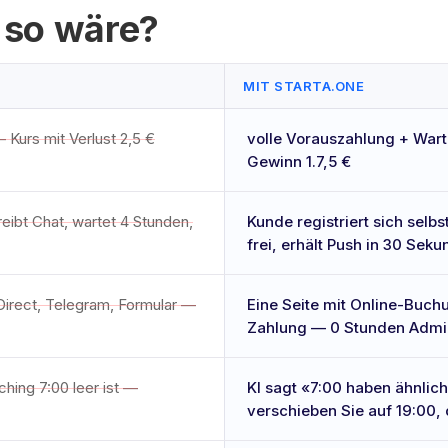
 so wäre?
MIT STARTA.ONE
 Kurs mit Verlust 2,5 €
volle Vorauszahlung + Wart
Gewinn 1.7,5 €
eibt Chat, wartet 4 Stunden,
Kunde registriert sich selbs
frei, erhält Push in 30 Sek
Direct, Telegram, Formular —
Eine Seite mit Online-Buch
Zahlung — 0 Stunden Admin
ching 7:00 leer ist —
KI sagt «7:00 haben ähnlic
verschieben Sie auf 19:00, 