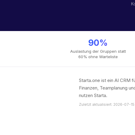
Ko
90%
Auslastung der Gruppen statt
60% ohne Warteliste
Starta.one ist ein AI CRM
Finanzen, Teamplanung und
nutzen Starta.
Zuletzt aktualisiert: 2026-07-15