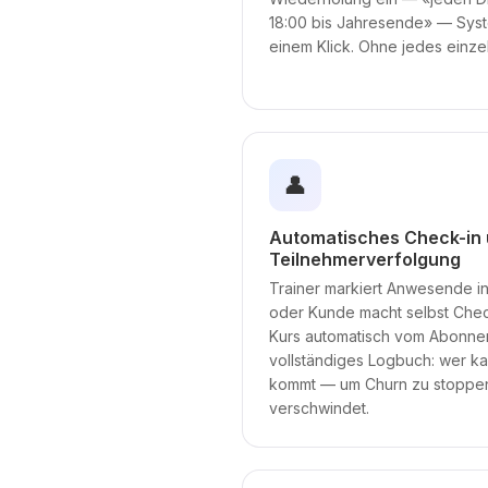
18:00 bis Jahresende» — Syst
einem Klick. Ohne jedes einze
👤
Automatisches Check-in
Teilnehmerverfolgung
Trainer markiert Anwesende i
oder Kunde macht selbst Chec
Kurs automatisch vom Abonne
vollständiges Logbuch: wer kam
kommt — um Churn zu stoppe
verschwindet.