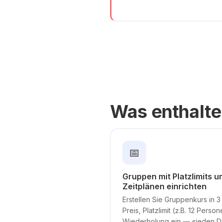
Was enthalte
📅
Gruppen mit Platzlimits 
Zeitplänen einrichten
Erstellen Sie Gruppenkurs in 3
Preis, Platzlimit (z.B. 12 Person
Wiederholung ein — «jeden D