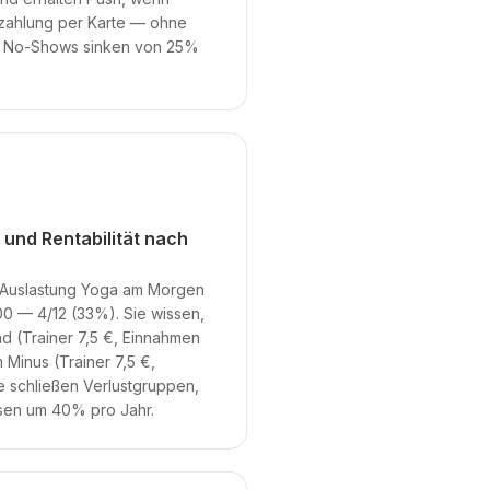
szahlung per Karte — ohne
t. No-Shows sinken von 25%
 und Rentabilität nach
e Auslastung Yoga am Morgen
00 — 4/12 (33%). Sie wissen,
d (Trainer 7,5 €, Einnahmen
m Minus (Trainer 7,5 €,
e schließen Verlustgruppen,
hsen um 40% pro Jahr.