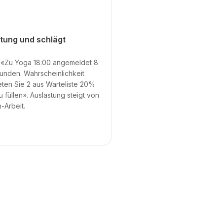
stung und schlägt
: «Zu Yoga 18:00 angemeldet 8
Kunden. Wahrscheinlichkeit
eten Sie 2 aus Warteliste 20%
u füllen». Auslastung steigt von
Arbeit.