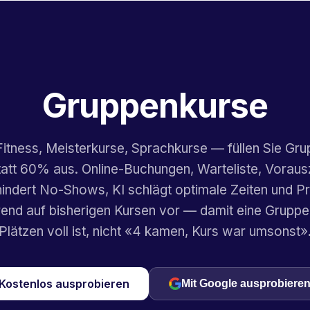
Gruppenkurse
itness, Meisterkurse, Sprachkurse — füllen Sie Gr
att 60% aus. Online-Buchungen, Warteliste, Voraus
indert No-Shows, KI schlägt optimale Zeiten und P
rend auf bisherigen Kursen vor — damit eine Gruppe 
Plätzen voll ist, nicht «4 kamen, Kurs war umsonst»
Kostenlos ausprobieren
Mit Google ausprobiere