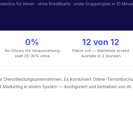
stenlos für immer · ohne Kreditkarte · erste Gruppenplan in 10 Minu
0%
12 von 12
No-Shows mit Vorauszahlung
Plätze voll — Warteliste ersetzt
statt 25-30% ohne
Ausfälle in 2 Stunden
 für Dienstleistungsunternehmen. Es kombiniert Online-Terminbu
 Marketing in einem System — konfiguriert und betrieben von AI