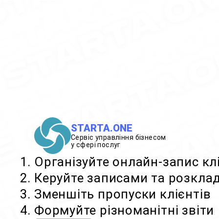
STARTA.ONE
Сервіс управління бізнесом
у сфері послуг
Організуйте онлайн-запис кл
Керуйте записами та розкла
Зменшіть пропуски клієнтів
Формуйте різноманітні звіти