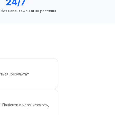
24/7
 без навантаження на ресепшн
ється, результат
 Пацієнти в черзі чекають,