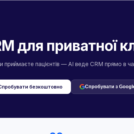
RM для приватної кл
и приймаєте пацієнтів — AI веде CRM прямо в ча
Спробувати безкоштовно
Спробувати з Googl