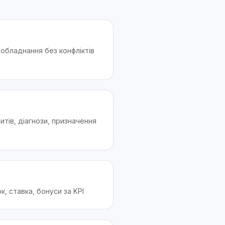
і обладнання без конфліктів
зитів, діагнози, призначення
к, ставка, бонуси за KPI