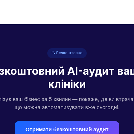
🔍 Безкоштовно
зкоштовний AI-аудит ва
клініки
лізує ваш бізнес за 5 хвилин — покаже, де ви втрачає
що можна автоматизувати вже сьогодні.
Отримати безкоштовний аудит