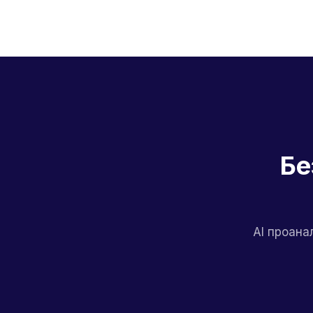
Бе
AI проана