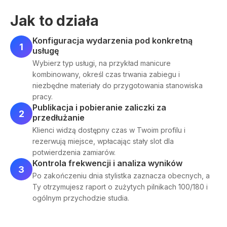
Jak to działa
Konfiguracja wydarzenia pod konkretną
1
usługę
Wybierz typ usługi, na przykład manicure
kombinowany, określ czas trwania zabiegu i
niezbędne materiały do przygotowania stanowiska
pracy.
Publikacja i pobieranie zaliczki za
2
przedłużanie
Klienci widzą dostępny czas w Twoim profilu i
rezerwują miejsce, wpłacając stały slot dla
potwierdzenia zamiarów.
Kontrola frekwencji i analiza wyników
3
Po zakończeniu dnia stylistka zaznacza obecnych, a
Ty otrzymujesz raport o zużytych pilnikach 100/180 i
ogólnym przychodzie studia.