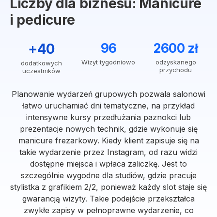
Liczby dla biznesu: Manicure
i pedicure
+40
96
2600 zł
Wizyt tygodniowo
odzyskanego
dodatkowych
przychodu
uczestników
Planowanie wydarzeń grupowych pozwala salonowi
łatwo uruchamiać dni tematyczne, na przykład
intensywne kursy przedłużania paznokci lub
prezentacje nowych technik, gdzie wykonuje się
manicure frezarkowy. Kiedy klient zapisuje się na
takie wydarzenie przez Instagram, od razu widzi
dostępne miejsca i wpłaca zaliczkę. Jest to
szczególnie wygodne dla studiów, gdzie pracuje
stylistka z grafikiem 2/2, ponieważ każdy slot staje się
gwarancją wizyty. Takie podejście przekształca
zwykłe zapisy w pełnoprawne wydarzenie, co