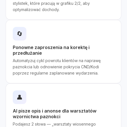
stylistek, które pracują w grafiku 2/2, aby
optymalizować dochody.
🔄
Ponowne zaproszenia na korektę i
przedłużanie
Automatyzuj cykl powrotu klientów na naprawę
paznokcia lub odnowienie pokrycia CND/Kodi
poprzez regularne zaplanowane wydarzenia.
👤
AI pisze opis i anonse dla warsztatów
wzornictwa paznokci
Podajesz 2 słowa — „warsztaty wiosennego