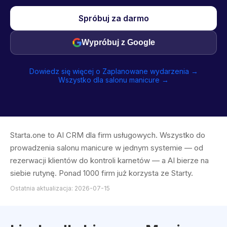
Spróbuj za darmo
Wypróbuj z Google
Dowiedz się więcej o Zaplanowane wydarzenia →
Wszystko dla salonu manicure →
Starta.one to AI CRM dla firm usługowych. Wszystko do
prowadzenia salonu manicure w jednym systemie — od
rezerwacji klientów do kontroli karnetów — a AI bierze na
siebie rutynę. Ponad 1000 firm już korzysta ze Starty.
Ostatnia aktualizacja: 2026-07-15