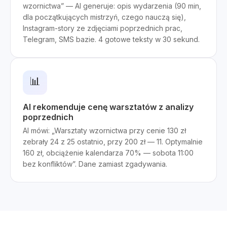
wzornictwa” — AI generuje: opis wydarzenia (90 min,
dla początkujących mistrzyń, czego nauczą się),
Instagram-story ze zdjęciami poprzednich prac,
Telegram, SMS bazie. 4 gotowe teksty w 30 sekund.
📊
AI rekomenduje cenę warsztatów z analizy
poprzednich
AI mówi: „Warsztaty wzornictwa przy cenie 130 zł
zebrały 24 z 25 ostatnio, przy 200 zł — 11. Optymalnie
160 zł, obciążenie kalendarza 70% — sobota 11:00
bez konfliktów”. Dane zamiast zgadywania.