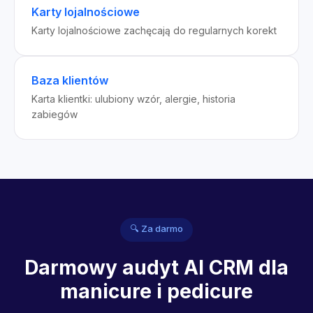
Karty lojalnościowe
Karty lojalnościowe zachęcają do regularnych korekt
Baza klientów
Karta klientki: ulubiony wzór, alergie, historia
zabiegów
🔍 Za darmo
Darmowy audyt AI CRM dla
manicure i pedicure