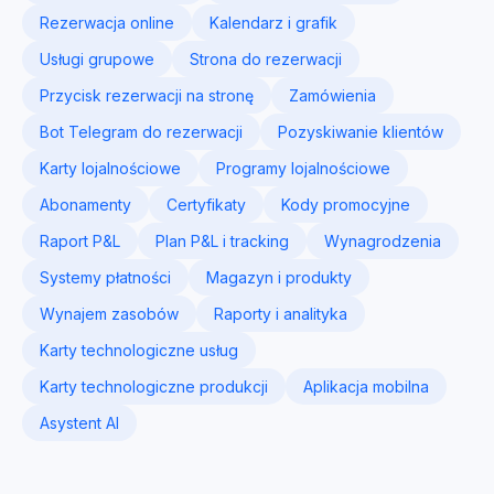
Rezerwacja online
Kalendarz i grafik
Usługi grupowe
Strona do rezerwacji
Przycisk rezerwacji na stronę
Zamówienia
Bot Telegram do rezerwacji
Pozyskiwanie klientów
Karty lojalnościowe
Programy lojalnościowe
Abonamenty
Certyfikaty
Kody promocyjne
Raport P&L
Plan P&L i tracking
Wynagrodzenia
Systemy płatności
Magazyn i produkty
Wynajem zasobów
Raporty i analityka
Karty technologiczne usług
Karty technologiczne produkcji
Aplikacja mobilna
Asystent AI