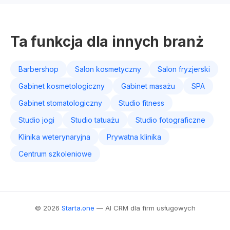
Ta funkcja dla innych branż
Barbershop
Salon kosmetyczny
Salon fryzjerski
Gabinet kosmetologiczny
Gabinet masażu
SPA
Gabinet stomatologiczny
Studio fitness
Studio jogi
Studio tatuażu
Studio fotograficzne
Klinika weterynaryjna
Prywatna klinika
Centrum szkoleniowe
© 2026
Starta.one
— AI CRM dla firm usługowych