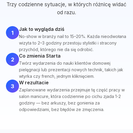
Trzy codzienne sytuacje, w których różnicę widać
od razu.
Jak to wygląda dziś
1
No-show w branży nail to 15–20%. Każda nieodwołana
wizyta to 2–3 godziny przestoju stylistki i stracony
przychód, którego nie da się odrobić.
Co zmienia Starta
2
Twórz wydarzenia do nauki klientów domowej
pielęgnacji lub prezentacji nowych technik, takich jak
wtyrka czy french, jednym kliknięciem.
W rezultacie
3
Zaplanowane wydarzenia przejmuje tę część pracy w
salon manicure, która codziennie po cichu zjada 1-2
godziny — bez arkuszy, bez gonienia za
odpowiedziami, bez błędów ze zmęczenia.