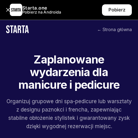
Starta.one
Pobierz
Pobierz na Androida
← Strona główna
Zaplanowane
wydarzenia dla
manicure i pedicure
Organizuj grupowe dni spa-pedicure lub warsztaty
z designu paznokci i frencha, zapewniając
stabilne obłożenie stylistek i gwarantowany zysk
dzięki wygodnej rezerwacji miejsc.