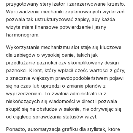
przygotowany sterylizator i zarezerwowane krzesło.
Wprowadzenie mechaniki zaplanowanych wydarzeń
pozwala tak ustrukturyzować zapisy, aby każda
wizyta miała finansowe potwierdzenie i jasny
harmonogram.
Wykorzystanie mechanizmu slot staje się kluczowe
dla zabiegów o wysokiej cenie, takich jak
przedłużanie paznokci czy skomplikowany design
paznokci. Klient, który wpłacił część wartości z góry,
z znacznie większym prawdopodobieństwem pojawi
się na czas lub uprzedzi o zmianie planów z
wyprzedzeniem. To zwalnia administratora z
niekończących się wiadomości w direct i pozwala
skupić się na obsłudze w salonie, nie odrywając się
od ciągłego sprawdzania statusów wizyt.
Ponadto, automatyzacja grafiku dla stylistek, które