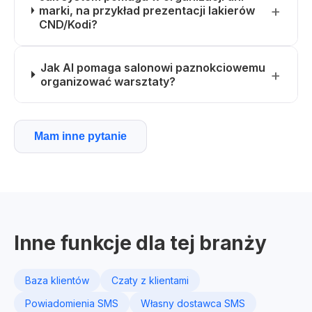
marki, na przykład prezentacji lakierów
CND/Kodi?
Jak AI pomaga salonowi paznokciowemu
organizować warsztaty?
Mam inne pytanie
Inne funkcje dla tej branży
Baza klientów
Czaty z klientami
Powiadomienia SMS
Własny dostawca SMS