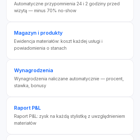
Automatyczne przypomnienia 24 i 2 godziny przed
wizytą — minus 70% no-show
Magazyn i produkty
Ewidencja materiałów: koszt każdej usługi i
powiadomienia o stanach
Wynagrodzenia
Wynagrodzenia naliczane automatycznie — procent,
stawka, bonusy
Raport P&L
Raport P&L: zysk na każdą stylistkę z uwzględnieniem
materiałów