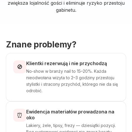
zwiększa lojalność gości i eliminuje ryzyko przestoju
gabinetu.
Znane problemy?
Klientki rezerwują i nie przychodzą
🚫
No-show w branży nail to 15–20%. Każda
nieodwołana wizyta to 2–3 godziny przestoju
stylistki i stracony przychód, którego nie da się
odrobić.
Ewidencja materiałów prowadzona na
⏰
oko
Lakiery, żele, tipsy, frezy — dziesiątki pozycji.
Bez systemowej ewidencji nie znasz kosztu