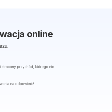
wacja online
azu.
 i stracony przychód, którego nie
kiwania na odpowiedź