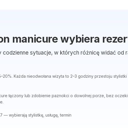
on manicure wybiera rezer
y codzienne sytuacje, w których różnicę widać od r
5–20%. Każda nieodwołana wizyta to 2–3 godziny przestoju stylistki
nicure łączony lub zdobienie paznokci o dowolnej porze, bez ocze
e.
7 — wybierają stylistkę, usługę, termin