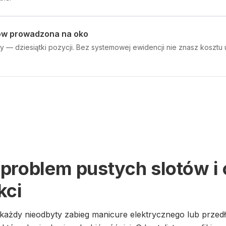
łów prowadzona na oko
ezy — dziesiątki pozycji. Bez systemowej ewidencji nie znasz kosztu u
problem pustych slotów i
kci
 każdy nieodbyty zabieg manicure elektrycznego lub przed