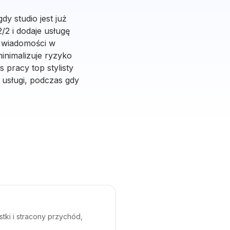
y studio jest już
2/2 i dodaje usługę
 wiadomości w
inimalizuje ryzyko
 pracy top stylisty
 usługi, podczas gdy
tki i stracony przychód,