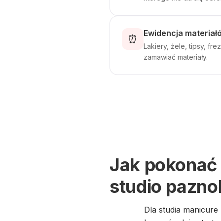
Ewidencja materia
⏰
Lakiery, żele, tipsy, fr
zamawiać materiały.
Jak pokonać 
studio pazno
Dla studia manicure