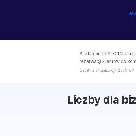
Dow
Starta.one to AI CRM dla 
rezerwacji klientów do kont
Ostatnia aktualizacja: 2026-07-
Liczby dla bi