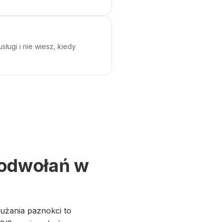
sługi i nie wiesz, kiedy
 odwołań w
łużania paznokci to