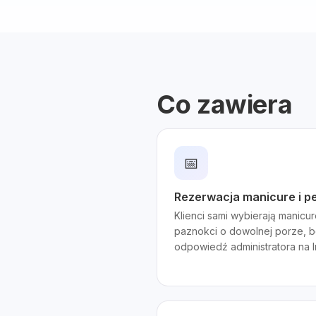
Co zawiera
📅
Rezerwacja manicure i p
Klienci sami wybierają manicu
paznokci o dowolnej porze, 
odpowiedź administratora na I