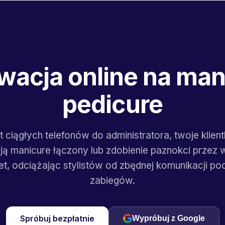
wacja online na mani
pedicure
 ciągłych telefonów do administratora, twoje klien
ją manicure łączony lub zdobienie paznokci przez
et, odciążając stylistów od zbędnej komunikacji po
zabiegów.
Spróbuj bezpłatnie
Wypróbuj z Google