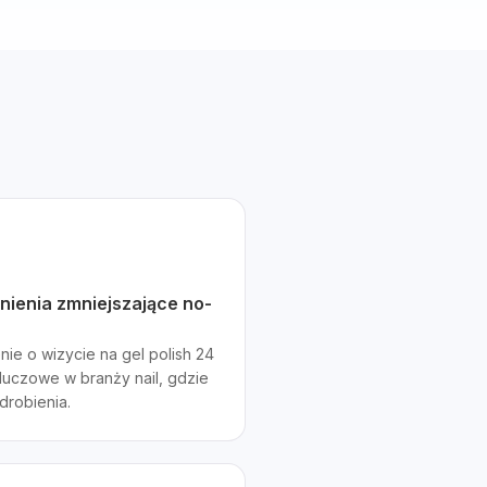
ienia zmniejszające no-
nie o wizycie na gel polish 24
kluczowe w branży nail, gdzie
odrobienia.