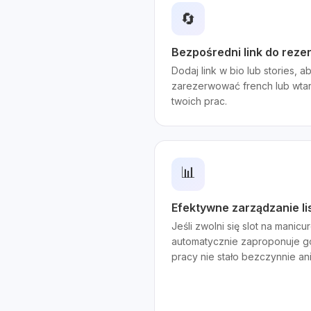
🔄
Bezpośredni link do reze
Dodaj link w bio lub stories, a
zarezerwować french lub wtar
twoich prac.
📊
Efektywne zarządzanie li
Jeśli zwolni się slot na manic
automatycznie zaproponuje g
pracy nie stało bezczynnie ani