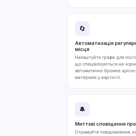
🔄
Автоматизація регуляр
місця
Налаштуйте графік для пості
що спеціалізуються на чорн
автоматично бронює крісло 
матеріали у вартості.
🔔
Миттєві сповіщення про
Отримуйте повідомлення, к