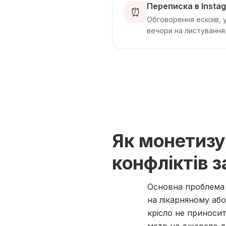
Переписка в Insta
⏰
Обговорення ескізів, 
вечори на листування 
Як монетизу
конфліктів з
Основна проблема 
на лікарняному або
крісло не приноси