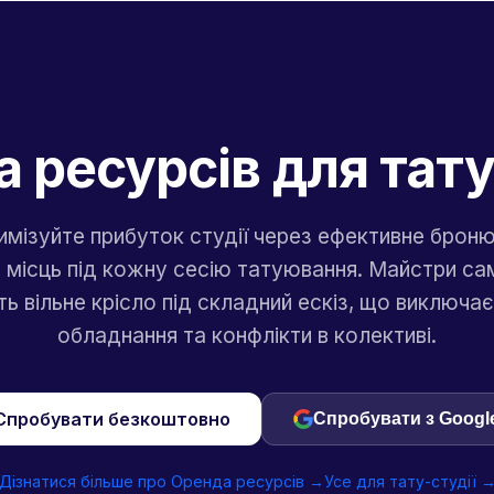
 ресурсів для тату
мізуйте прибуток студії через ефективне брон
 місць під кожну сесію татуювання. Майстри са
ь вільне крісло під складний ескіз, що виключає
обладнання та конфлікти в колективі.
Спробувати безкоштовно
Спробувати з Googl
Дізнатися більше про Оренда ресурсів →
Усе для тату-студії 