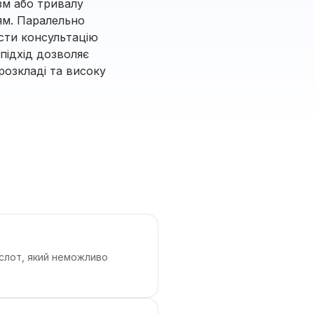
зм або тривалу
ням. Паралельно
сти консультацію
підхід дозволяє
розкладі та високу
 слот, який неможливо