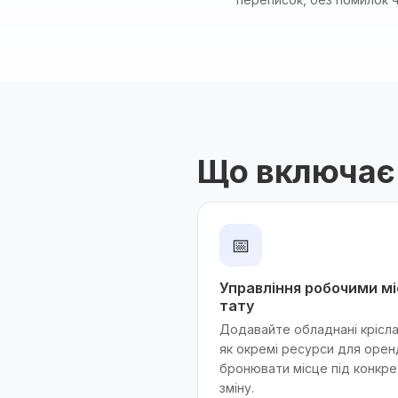
Що включає
📅
Управління робочими м
тату
Додавайте обладнані крісла 
як окремі ресурси для оре
бронювати місце під конкре
зміну.