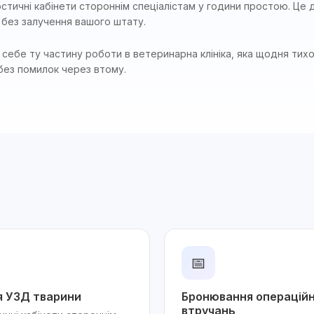
стичні кабінети стороннім спеціалістам у години простою. Це
 без залучення вашого штату.
себе ту частину роботи в ветеринарна клініка, яка щодня тихо 
без помилок через втому.
📅
я УЗД тварини
Бронювання операційни
втручань