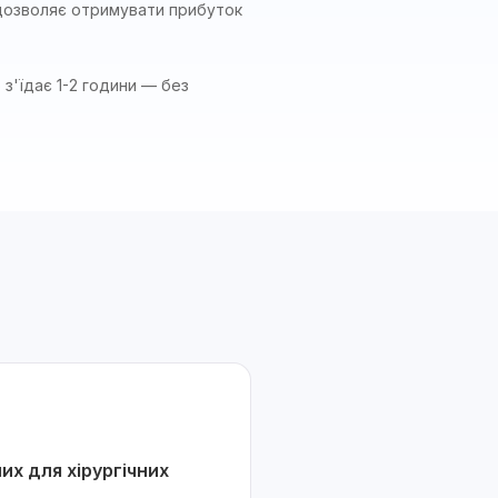
 дозволяє отримувати прибуток
з'їдає 1-2 години — без
х для хірургічних