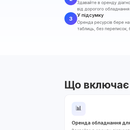
Здавайте в оренду діагно
від дорогого обладнання
У підсумку
3
Оренда ресурсів бере на 
таблиць, без переписок, 
Що включає
📊
Оренда обладнання дл