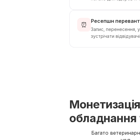
Ресепшн перевант
⏰
Запис, перенесення, 
зустрічати відвідувачі
Монетизація
обладнання 
Багато ветеринарн