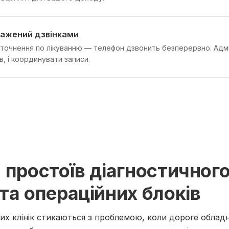
ажений дзвінками
уточнення по лікуванню — телефон дзвонить безперервно. Адмін
в, і координувати записи.
 простоїв діагностичног
та операційних блоків
их клінік стикаються з проблемою, коли дороге обладн