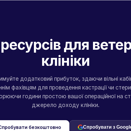
ресурсів для вете
клініки
имуйте додатковий прибуток, здаючи вільні кабі
нім фахівцям для проведення кастрації чи стерил
орюючи години простою вашої операційної на ст
джерело доходу клініки.
Спробувати безкоштовно
Спробувати з Googl