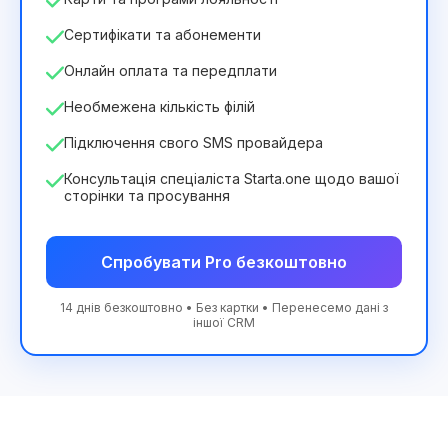
Сертифікати та абонементи
Онлайн оплата та передплати
Необмежена кількість філій
Підключення свого SMS провайдера
Консультація спеціаліста Starta.one щодо вашої
сторінки та просування
Спробувати Pro безкоштовно
14 днів безкоштовно • Без картки • Перенесемо дані з
іншої CRM