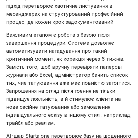
підхід перетворює хаотичне листування в
месенджерах на структурований професійний
процес, де кожен крок задокументований.
Важливим етапом є робота з базою після
завершення процедури. Система дозволяє
автоматизувати нагадування про такий
критичний момент, як корекція через 6 тижнів.
Замість того, щоб вручну перевіряти паперові
журнали або Excel, адміністратор бачить список
тих, чиє татуювання вже має повністю загоїтися.
Запрошення на огляд після гоєння не тільки
підвищує лояльність, а й стимулює клієнта на
нове сесійне татуювання або замовлення
індивідуального ескізу в іншому стилі, наприклад,
трайбл або реалізм.
AI-шар Starta.one перетворює базу на щоденного