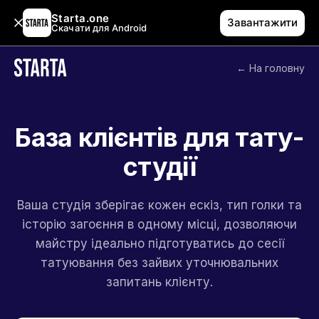
Starta.one
Завантажити
Скачати для Android
← На головну
База клієнтів для тату-
студії
Ваша студія зберігає кожен ескіз, тип голки та
історію загоєння в одному місці, дозволяючи
майстру ідеально підготуватись до сесії
татуювання без зайвих уточнювальних
запитань клієнту.