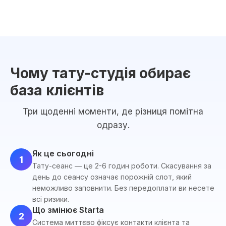
Чому тату-студія обирає
база клієнтів
Три щоденні моменти, де різниця помітна
одразу.
Як це сьогодні
1
Тату-сеанс — це 2-6 годин роботи. Скасування за
день до сеансу означає порожній слот, який
неможливо заповнити. Без передоплати ви несете
всі ризики.
Що змінює Starta
2
Система миттєво фіксує контакти клієнта та