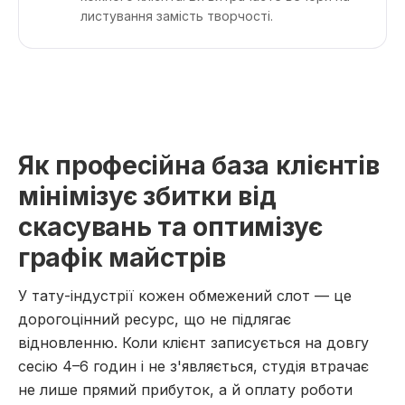
листування замість творчості.
Як професійна база клієнтів
мінімізує збитки від
скасувань та оптимізує
графік майстрів
У тату-індустрії кожен обмежений слот — це
дорогоцінний ресурс, що не підлягає
відновленню. Коли клієнт записується на довгу
сесію 4–6 годин і не з'являється, студія втрачає
не лише прямий прибуток, а й оплату роботи