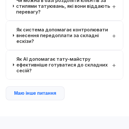
Чи можна в базі розділяти клієнтів за
стилями татуювань, які вони віддають
перевагу?
Як система допомагає контролювати
внесення передоплати за складні
ескізи?
Як AI допомагає тату-майстру
ефективніше готуватися до складних
сесій?
Маю інше питання