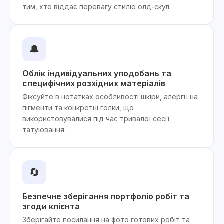
тим, хто віддає перевагу стилю олд-скул.
🔔
Облік індивідуальних уподобань та
специфічних розхідних матеріалів
Фіксуйте в нотатках особливості шкіри, алергії на
пігменти та конкретні голки, що
використовувалися під час тривалої сесії
татуювання.
🔄
Безпечне зберігання портфоліо робіт та
згоди клієнта
Зберігайте посилання на фото готових робіт та