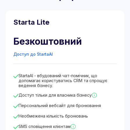
Starta Lite
Безкоштовний
Доступ до StartaAI
StartaAI - вбудований чат-помічник, що
допомагає користуватись CRM та спрощує
ведення бізнесу.
Доступ тільки для власника бізнесу
Персональний вебсайт для бронювання
Необмежена кількість бронювань
SMS сповіщення клієнтам