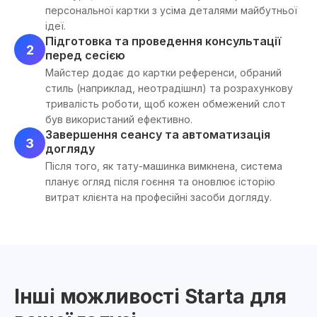
персональної картки з усіма деталями майбутньої
ідеї.
Підготовка та проведення консультації
2
перед сесією
Майстер додає до картки референси, обраний
стиль (наприклад, неотрадішнл) та розрахункову
тривалість роботи, щоб кожен обмежений слот
був використаний ефективно.
Завершення сеансу та автоматизація
3
догляду
Після того, як тату-машинка вимкнена, система
планує огляд після гоєння та оновлює історію
витрат клієнта на професійні засоби догляду.
Інші можливості Starta для