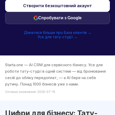
Створити безкоштовний акаунт
Спробувати з Google
Дізнатися більше про База клієнтів →
Усе для тату-студії →
Starta.one — AI CRM для сервісного бізнесу. Усе для
роботи тату-студії в одній системі — від бронювання
сесій до обліку передоплат, — а AI бере на себе
рутину. Понад 1000 бізнесів уже з нами.
Останнє оновлення: 2026-07-15
Цифри для бізнесу: Тату-