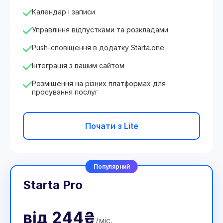
Календар і записи
Управління відпустками та розкладами
Push-сповіщення в додатку Starta.one
Інтеграція з вашим сайтом
Розміщення на різних платформах для
просування послуг
Почати з Lite
Популярний
Starta Pro
від
244₴
/
міс
.