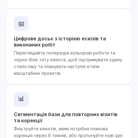
📅
Цифрове досьє з історією ескізів та
виконаних робіт
Переглядайте попередні кольорові роботи та
чорно-біле тату клієнта, щоб підтримувати єдину
стилістику та планувати наступні етапи
масштабних проектів.
📊
Сегментація бази для повторних візитів
та корекції
Фільтруйте клієнтів, яким потрібна планова
корекція через 6 тижнів, або пропонуйте нові ідеї