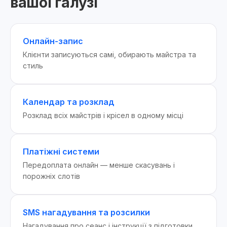
вашої галузі
Онлайн-запис
Клієнти записуються самі, обирають майстра та
стиль
Календар та розклад
Розклад всіх майстрів і крісел в одному місці
Платіжні системи
Передоплата онлайн — менше скасувань і
порожніх слотів
SMS нагадування та розсилки
Нагадування про сеанс і інструкції з підготовки