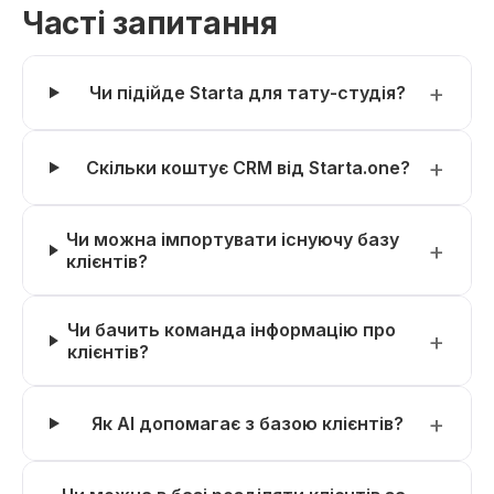
Часті запитання
Чи підійде Starta для тату-студія?
Скільки коштує CRM від Starta.one?
Чи можна імпортувати існуючу базу
клієнтів?
Чи бачить команда інформацію про
клієнтів?
Як AI допомагає з базою клієнтів?