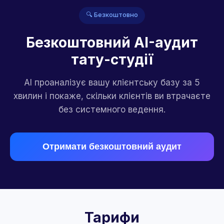
🔍 Безкоштовно
Безкоштовний AI-аудит
тату-студії
AI проаналізує вашу клієнтську базу за 5
хвилин і покаже, скільки клієнтів ви втрачаєте
без системного ведення.
Отримати безкоштовний аудит
Тарифи