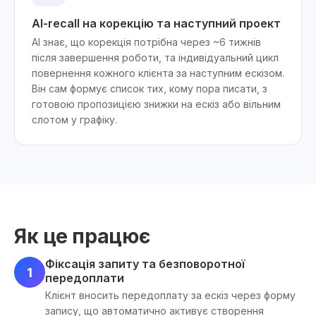
AI-recall на корекцію та наступний проект
AI знає, що корекція потрібна через ~6 тижнів
після завершення роботи, та індивідуальний цикл
повернення кожного клієнта за наступним ескізом.
Він сам формує список тих, кому пора писати, з
готовою пропозицією знижки на ескіз або вільним
слотом у графіку.
Як це працює
Фіксація запиту та безповоротної
1
передоплати
Клієнт вносить передоплату за ескіз через форму
запису, що автоматично активує створення