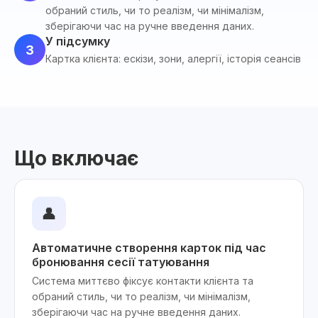
обраний стиль, чи то реалізм, чи мінімалізм,
зберігаючи час на ручне введення даних.
У підсумку
3
Картка клієнта: ескізи, зони, алергії, історія сеансів
Що включає
👤
Автоматичне створення карток під час
бронювання сесії татуювання
Система миттєво фіксує контакти клієнта та
обраний стиль, чи то реалізм, чи мінімалізм,
зберігаючи час на ручне введення даних.