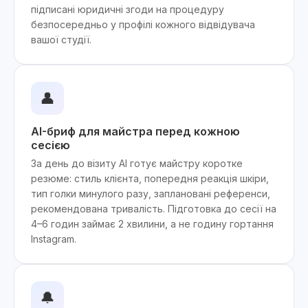
підписані юридичні згоди на процедуру
безпосередньо у профілі кожного відвідувача
вашої студії.
👤
AI-бриф для майстра перед кожною
сесією
За день до візиту AI готує майстру коротке
резюме: стиль клієнта, попередня реакція шкіри,
тип голки минулого разу, заплановані референси,
рекомендована тривалість. Підготовка до сесії на
4–6 годин займає 2 хвилини, а не годину гортання
Instagram.
🔔