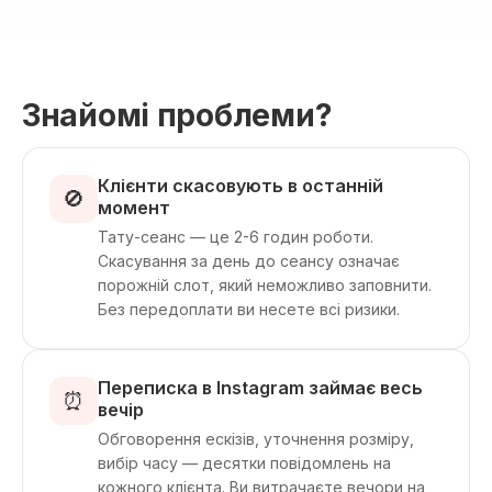
Знайомі проблеми?
Клієнти скасовують в останній
🚫
момент
Тату-сеанс — це 2-6 годин роботи.
Скасування за день до сеансу означає
порожній слот, який неможливо заповнити.
Без передоплати ви несете всі ризики.
Переписка в Instagram займає весь
⏰
вечір
Обговорення ескізів, уточнення розміру,
вибір часу — десятки повідомлень на
кожного клієнта. Ви витрачаєте вечори на