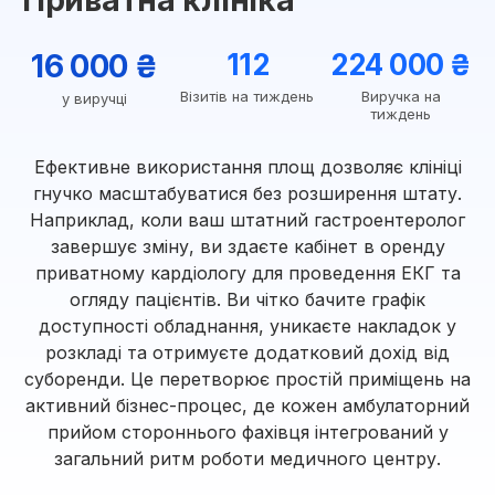
Приватна клініка
16 000 ₴
112
224 000 ₴
Візитів на тиждень
Виручка на
у виручці
тиждень
Ефективне використання площ дозволяє клініці
гнучко масштабуватися без розширення штату.
Наприклад, коли ваш штатний гастроентеролог
завершує зміну, ви здаєте кабінет в оренду
приватному кардіологу для проведення ЕКГ та
огляду пацієнтів. Ви чітко бачите графік
доступності обладнання, уникаєте накладок у
розкладі та отримуєте додатковий дохід від
суборенди. Це перетворює простій приміщень на
активний бізнес-процес, де кожен амбулаторний
прийом стороннього фахівця інтегрований у
загальний ритм роботи медичного центру.