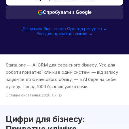
Спробувати з Google
Дізнатися більше про Оренда ресурсів →
Усе для приватної клініки →
Starta.one — AI CRM для сервісного бізнесу. Усе для
роботи приватної клініки в одній системі — від запису
пацієнтів до фінансового обліку, — а AI бере на себе
рутину. Понад 1000 бізнесів уже з нами.
Останнє оновлення: 2026-07-15
Цифри для бізнесу: