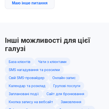
Маю інше питання
Інші можливості для цієї
галузі
База клієнтів
Чати з клієнтами
SMS нагадування та розсилки
Свій SMS-провайдер
Онлайн-запис
Календар та розклад
Групові послуги
Заплановані події
Сайт для бронювання
Кнопка запису на вебсайт
Замовлення