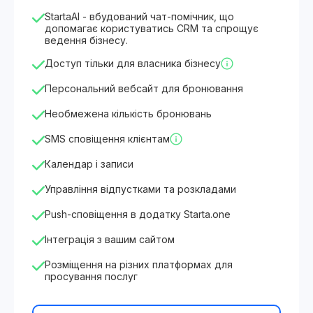
StartaAI - вбудований чат-помічник, що
допомагає користуватись CRM та спрощує
ведення бізнесу.
Доступ тільки для власника бізнесу
Персональний вебсайт для бронювання
Необмежена кількість бронювань
SMS сповіщення клієнтам
Календар і записи
Управління відпустками та розкладами
Push-сповіщення в додатку Starta.one
Інтеграція з вашим сайтом
Розміщення на різних платформах для
просування послуг