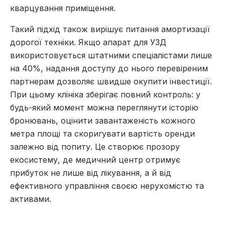
кварцування приміщення.
Такий підхід також вирішує питання амортизації
дорогої техніки. Якщо апарат для УЗД
використовується штатними спеціалістами лише
на 40%, надання доступу до нього перевіреним
партнерам дозволяє швидше окупити інвестиції.
При цьому клініка зберігає повний контроль: у
будь-який момент можна переглянути історію
бронювань, оцінити завантаженість кожного
метра площі та скоригувати вартість оренди
залежно від попиту. Це створює прозору
екосистему, де медичний центр отримує
прибуток не лише від лікування, а й від
ефективного управління своєю нерухомістю та
активами.