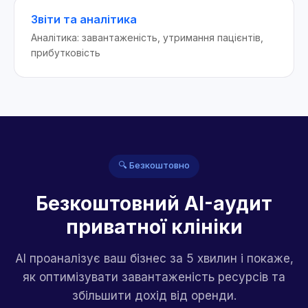
Звіти та аналітика
Аналітика: завантаженість, утримання пацієнтів,
прибутковість
🔍 Безкоштовно
Безкоштовний AI-аудит
приватної клініки
AI проаналізує ваш бізнес за 5 хвилин і покаже,
як оптимізувати завантаженість ресурсів та
збільшити дохід від оренди.