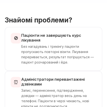
Знайомі проблеми?
Пацієнти не завершують курс
🚫
лікування
Без нагадувань і трекінгу пацієнти
пропускають повторні візити. Лікування
переривається, результат погіршується —
пацієнт розчарований і йде.
Адміністратори перевантажені
⏰
дзвінками
Запис, перенесення, підтвердження,
довідки — адміністратор весь день на
телефоні. Пацієнти в черзі чекають, нові
клієнти не додзвонюються.