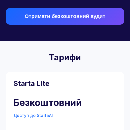
Отримати безкоштовний аудит
Тарифи
Starta Lite
Безкоштовний
Доступ до StartaAI