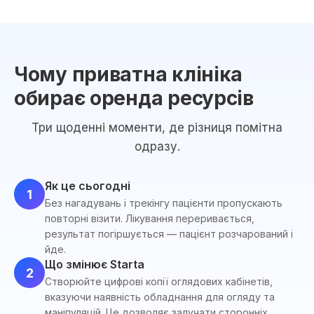
Чому приватна клініка
обирає оренда ресурсів
Три щоденні моменти, де різниця помітна
одразу.
Як це сьогодні
1
Без нагадувань і трекінгу пацієнти пропускають
повторні візити. Лікування переривається,
результат погіршується — пацієнт розчарований і
йде.
Що змінює Starta
2
Створюйте цифрові копії оглядових кабінетів,
вказуючи наявність обладнання для огляду та
маніпуляцій. Це дозволяє залучати сторонніх