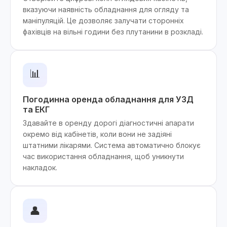
вказуючи наявність обладнання для огляду та
маніпуляцій. Це дозволяє залучати сторонніх
фахівців на вільні години без плутанини в розкладі.
📊
Погодинна оренда обладнання для УЗД
та ЕКГ
Здавайте в оренду дорогі діагностичні апарати
окремо від кабінетів, коли вони не задіяні
штатними лікарями. Система автоматично блокує
час використання обладнання, щоб уникнути
накладок.
👤