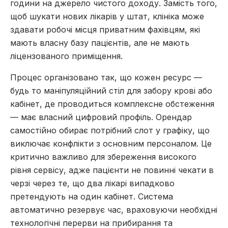
години на джерело чистого доходу. Замість того,
щоб шукати нових лікарів у штат, клініка може
здавати робочі місця приватним фахівцям, які
мають власну базу пацієнтів, але не мають
ліцензованого приміщення.
Процес організовано так, що кожен ресурс —
будь то маніпуляційний стіл для забору крові або
кабінет, де проводиться комплексне обстеження
— має власний цифровий профіль. Орендар
самостійно обирає потрібний слот у графіку, що
виключає конфлікти з основним персоналом. Це
критично важливо для збереження високого
рівня сервісу, адже пацієнти не повинні чекати в
черзі через те, що два лікарі випадково
претендують на один кабінет. Система
автоматично резервує час, враховуючи необхідні
технологічні перерви на прибирання та