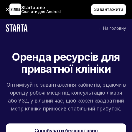
Starta.one
Завантажити
Скачати для Android
← На головну
Оренда ресурсів для
приватної клініки
Оптимізуйте завантаження кабінетів, здаючи в
оренду робочі місця під консультацію лікаря
або УЗД у вільний час, щоб кожен квадратний
метр клініки приносив стабільний прибуток.
Спробувати безкоштовно