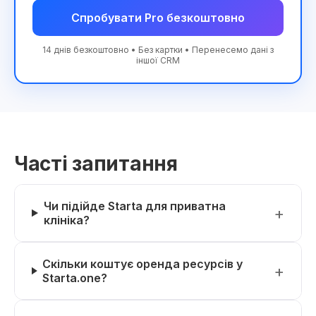
Спробувати Pro безкоштовно
14 днів безкоштовно • Без картки • Перенесемо дані з
іншої CRM
Часті запитання
Чи підійде Starta для приватна
клініка?
Скільки коштує оренда ресурсів у
Starta.one?