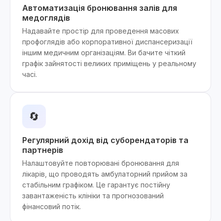
Автоматизація бронювання залів для
медоглядів
Надавайте простір для проведення масових
профоглядів або корпоративної диспансеризації
іншим медичним організаціям. Ви бачите чіткий
графік зайнятості великих приміщень у реальному
часі.
🔄
Регулярний дохід від суборендаторів та
партнерів
Налаштовуйте повторювані бронювання для
лікарів, що проводять амбулаторний прийом за
стабільним графіком. Це гарантує постійну
завантаженість клініки та прогнозований
фінансовий потік.