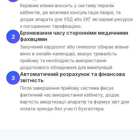
Керівник клініки вносить у систему перелік
кабінетів, де можлива консультація лікаря, та
додає апарати для УЗД або ЕКГ як окремі ресурси
з погодинною тарифікацією.
Бронювання часу сторонніми медичними
2
фахівцями
Залучений кардіолог або гінеколог обирає вільне
вікно в онлайн-календарі, вказує тривалість
прийому та необхідність використання
додаткового обладнання для маніпуляцій.
Автоматичний розрахунок та фінансова
3
звітність
Після завершення прийому система фіксує
фактичний час використання кабінету, додає
вартість амортизації апаратів та формує звіт для
оплати оренди без участі бухгалтера.