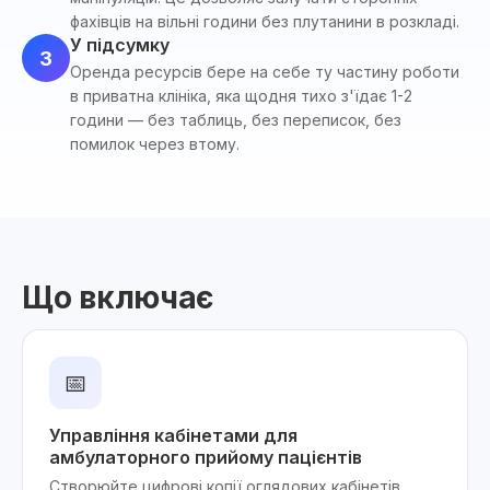
фахівців на вільні години без плутанини в розкладі.
У підсумку
3
Оренда ресурсів бере на себе ту частину роботи
в приватна клініка, яка щодня тихо з'їдає 1-2
години — без таблиць, без переписок, без
помилок через втому.
Що включає
📅
Управління кабінетами для
амбулаторного прийому пацієнтів
Створюйте цифрові копії оглядових кабінетів,