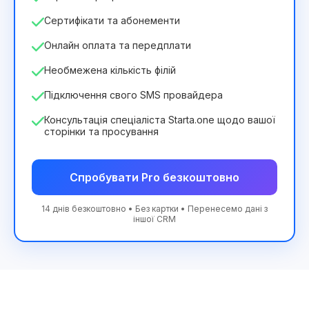
Сертифікати та абонементи
Онлайн оплата та передплати
Необмежена кількість філій
Підключення свого SMS провайдера
Консультація спеціаліста Starta.one щодо вашої
сторінки та просування
Спробувати Pro безкоштовно
14 днів безкоштовно • Без картки • Перенесемо дані з
іншої CRM