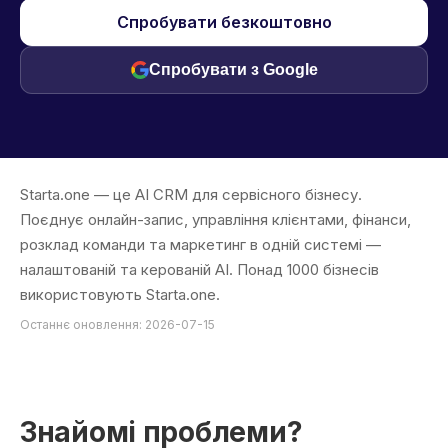
Спробувати безкоштовно
Спробувати з Google
Starta.one — це AI CRM для сервісного бізнесу.
Поєднує онлайн-запис, управління клієнтами, фінанси,
розклад команди та маркетинг в одній системі —
налаштованій та керованій AI. Понад 1000 бізнесів
використовують Starta.one.
Останнє оновлення: 2026-07-15
Знайомі проблеми?