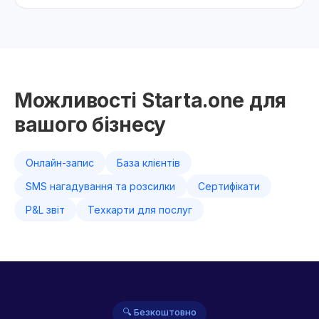
Можливості Starta.one для
вашого бізнесу
Онлайн-запис
База клієнтів
SMS нагадування та розсилки
Сертифікати
P&L звіт
Техкарти для послуг
🔍 Безкоштовно