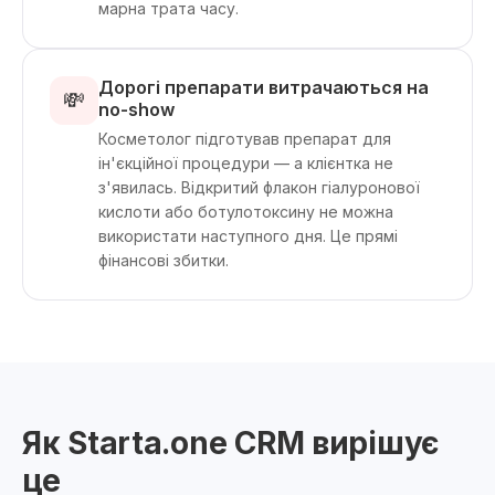
марна трата часу.
Дорогі препарати витрачаються на
💸
no-show
Косметолог підготував препарат для
ін'єкційної процедури — а клієнтка не
з'явилась. Відкритий флакон гіалуронової
кислоти або ботулотоксину не можна
використати наступного дня. Це прямі
фінансові збитки.
Як Starta.one CRM вирішує
це