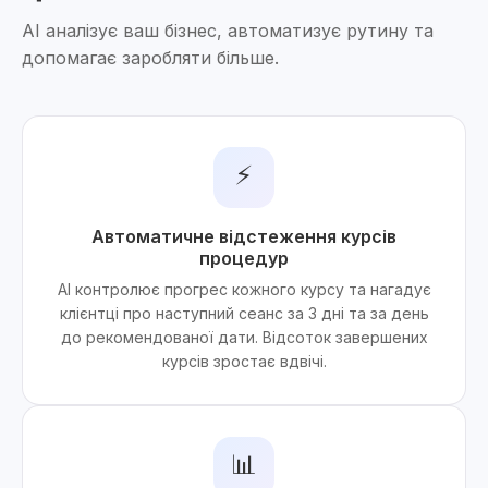
AI аналізує ваш бізнес, автоматизує рутину та
допомагає заробляти більше.
⚡
Автоматичне відстеження курсів
процедур
AI контролює прогрес кожного курсу та нагадує
клієнтці про наступний сеанс за 3 дні та за день
до рекомендованої дати. Відсоток завершених
курсів зростає вдвічі.
📊