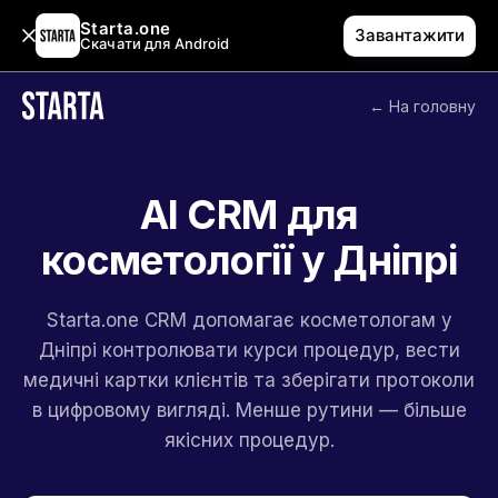
Starta.one
Завантажити
Скачати для Android
← На головну
AI CRM для
косметології у Дніпрі
Starta.one CRM допомагає косметологам у
Дніпрі контролювати курси процедур, вести
медичні картки клієнтів та зберігати протоколи
в цифровому вигляді. Менше рутини — більше
якісних процедур.