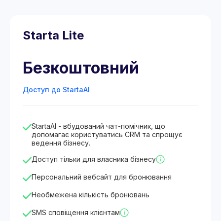
Starta Lite
Безкоштовний
Доступ до StartaAI
StartaAI - вбудований чат-помічник, що
допомагає користуватись CRM та спрощує
ведення бізнесу.
Доступ тільки для власника бізнесу
Персональний вебсайт для бронювання
Необмежена кількість бронювань
SMS сповіщення клієнтам