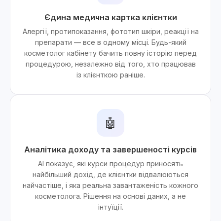
Єдина медична картка клієнтки
Алергії, протипоказання, фототип шкіри, реакції на
препарати — все в одному місці. Будь-який
косметолог кабінету бачить повну історію перед
процедурою, незалежно від того, хто працював
із клієнткою раніше.
🤖
Аналітика доходу та завершеності курсів
AI показує, які курси процедур приносять
найбільший дохід, де клієнтки відвалюються
найчастіше, і яка реальна завантаженість кожного
косметолога. Рішення на основі даних, а не
інтуїції.