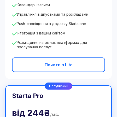
Календар і записи
Управління відпустками та розкладами
Push-сповіщення в додатку Starta.one
Інтеграція з вашим сайтом
Розміщення на різних платформах для
просування послуг
Почати з Lite
Популярний
Starta Pro
від
244₴
/
міс
.