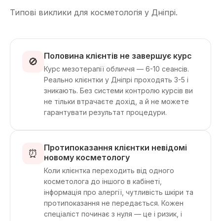
Типові виклики для косметологія у Дніпрі.
Половина клієнтів не завершує курс
🚫
Курс мезотерапії обличчя — 6-10 сеансів.
Реально клієнтки у Дніпрі проходять 3-5 і
зникають. Без системи контролю курсів ви
не тільки втрачаєте дохід, а й не можете
гарантувати результат процедури.
Протипоказання клієнтки невідомі
⏰
новому косметологу
Коли клієнтка переходить від одного
косметолога до іншого в кабінеті,
інформація про алергії, чутливість шкіри та
протипоказання не передається. Кожен
спеціаліст починає з нуля — це і ризик, і