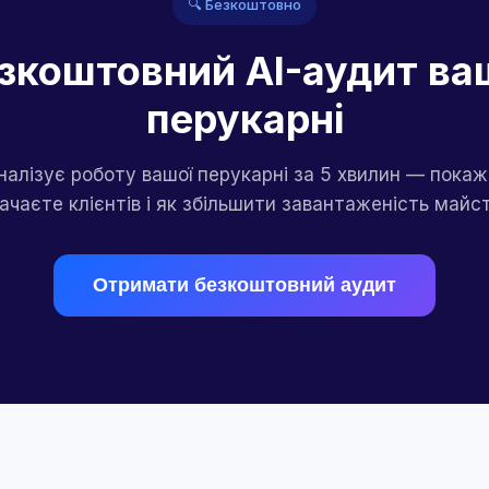
🔍 Безкоштовно
зкоштовний AI-аудит ва
перукарні
налізує роботу вашої перукарні за 5 хвилин — покаж
ачаєте клієнтів і як збільшити завантаженість майст
Отримати безкоштовний аудит