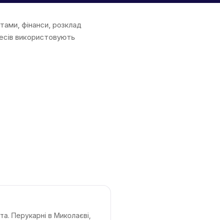
нтами, фінанси, розклад
знесів використовують
та. Перукарні в Миколаєві,