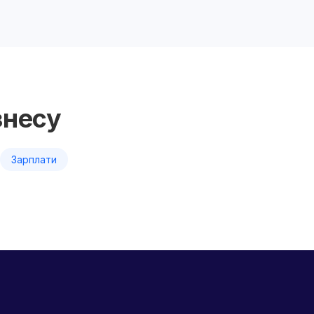
знесу
Зарплати