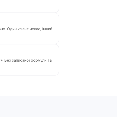
но. Один клієнт чекає, інший
». Без записаної формули та