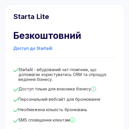
Starta Lite
Безкоштовний
Доступ до StartaAI
StartaAI - вбудований чат-помічник, що
допомагає користуватись CRM та спрощує
ведення бізнесу.
Доступ тільки для власника бізнесу
Персональний вебсайт для бронювання
Необмежена кількість бронювань
SMS сповіщення клієнтам