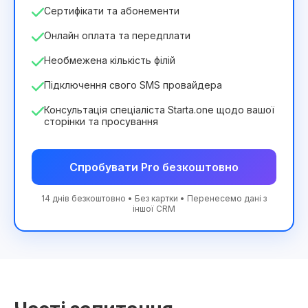
Сертифікати та абонементи
Онлайн оплата та передплати
Необмежена кількість філій
Підключення свого SMS провайдера
Консультація спеціаліста Starta.one щодо вашої
сторінки та просування
Спробувати Pro безкоштовно
14 днів безкоштовно • Без картки • Перенесемо дані з
іншої CRM