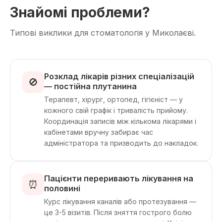
Знайомі проблеми?
Типові виклики для стоматологія у Миколаєві.
Розклад лікарів різних спеціалізацій
🚫
— постійна плутанина
Терапевт, хірург, ортопед, гігієніст — у
кожного свій графік і тривалість прийому.
Координація записів між кількома лікарями і
кабінетами вручну забирає час
адміністратора та призводить до накладок.
Пацієнти переривають лікування на
⏰
половині
Курс лікування каналів або протезування —
це 3-5 візитів. Після зняття гострого болю