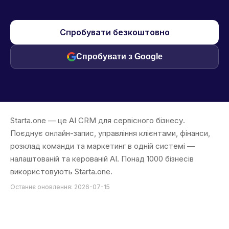
Спробувати безкоштовно
Спробувати з Google
Starta.one — це AI CRM для сервісного бізнесу.
Поєднує онлайн-запис, управління клієнтами, фінанси,
розклад команди та маркетинг в одній системі —
налаштованій та керованій AI. Понад 1000 бізнесів
використовують Starta.one.
Останнє оновлення: 2026-07-15