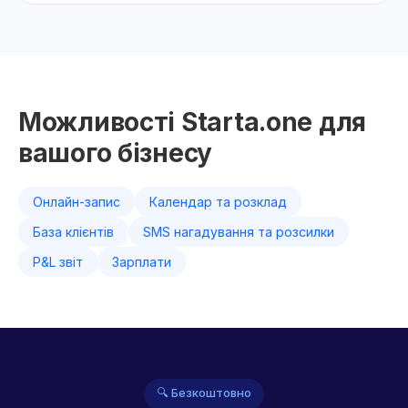
Можливості Starta.one для
вашого бізнесу
Онлайн-запис
Календар та розклад
База клієнтів
SMS нагадування та розсилки
P&L звіт
Зарплати
🔍 Безкоштовно