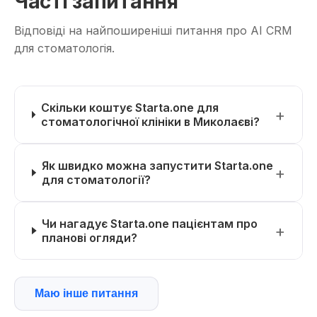
Часті запитання
Відповіді на найпоширеніші питання про AI CRM
для стоматологія.
Скільки коштує Starta.one для
стоматологічної клініки в Миколаєві?
Як швидко можна запустити Starta.one
для стоматології?
Чи нагадує Starta.one пацієнтам про
планові огляди?
Маю інше питання