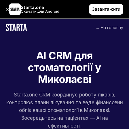
Starta.one
Завантажити
Скачати для Android
← На головну
AI CRM для
стоматології у
Миколаєві
Starta.one CRM координує роботу лікарів,
контролює плани лікування та веде фінансовий
облік вашої стоматології в Миколаєві.
Зосередьтесь на пацієнтах — AI на
ефективності.