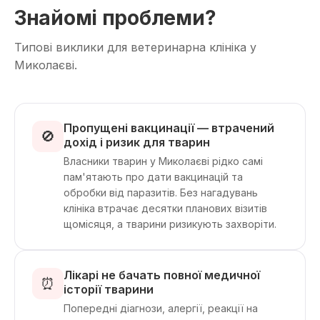
Знайомі проблеми?
Типові виклики для ветеринарна клініка у
Миколаєві.
Пропущені вакцинації — втрачений
🚫
дохід і ризик для тварин
Власники тварин у Миколаєві рідко самі
пам'ятають про дати вакцинацій та
обробки від паразитів. Без нагадувань
клініка втрачає десятки планових візитів
щомісяця, а тварини ризикують захворіти.
Лікарі не бачать повної медичної
⏰
історії тварини
Попередні діагнози, алергії, реакції на