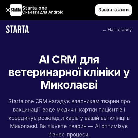
Starta.one
Завантажити
Скачати для Android
← На головну
AI CRM для
ветеринарної клініки у
Миколаєві
Starta.one CRM нагадує власникам тварин про
вакцинації, веде медичні картки пацієнтів і
координує розклад лікарів у вашій ветклініці в
Миколаєві. Ви лікуєте тварин — AI оптимізує
бізнес-процеси.