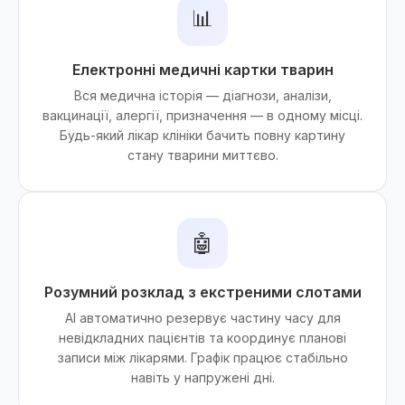
📊
Електронні медичні картки тварин
Вся медична історія — діагнози, аналізи,
вакцинації, алергії, призначення — в одному місці.
Будь-який лікар клініки бачить повну картину
стану тварини миттєво.
🤖
Розумний розклад з екстреними слотами
AI автоматично резервує частину часу для
невідкладних пацієнтів та координує планові
записи між лікарями. Графік працює стабільно
навіть у напружені дні.