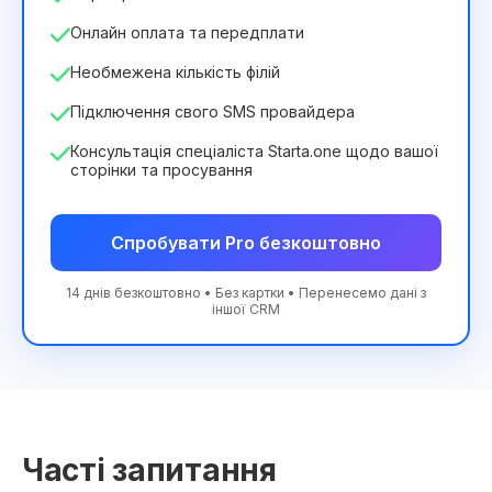
Онлайн оплата та передплати
Необмежена кількість філій
Підключення свого SMS провайдера
Консультація спеціаліста Starta.one щодо вашої
сторінки та просування
Спробувати Pro безкоштовно
14 днів безкоштовно • Без картки • Перенесемо дані з
іншої CRM
Часті запитання