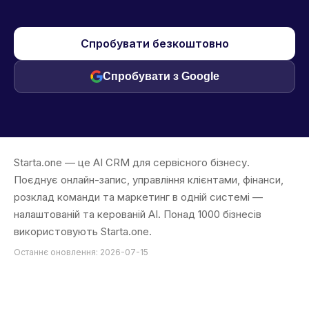
Спробувати безкоштовно
Спробувати з Google
Starta.one — це AI CRM для сервісного бізнесу.
Поєднує онлайн-запис, управління клієнтами, фінанси,
розклад команди та маркетинг в одній системі —
налаштованій та керованій AI. Понад 1000 бізнесів
використовують Starta.one.
Останнє оновлення: 2026-07-15