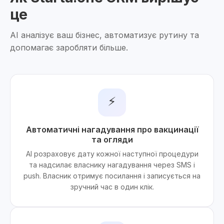
це
AI аналізує ваш бізнес, автоматизує рутину та
допомагає заробляти більше.
⚡
Автоматичні нагадування про вакцинації
та огляди
AI розраховує дату кожної наступної процедури
та надсилає власнику нагадування через SMS і
push. Власник отримує посилання і записується на
зручний час в один клік.