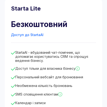
Starta Lite
Безкоштовний
Доступ до StartaAI
StartaAI - вбудований чат-помічник, що
допомагає користуватись CRM та спрощує
ведення бізнесу.
Доступ тільки для власника бізнесу
Персональний вебсайт для бронювання
Необмежена кількість бронювань
SMS сповіщення клієнтам
Календар і записи