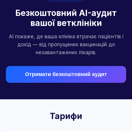
Безкоштовний AI-аудит
вашої ветклініки
AI покаже, де ваша клініка втрачає пацієнтів і
дохід — від пропущених вакцинацій до
незавантажених лікарів.
Отримати безкоштовний аудит
Тарифи