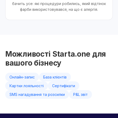
бачить усе: які процедури робились, який відтінок
фарби використовувався, на що є алергія.
Можливості Starta.one для
вашого бізнесу
Онлайн-запис
База клієнтів
Картки лояльності
Сертифікати
SMS нагадування та розсилки
P&L звіт