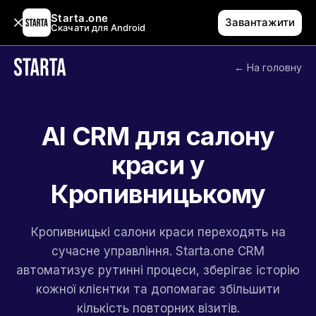
Starta.one
Завантажити
Скачати для Android
← На головну
AI CRM для салону
краси у
Кропивницькому
Кропивницькі салони краси переходять на
сучасне управління. Starta.one CRM
автоматизує рутинні процеси, зберігає історію
кожної клієнтки та допомагає збільшити
кількість повторних візитів.