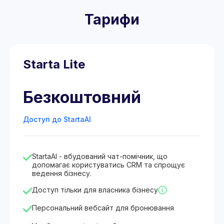
Тарифи
Starta Lite
Безкоштовний
Доступ до StartaAI
StartaAI - вбудований чат-помічник, що
допомагає користуватись CRM та спрощує
ведення бізнесу.
Доступ тільки для власника бізнесу
Персональний вебсайт для бронювання