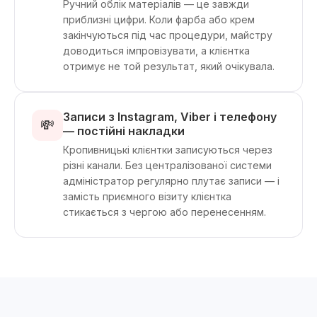
Ручний облік матеріалів — це завжди
приблизні цифри. Коли фарба або крем
закінчуються під час процедури, майстру
доводиться імпровізувати, а клієнтка
отримує не той результат, який очікувала.
Записи з Instagram, Viber і телефону
💸
— постійні накладки
Кропивницькі клієнтки записуються через
різні канали. Без централізованої системи
адміністратор регулярно плутає записи — і
замість приємного візиту клієнтка
стикається з чергою або перенесенням.