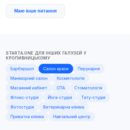
Маю інше питання
STARTA.ONE ДЛЯ ІНШИХ ГАЛУЗЕЙ У
КРОПИВНИЦЬКОМУ
Барбершоп
Салон краси
Перукарня
Манікюрний салон
Косметологія
Масажний кабінет
СПА
Стоматологія
Фітнес-студія
Йога-студія
Тату-студія
Фотостудія
Ветеринарна клініка
Приватна клініка
Навчальний центр