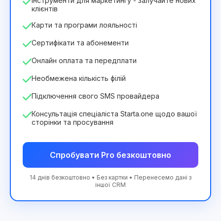
Інструменти для маркетингу - залучайте нових
клієнтів
Карти та програми лояльності
Сертифікати та абонементи
Онлайн оплата та передплати
Необмежена кількість філій
Підключення свого SMS провайдера
Консультація спеціаліста Starta.one щодо вашої
сторінки та просування
Спробувати Pro безкоштовно
14 днів безкоштовно • Без картки • Перенесемо дані з
іншої CRM