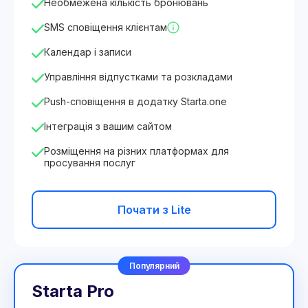
Необмежена кількість бронювань
SMS сповіщення клієнтам
Календар і записи
Управління відпустками та розкладами
Push-сповіщення в додатку Starta.one
Інтеграція з вашим сайтом
Розміщення на різних платформах для
просування послуг
Почати з Lite
Популярний
Starta Pro