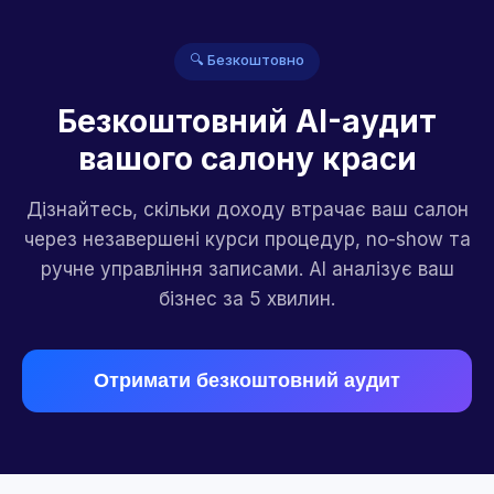
🔍 Безкоштовно
Безкоштовний AI-аудит
вашого салону краси
Дізнайтесь, скільки доходу втрачає ваш салон
через незавершені курси процедур, no-show та
ручне управління записами. AI аналізує ваш
бізнес за 5 хвилин.
Отримати безкоштовний аудит