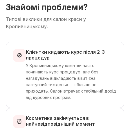
Знайомі проблеми?
Типові виклики для салон краси у
Кропивницькому.
Клієнтки кидають курс після 2-3
🚫
процедур
У Кропивницькому клієнтки часто
починають курс процедур, але без
нагадувань відкладають візит «на
наступний тиждень» — і більше не
приходять. Салон втрачає стабільний дохід
від курсових програм.
Косметика закінчується в
⏰
найневідповідніший момент