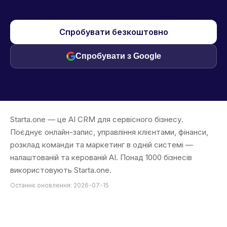
Спробувати безкоштовно
Спробувати з Google
Starta.one — це AI CRM для сервісного бізнесу.
Поєднує онлайн-запис, управління клієнтами, фінанси,
розклад команди та маркетинг в одній системі —
налаштованій та керованій AI. Понад 1000 бізнесів
використовують Starta.one.
Останнє оновлення: 2026-07-15