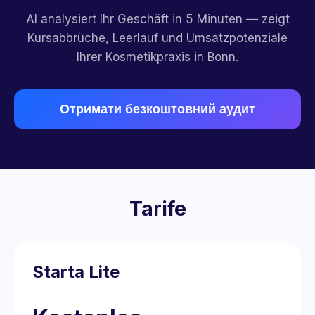
AI analysiert Ihr Geschäft in 5 Minuten — zeigt
Kursabbrüche, Leerlauf und Umsatzpotenziale
Ihrer Kosmetikpraxis in Bonn.
Отримати безкоштовний аудит
Tarife
Starta Lite