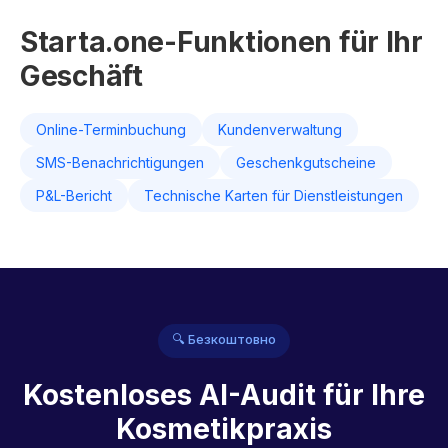
Starta.one-Funktionen für Ihr
Geschäft
Online-Terminbuchung
Kundenverwaltung
SMS-Benachrichtigungen
Geschenkgutscheine
P&L-Bericht
Technische Karten für Dienstleistungen
🔍 Безкоштовно
Kostenloses AI-Audit für Ihre
Kosmetikpraxis