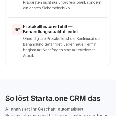
Präparaten nicht nur unprofessionell, sondern
ein echtes Sicherheitsrisiko.
Protokollhistorie fehlt —
💸
Behandlungsqualität leidet
Ohne digitale Protokolle ist die Kontinuität der
Behandlung gefährdet. Jeder neue Termin
beginnt mit Nachfragen statt mit effizienter
Arbeit.
So löst Starta.one CRM das
AI analysiert Ihr Geschäft, automatisiert
Routineaufgaben und hilft Ihnen, mehr zu verdienen.