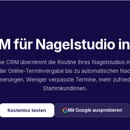
M für Nagelstudio i
ne CRM übernimmt die Routine Ihres Nagelstudios 
der Online-Terminvergabe bis zu automatischen Nach
nnerungen. Weniger verpasste Termine, mehr zufrie
Stammkundinnen.
Kostenlos testen
Mit Google ausprobieren