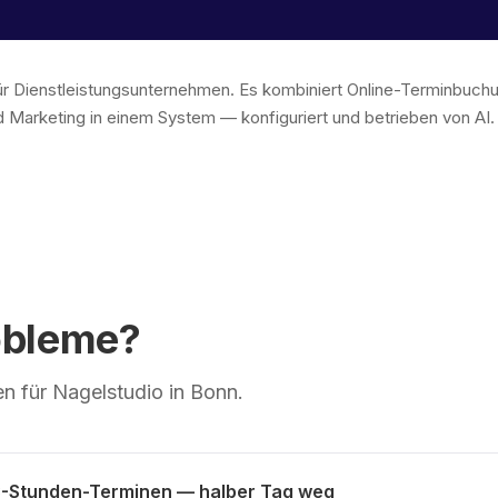
 für Dienstleistungsunternehmen. Es kombiniert Online-Terminbu
 Marketing in einem System — konfiguriert und betrieben von AI
obleme?
n für Nagelstudio in Bonn.
3-Stunden-Terminen — halber Tag weg