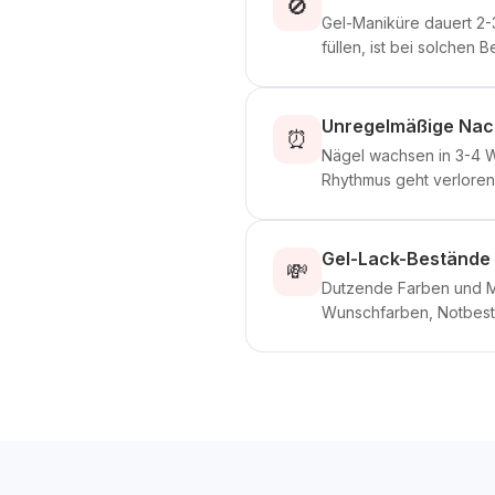
🚫
Gel-Maniküre dauert 2-3
füllen, ist bei solchen 
Unregelmäßige Nac
⏰
Nägel wachsen in 3-4 W
Rhythmus geht verloren
Gel-Lack-Bestände 
💸
Dutzende Farben und Ma
Wunschfarben, Notbest