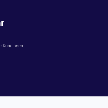
hr
ne Kundinnen