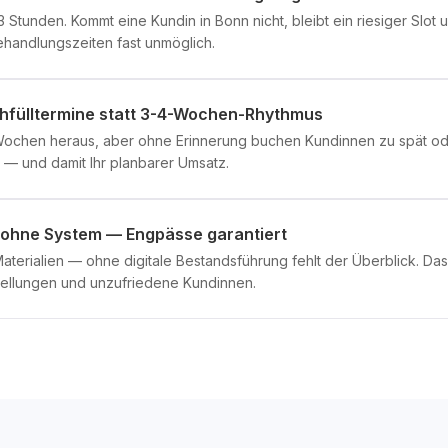
 Stunden. Kommt eine Kundin in Bonn nicht, bleibt ein riesiger Slot u
Behandlungszeiten fast unmöglich.
hfülltermine statt 3-4-Wochen-Rhythmus
ochen heraus, aber ohne Erinnerung buchen Kundinnen zu spät ode
 — und damit Ihr planbarer Umsatz.
ohne System — Engpässe garantiert
terialien — ohne digitale Bestandsführung fehlt der Überblick. Das
ellungen und unzufriedene Kundinnen.