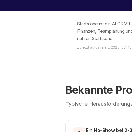
Starta.one ist ein AI CRM
Finanzen, Teamplanung und
nutzen Starta.one.
Zuletzt aktualisiert: 2026-07-15
Bekannte Pr
Typische Herausforderunge
Ein No-Show bei 2-