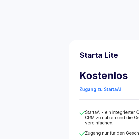
Starta Lite
Kostenlos
Zugang zu StartaAI
StartaAI - ein integrierter C
CRM zu nutzen und die Ge
vereinfachen.
Zugang nur für den Gesch