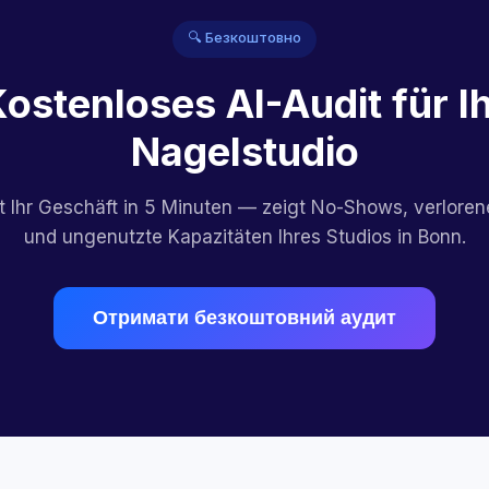
🔍 Безкоштовно
ostenloses AI-Audit für I
Nagelstudio
rt Ihr Geschäft in 5 Minuten — zeigt No-Shows, verlore
und ungenutzte Kapazitäten Ihres Studios in Bonn.
Отримати безкоштовний аудит