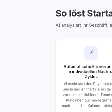
So löst Star
AI analysiert Ihr Geschäft,
⚡
Automatische Erinneru
im individuellen Nachfü
Zyklus
AI merkt sich den Rhythmus j
Kundin und erinnert sie einig
vor dem empfohlenen Termin.
Kundinnen buchen regelmä
nach — und Ihr Kalender bleibt