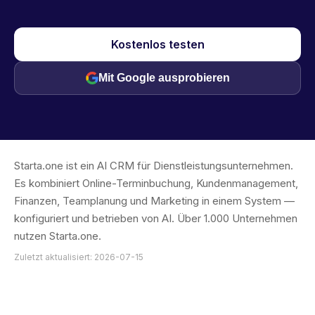
Kostenlos testen
Mit Google ausprobieren
Starta.one ist ein AI CRM für Dienstleistungsunternehmen.
Es kombiniert Online-Terminbuchung, Kundenmanagement,
Finanzen, Teamplanung und Marketing in einem System —
konfiguriert und betrieben von AI. Über 1.000 Unternehmen
nutzen Starta.one.
Zuletzt aktualisiert: 2026-07-15