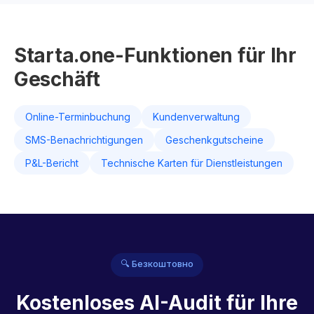
Starta.one-Funktionen für Ihr
Geschäft
Online-Terminbuchung
Kundenverwaltung
SMS-Benachrichtigungen
Geschenkgutscheine
P&L-Bericht
Technische Karten für Dienstleistungen
🔍 Безкоштовно
Kostenloses AI-Audit für Ihre