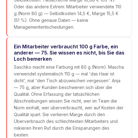
Oder das andere Extrem: Mitarbeiter verwendete 110
g (Norm 80 g) — Selbstkosten 14,5 €, Marge 15,5 €
(51 %). Ohne genaue Daten — keine
Managemententscheidungen.
Ein Mitarbeiter verbraucht 100 g Farbe, ein
anderer — 75. Sie wissen es nicht, bis Sie das
Loch bemerken
Saschko macht eine Färbung mit 80 g (Norm). Mascha
verwendet systematisch 110 g — mal 'das Haar ist
dicht', mal 'den Tisch abzuwischen vergessen'. Anja
— 75 g, aber Kunden beschweren sich über die
Qualität. Ohne Erfassung der tatsächlichen
Abschreibungen wissen Sie nicht, wer im Team die
Norm einhält, wer überverbraucht, wer auf Kosten der
Qualität spart. Sie verlieren Marge durch den
Überverbrauch des schlechtesten Mitarbeiters und
riskieren Ihren Ruf durch die Einsparungen des
besten.