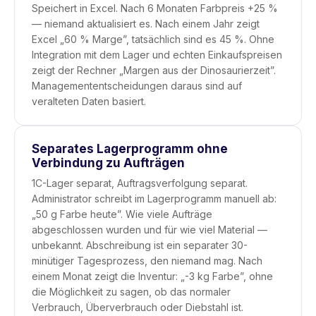
Speichert in Excel. Nach 6 Monaten Farbpreis +25 %
— niemand aktualisiert es. Nach einem Jahr zeigt
Excel „60 % Marge”, tatsächlich sind es 45 %. Ohne
Integration mit dem Lager und echten Einkaufspreisen
zeigt der Rechner „Margen aus der Dinosaurierzeit”.
Managemententscheidungen daraus sind auf
veralteten Daten basiert.
Separates Lagerprogramm ohne
Verbindung zu Aufträgen
1C-Lager separat, Auftragsverfolgung separat.
Administrator schreibt im Lagerprogramm manuell ab:
„50 g Farbe heute”. Wie viele Aufträge
abgeschlossen wurden und für wie viel Material —
unbekannt. Abschreibung ist ein separater 30-
minütiger Tagesprozess, den niemand mag. Nach
einem Monat zeigt die Inventur: „-3 kg Farbe”, ohne
die Möglichkeit zu sagen, ob das normaler
Verbrauch, Überverbrauch oder Diebstahl ist.