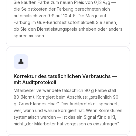
Sie kauften Farbe zum neuen Preis von 0,13 €/g —
die Selbstkosten der Färbung berechneten sich
automatisch von 9 € auf 10,4 €. Die Marge auf
Färbung im GuV-Bericht ist sofort aktuell. Sie sehen,
ob Sie den Dienstleistungspreis anheben oder anders
sparen müssen.
👤
Korrektur des tatsächlichen Verbrauchs —
mit Auditprotokoll
Mitarbeiter verwendete tatsächlich 90 g Farbe statt
80 (Norm). Korrigiert beim Abschluss: „tatsächlich 90
g, Grund: langes Haar”. Das Auditprotokoll speichert,
wer, wann und warum korrigiert hat. Wenn Korrekturen
systematisch werden — ist das ein Signal für die KI,
nicht „der Mitarbeiter hat vergessen es einzutragen”.