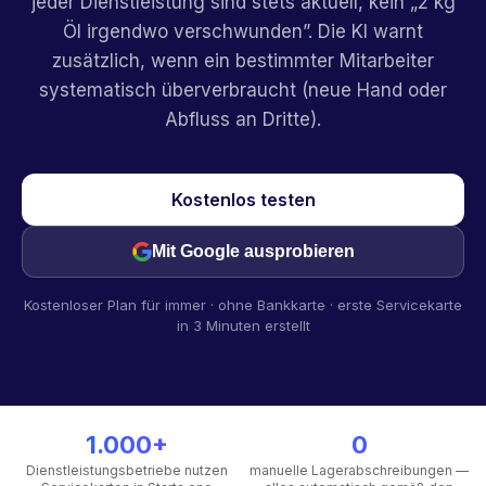
jeder Dienstleistung sind stets aktuell, kein „2 kg
Öl irgendwo verschwunden”. Die KI warnt
zusätzlich, wenn ein bestimmter Mitarbeiter
systematisch überverbraucht (neue Hand oder
Abfluss an Dritte).
Kostenlos testen
Mit Google ausprobieren
Kostenloser Plan für immer · ohne Bankkarte · erste Servicekarte
in 3 Minuten erstellt
1.000+
0
Dienstleistungsbetriebe nutzen
manuelle Lagerabschreibungen —