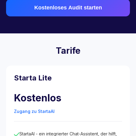
Kostenloses Audit starten
Tarife
Starta Lite
Kostenlos
Zugang zu StartaAI
StartaAI - ein integrierter Chat-Assistent, der hilft,