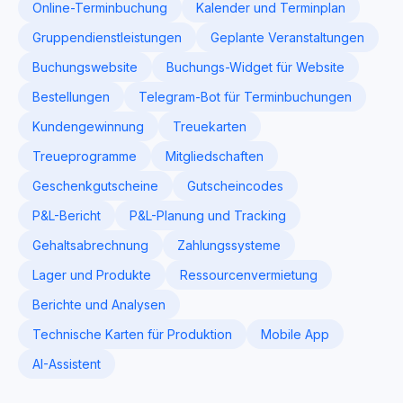
Online-Terminbuchung
Kalender und Terminplan
Gruppendienstleistungen
Geplante Veranstaltungen
Buchungswebsite
Buchungs-Widget für Website
Bestellungen
Telegram-Bot für Terminbuchungen
Kundengewinnung
Treuekarten
Treueprogramme
Mitgliedschaften
Geschenkgutscheine
Gutscheincodes
P&L-Bericht
P&L-Planung und Tracking
Gehaltsabrechnung
Zahlungssysteme
Lager und Produkte
Ressourcenvermietung
Berichte und Analysen
Technische Karten für Produktion
Mobile App
AI-Assistent