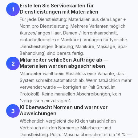
Erstellen Sie Servicekarten für
1
Dienstleistungen mit Materialien
Für jede Dienstleistung: Materialien aus dem Lager +
Norm pro Dienstleistung. Mehrere Varianten möglich
(kurzes/langes Haar, Damen-/Herrenhaarschnitt,
einfache/komplexe Maniküre). Vorlagen für typische
Dienstleistungen (Färbung, Maniküre, Massage, Spa-
Behandlung) sind bereits fertig.
Mitarbeiter schließen Aufträge ab —
2
Materialien werden abgeschrieben
Mitarbeiter wählt beim Abschluss eine Variante, das
System schreibt automatisch ab. Wenn tatsächlich mehr
verwendet wurde — korrigiert er (mit Grund, im
Protokoll). Keine manuellen Abschreibungen, kein
'vergessen einzutragen'.
KI überwacht Normen und warnt vor
3
Abweichungen
Wöchentlich vergleicht die KI den tatsächlichen
Verbrauch mit den Normen je Mitarbeiter und
Dienstleistung. Push: 'Mascha überschreitet um 18 % —