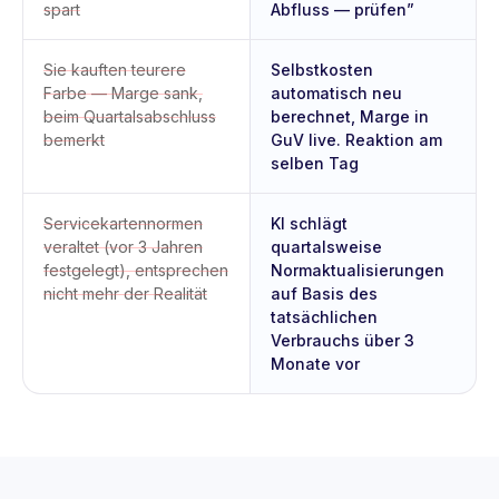
spart
Abfluss — prüfen”
Sie kauften teurere
Selbstkosten
Farbe — Marge sank,
automatisch neu
beim Quartalsabschluss
berechnet, Marge in
bemerkt
GuV live. Reaktion am
selben Tag
Servicekartennormen
KI schlägt
veraltet (vor 3 Jahren
quartalsweise
festgelegt), entsprechen
Normaktualisierungen
nicht mehr der Realität
auf Basis des
tatsächlichen
Verbrauchs über 3
Monate vor