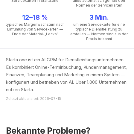
Servicekarten in Starta.one
alles automatisch gemäß den
Normen der Servicekarten
12–18 %
3 Min.
typisches Margenwachstum nach
um eine Servicekarte für eine
Einführung von Servicekarten —
typische Dienstleistung zu
Ende der Material-„Lecks”
erstellen — Normen sind aus der
Praxis bekannt
Starta.one ist ein AI CRM für Dienstleistungsunternehmen.
Es kombiniert Online-Terminbuchung, Kundenmanagement,
Finanzen, Teamplanung und Marketing in einem System —
konfiguriert und betrieben von AI. Über 1.000 Unternehmen
nutzen Starta.
Zuletzt aktualisiert: 2026-07-15
Bekannte Probleme?