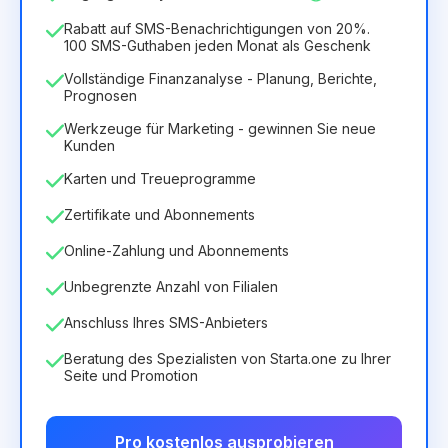
75.52€
für
12
Months
Rabatt auf SMS-Benachrichtigungen von 20%.
100 SMS-Guthaben jeden Monat als Geschenk
Vollständige Finanzanalyse - Planung, Berichte,
Prognosen
Werkzeuge für Marketing - gewinnen Sie neue
Kunden
Karten und Treueprogramme
Zertifikate und Abonnements
Online-Zahlung und Abonnements
Unbegrenzte Anzahl von Filialen
Anschluss Ihres SMS-Anbieters
Beratung des Spezialisten von Starta.one zu Ihrer
Seite und Promotion
Pro kostenlos ausprobieren