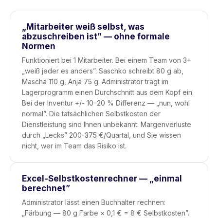
„Mitarbeiter weiß selbst, was
abzuschreiben ist” — ohne formale
Normen
Funktioniert bei 1 Mitarbeiter. Bei einem Team von 3+
„weiß jeder es anders”: Saschko schreibt 80 g ab,
Mascha 110 g, Anja 75 g. Administrator trägt im
Lagerprogramm einen Durchschnitt aus dem Kopf ein.
Bei der Inventur +/- 10–20 % Differenz — „nun, wohl
normal”. Die tatsächlichen Selbstkosten der
Dienstleistung sind Ihnen unbekannt. Margenverluste
durch „Lecks” 200-375 €/Quartal, und Sie wissen
nicht, wer im Team das Risiko ist.
Excel-Selbstkostenrechner — „einmal
berechnet”
Administrator lässt einen Buchhalter rechnen:
„Färbung — 80 g Farbe × 0,1 € = 8 € Selbstkosten”.