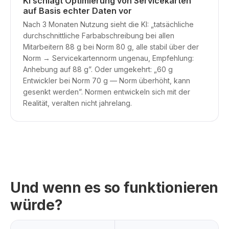
KI schlägt Optimierung von Servicekarten
auf Basis echter Daten vor
Nach 3 Monaten Nutzung sieht die KI: „tatsächliche
durchschnittliche Farbabschreibung bei allen
Mitarbeitern 88 g bei Norm 80 g, alle stabil über der
Norm → Servicekartennorm ungenau, Empfehlung:
Anhebung auf 88 g”. Oder umgekehrt: „60 g
Entwickler bei Norm 70 g — Norm überhöht, kann
gesenkt werden”. Normen entwickeln sich mit der
Realität, veralten nicht jahrelang.
Und wenn es so funktionieren
würde?