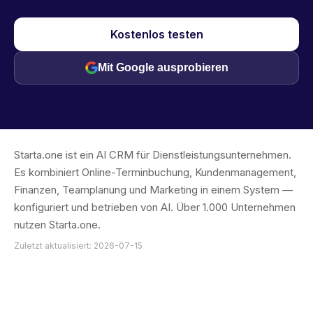
Kostenlos testen
Mit Google ausprobieren
Starta.one ist ein AI CRM für Dienstleistungsunternehmen.
Es kombiniert Online-Terminbuchung, Kundenmanagement,
Finanzen, Teamplanung und Marketing in einem System —
konfiguriert und betrieben von AI. Über 1.000 Unternehmen
nutzen Starta.one.
Zuletzt aktualisiert: 2026-07-15