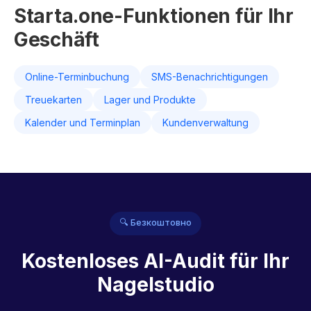
Starta.one-Funktionen für Ihr
Geschäft
Online-Terminbuchung
SMS-Benachrichtigungen
Treuekarten
Lager und Produkte
Kalender und Terminplan
Kundenverwaltung
🔍 Безкоштовно
Kostenloses AI-Audit für Ihr
Nagelstudio