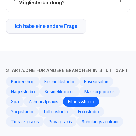
Mitgliederbindung?
Ich habe eine andere Frage
STARTA.ONE FÜR ANDERE BRANCHEN IN STUTTGART
Barbershop
Kosmetikstudio
Friseursalon
Nagelstudio
Kosmetikpraxis
Massagepraxis
Spa
Zahnarztpraxis
Fitnessstudio
Yogastudio
Tattoostudio
Fotostudio
Tierarztpraxis
Privatpraxis
Schulungszentrum