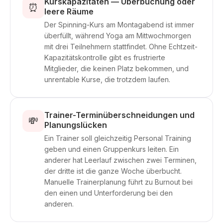
Kurskapazitäten — Überbuchung oder
⏰
leere Räume
Der Spinning-Kurs am Montagabend ist immer
überfüllt, während Yoga am Mittwochmorgen
mit drei Teilnehmern stattfindet. Ohne Echtzeit-
Kapazitätskontrolle gibt es frustrierte
Mitglieder, die keinen Platz bekommen, und
unrentable Kurse, die trotzdem laufen.
Trainer-Terminüberschneidungen und
💸
Planungslücken
Ein Trainer soll gleichzeitig Personal Training
geben und einen Gruppenkurs leiten. Ein
anderer hat Leerlauf zwischen zwei Terminen,
der dritte ist die ganze Woche überbucht.
Manuelle Trainerplanung führt zu Burnout bei
den einen und Unterforderung bei den
anderen.