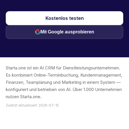
Kostenlos testen
Mit Google ausprobieren
Starta.one ist ein AI CRM für Dienstleistungsunternehmen.
Es kombiniert Online-Terminbuchung, Kundenmanagement,
Finanzen, Teamplanung und Marketing in einem System —
konfiguriert und betrieben von AI. Über 1.000 Unternehmen
nutzen Starta.one.
Zuletzt aktualisiert: 2026-07-15