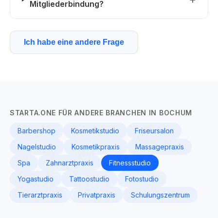
Mitgliederbindung?
Ich habe eine andere Frage
STARTA.ONE FÜR ANDERE BRANCHEN IN BOCHUM
Barbershop
Kosmetikstudio
Friseursalon
Nagelstudio
Kosmetikpraxis
Massagepraxis
Spa
Zahnarztpraxis
Fitnessstudio
Yogastudio
Tattoostudio
Fotostudio
Tierarztpraxis
Privatpraxis
Schulungszentrum