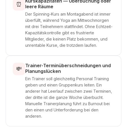
Kurskapazitäten — Überbuchung oder
⏰
leere Räume
Der Spinning-Kurs am Montagabend ist immer
überfüllt, während Yoga am Mittwochmorgen
mit drei Teilnehmern stattfindet. Ohne Echtzeit-
Kapazitätskontrolle gibt es frustrierte
Mitglieder, die keinen Platz bekommen, und
unrentable Kurse, die trotzdem laufen.
Trainer-Terminüberschneidungen und
💸
Planungslücken
Ein Trainer soll gleichzeitig Personal Training
geben und einen Gruppenkurs leiten. Ein
anderer hat Leerlauf zwischen zwei Terminen,
der dritte ist die ganze Woche überbucht.
Manuelle Trainerplanung führt zu Burnout bei
den einen und Unterforderung bei den
anderen.