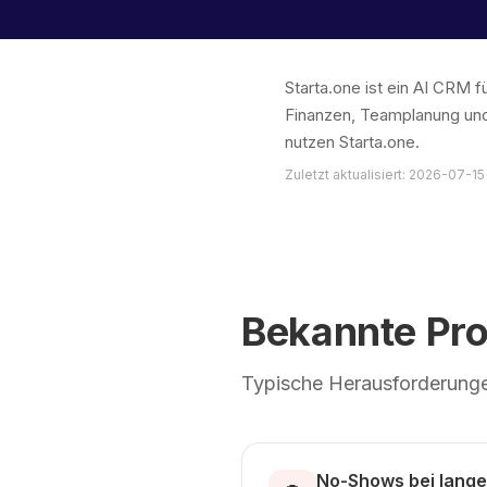
Starta.one ist ein AI CRM
Finanzen, Teamplanung und
nutzen Starta.one.
Zuletzt aktualisiert: 2026-07-15
Bekannte Pr
Typische Herausforderunge
No-Shows bei lange