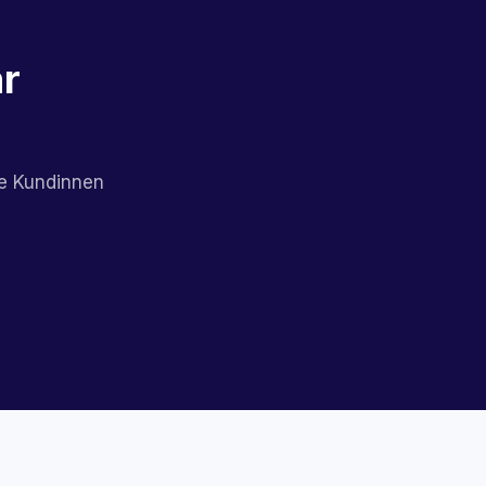
hr
ne Kundinnen