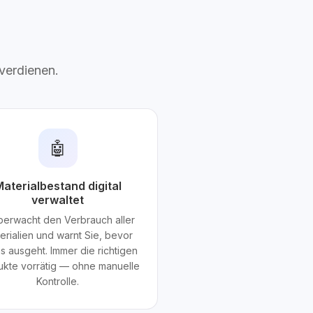
 verdienen.
🤖
aterialbestand digital
verwaltet
berwacht den Verbrauch aller
erialien und warnt Sie, bevor
s ausgeht. Immer die richtigen
ukte vorrätig — ohne manuelle
Kontrolle.