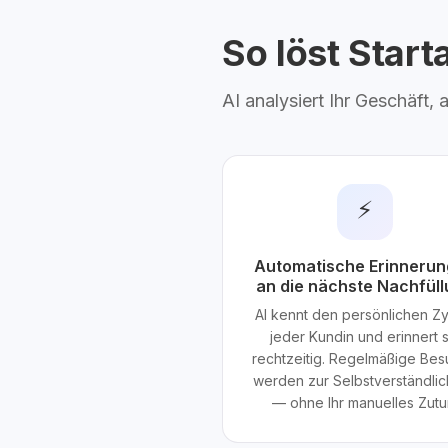
So löst Star
AI analysiert Ihr Geschäft,
⚡
Automatische Erinneru
an die nächste Nachfül
AI kennt den persönlichen Zy
jeder Kundin und erinnert s
rechtzeitig. Regelmäßige Be
werden zur Selbstverständlic
— ohne Ihr manuelles Zutu