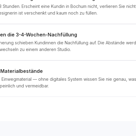
 Stunden. Erscheint eine Kundin in Bochum nicht, verlieren Sie nic
esignerin ist verschenkt und kaum noch zu füllen.
en die 3-4-Wochen-Nachfüllung
nerung schieben Kundinnen die Nachfüllung auf. Die Abstände werde
echseln zu einem anderen Studio.
r Materialbestände
 Einwegmaterial — ohne digitales System wissen Sie nie genau, was 
peinlich und vermeidbar.