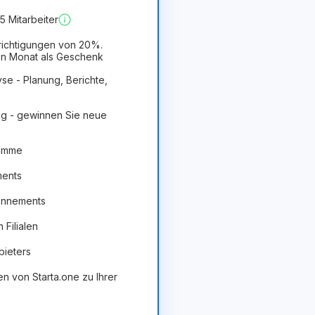
 Mitarbeiter
richtigungen von 20%.
n Monat als Geschenk
se - Planung, Berichte,
g - gewinnen Sie neue
ramme
ments
onnements
Filialen
bieters
en von Starta.one zu Ihrer