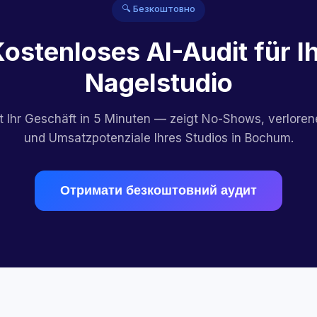
🔍 Безкоштовно
ostenloses AI-Audit für I
Nagelstudio
rt Ihr Geschäft in 5 Minuten — zeigt No-Shows, verlore
und Umsatzpotenziale Ihres Studios in Bochum.
Отримати безкоштовний аудит