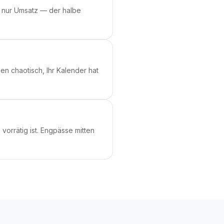
ht nur Umsatz — der halbe
n chaotisch, Ihr Kalender hat
vorrätig ist. Engpässe mitten