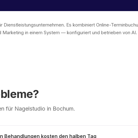
 für Dienstleistungsunternehmen. Es kombiniert Online-Terminbu
 Marketing in einem System — konfiguriert und betrieben von AI
obleme?
n für Nagelstudio in Bochum.
n Behandlungen kosten den halben Tag