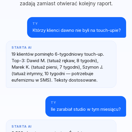
zadają zamiast otwierać kolejny raport.
TY
Którzy klienci dawno nie byli na touch-upie?
STARTA AI
19 klientów pominęło 6-tygodniowy touch-up.
Top-3: Dawid M. (tatuaż rękaw, 8 tygodni),
Marek K. (tatuaż piersi, 7 tygodni), Szymon J.
(tatuaż intymny, 10 tygodni — potrzebuje
eufemizmu w SMS). Teksty dostosowane.
TY
Ile zarabiał studio w tym miesiącu?
STARTA AI