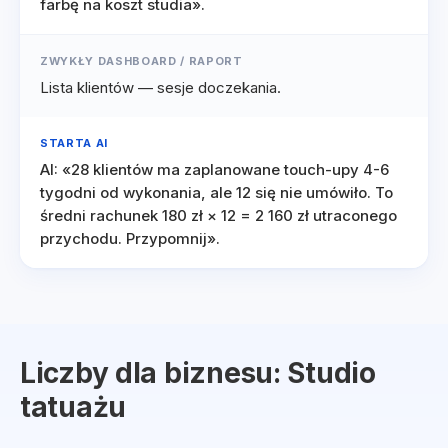
farbę na koszt studia».
ZWYKŁY DASHBOARD / RAPORT
Lista klientów — sesje doczekania.
STARTA AI
AI: «28 klientów ma zaplanowane touch-upy 4-6
tygodni od wykonania, ale 12 się nie umówiło. To
średni rachunek 180 zł × 12 = 2 160 zł utraconego
przychodu. Przypomnij».
Liczby dla biznesu: Studio
tatuażu