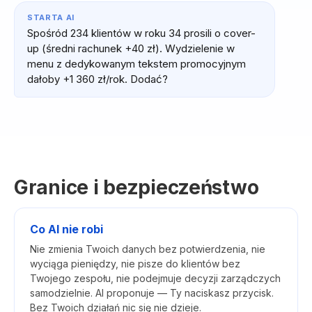
STARTA AI
Spośród 234 klientów w roku 34 prosili o cover-
up (średni rachunek +40 zł). Wydzielenie w
menu z dedykowanym tekstem promocyjnym
dałoby +1 360 zł/rok. Dodać?
Granice i bezpieczeństwo
Co AI nie robi
Nie zmienia Twoich danych bez potwierdzenia, nie
wyciąga pieniędzy, nie pisze do klientów bez
Twojego zespołu, nie podejmuje decyzji zarządczych
samodzielnie. AI proponuje — Ty naciskasz przycisk.
Bez Twoich działań nic się nie dzieje.