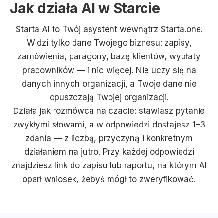
Jak działa AI w Starcie
Starta AI to Twój asystent wewnątrz Starta.one.
Widzi tylko dane Twojego biznesu: zapisy,
zamówienia, paragony, bazę klientów, wypłaty
pracowników — i nic więcej. Nie uczy się na
danych innych organizacji, a Twoje dane nie
opuszczają Twojej organizacji.
Działa jak rozmówca na czacie: stawiasz pytanie
zwykłymi słowami, a w odpowiedzi dostajesz 1–3
zdania — z liczbą, przyczyną i konkretnym
działaniem na jutro. Przy każdej odpowiedzi
znajdziesz link do zapisu lub raportu, na którym AI
oparł wniosek, żebyś mógł to zweryfikować.