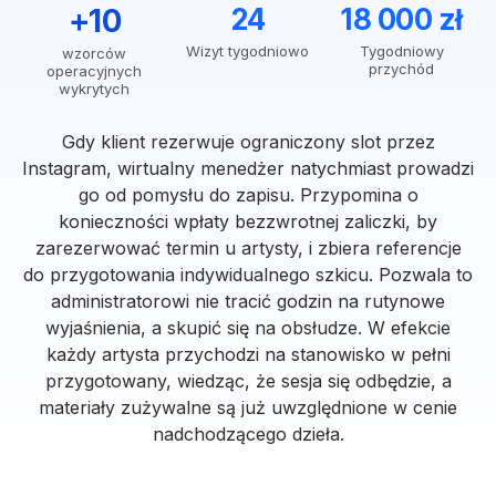
+10
24
18 000 zł
Wizyt tygodniowo
Tygodniowy
wzorców
przychód
operacyjnych
wykrytych
Gdy klient rezerwuje ograniczony slot przez
Instagram, wirtualny menedżer natychmiast prowadzi
go od pomysłu do zapisu. Przypomina o
konieczności wpłaty bezzwrotnej zaliczki, by
zarezerwować termin u artysty, i zbiera referencje
do przygotowania indywidualnego szkicu. Pozwala to
administratorowi nie tracić godzin na rutynowe
wyjaśnienia, a skupić się na obsłudze. W efekcie
każdy artysta przychodzi na stanowisko w pełni
przygotowany, wiedząc, że sesja się odbędzie, a
materiały zużywalne są już uwzględnione w cenie
nadchodzącego dzieła.