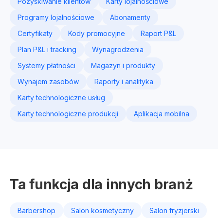
Pozyskiwanie klientów
Karty lojalnościowe
Programy lojalnościowe
Abonamenty
Certyfikaty
Kody promocyjne
Raport P&L
Plan P&L i tracking
Wynagrodzenia
Systemy płatności
Magazyn i produkty
Wynajem zasobów
Raporty i analityka
Karty technologiczne usług
Karty technologiczne produkcji
Aplikacja mobilna
Ta funkcja dla innych branż
Barbershop
Salon kosmetyczny
Salon fryzjerski