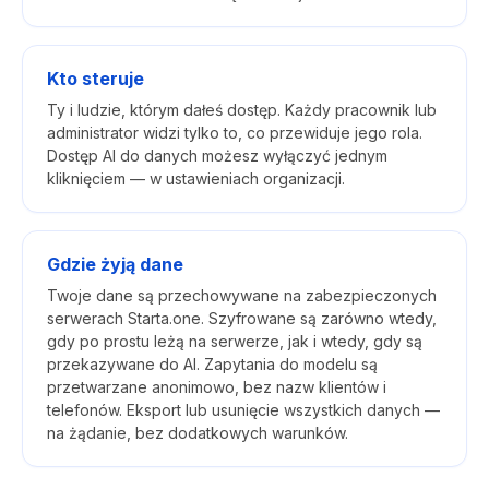
Kto steruje
Ty i ludzie, którym dałeś dostęp. Każdy pracownik lub
administrator widzi tylko to, co przewiduje jego rola.
Dostęp AI do danych możesz wyłączyć jednym
kliknięciem — w ustawieniach organizacji.
Gdzie żyją dane
Twoje dane są przechowywane na zabezpieczonych
serwerach Starta.one. Szyfrowane są zarówno wtedy,
gdy po prostu leżą na serwerze, jak i wtedy, gdy są
przekazywane do AI. Zapytania do modelu są
przetwarzane anonimowo, bez nazw klientów i
telefonów. Eksport lub usunięcie wszystkich danych —
na żądanie, bez dodatkowych warunków.