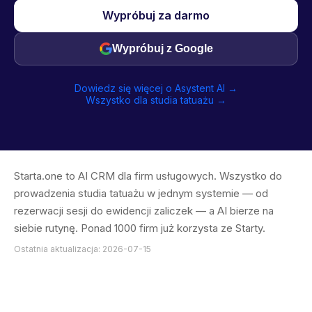
Wypróbuj za darmo
Wypróbuj z Google
Dowiedz się więcej o Asystent AI →
Wszystko dla studia tatuażu →
Starta.one to AI CRM dla firm usługowych. Wszystko do
prowadzenia studia tatuażu w jednym systemie — od
rezerwacji sesji do ewidencji zaliczek — a AI bierze na
siebie rutynę. Ponad 1000 firm już korzysta ze Starty.
Ostatnia aktualizacja: 2026-07-15