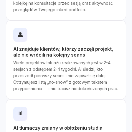
kolejkę na konsultacje przed sesją oraz aktywność
przeglądów Twojego inked portfolio.
👤
AI znajduje klientów, którzy zaczęli projekt,
ale nie wrócili na kolejny seans
Wiele projektów tatuażu realizowanych jest w 2-4
sesjach z odstępem 2-4 tygodni. AI śledzi, kto
przeszedł pierwszy seans i nie zapisał się dalej.
Otrzymujesz listę „no-show” z gotowym tekstem
przypomnienia — i nie tracisz niedokończonych prac.
📊
AI tłumaczy zmiany w obłożeniu studia