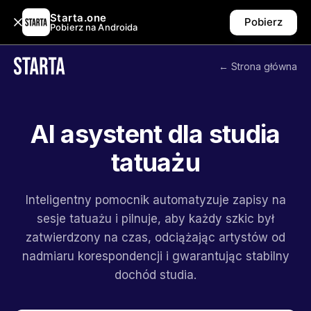
Starta.one
Pobierz
Pobierz na Androida
← Strona główna
AI asystent dla studia
tatuażu
Inteligentny pomocnik automatyzuje zapisy na
sesje tatuażu i pilnuje, aby każdy szkic był
zatwierdzony na czas, odciążając artystów od
nadmiaru korespondencji i gwarantując stabilny
dochód studia.