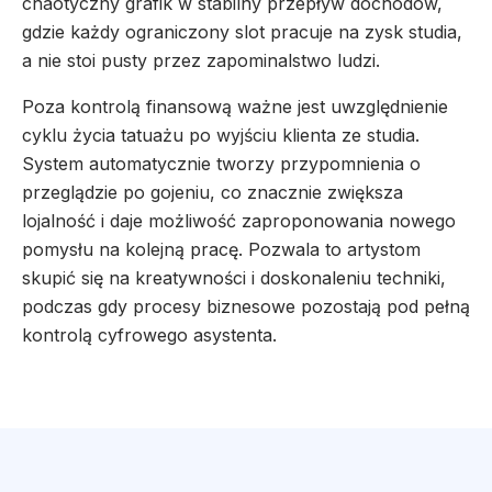
chaotyczny grafik w stabilny przepływ dochodów,
gdzie każdy ograniczony slot pracuje na zysk studia,
a nie stoi pusty przez zapominalstwo ludzi.
Poza kontrolą finansową ważne jest uwzględnienie
cyklu życia tatuażu po wyjściu klienta ze studia.
System automatycznie tworzy przypomnienia o
przeglądzie po gojeniu, co znacznie zwiększa
lojalność i daje możliwość zaproponowania nowego
pomysłu na kolejną pracę. Pozwala to artystom
skupić się na kreatywności i doskonaleniu techniki,
podczas gdy procesy biznesowe pozostają pod pełną
kontrolą cyfrowego asystenta.