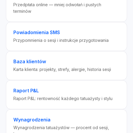
Przedpłata online — mniej odwołań i pustych
terminów
Powiadomienia SMS
Przypomnienia o sesji i instrukcje przygotowania
Baza klientów
Karta klienta: projekty, strefy, alergie, historia sesji
Raport P&L
Raport P&L: rentowność każdego tatuażysty i stylu
Wynagrodzenia
Wynagrodzenia tatuażystów — procent od sesji,