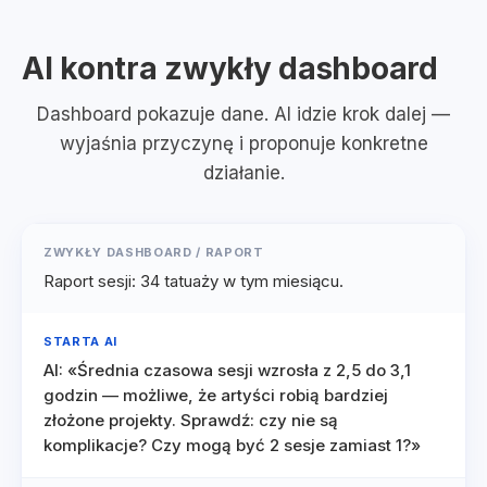
AI kontra zwykły dashboard
Dashboard pokazuje dane. AI idzie krok dalej —
wyjaśnia przyczynę i proponuje konkretne
działanie.
ZWYKŁY DASHBOARD / RAPORT
Raport sesji: 34 tatuaży w tym miesiącu.
STARTA AI
AI: «Średnia czasowa sesji wzrosła z 2,5 do 3,1
godzin — możliwe, że artyści robią bardziej
złożone projekty. Sprawdź: czy nie są
komplikacje? Czy mogą być 2 sesje zamiast 1?»