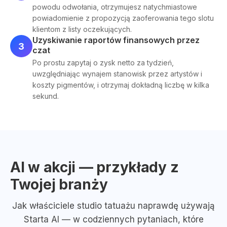
powodu odwołania, otrzymujesz natychmiastowe
powiadomienie z propozycją zaoferowania tego slotu
klientom z listy oczekujących.
Uzyskiwanie raportów finansowych przez
3
czat
Po prostu zapytaj o zysk netto za tydzień,
uwzględniając wynajem stanowisk przez artystów i
koszty pigmentów, i otrzymaj dokładną liczbę w kilka
sekund.
AI w akcji — przykłady z
Twojej branży
Jak właściciele studio tatuażu naprawdę używają
Starta AI — w codziennych pytaniach, które