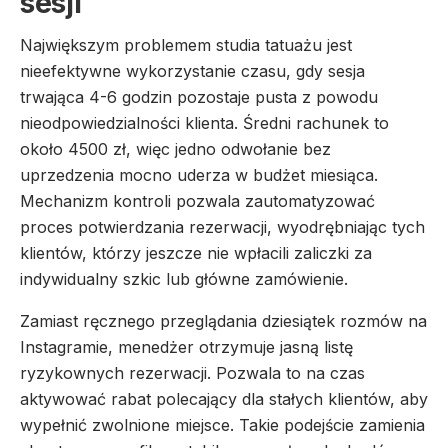
sesji
Największym problemem studia tatuażu jest
nieefektywne wykorzystanie czasu, gdy sesja
trwająca 4-6 godzin pozostaje pusta z powodu
nieodpowiedzialności klienta. Średni rachunek to
około 4500 zł, więc jedno odwołanie bez
uprzedzenia mocno uderza w budżet miesiąca.
Mechanizm kontroli pozwala zautomatyzować
proces potwierdzania rezerwacji, wyodrębniając tych
klientów, którzy jeszcze nie wpłacili zaliczki za
indywidualny szkic lub główne zamówienie.
Zamiast ręcznego przeglądania dziesiątek rozmów na
Instagramie, menedżer otrzymuje jasną listę
ryzykownych rezerwacji. Pozwala to na czas
aktywować rabat polecający dla stałych klientów, aby
wypełnić zwolnione miejsce. Takie podejście zamienia