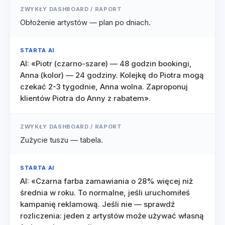
ZWYKŁY DASHBOARD / RAPORT
Obłożenie artystów — plan po dniach.
STARTA AI
AI: «Piotr (czarno-szare) — 48 godzin bookingi,
Anna (kolor) — 24 godziny. Kolejkę do Piotra mogą
czekać 2-3 tygodnie, Anna wolna. Zaproponuj
klientów Piotra do Anny z rabatem».
ZWYKŁY DASHBOARD / RAPORT
Zużycie tuszu — tabela.
STARTA AI
AI: «Czarna farba zamawiania o 28% więcej niż
średnia w roku. To normalne, jeśli uruchomiłeś
kampanię reklamową. Jeśli nie — sprawdź
rozliczenia: jeden z artystów może używać własną