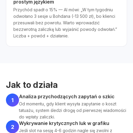
prostym językiem
Przychód spadł o 15% — AI mówi: „W tym tygodniu
odwołano 3 sesje u Bohdana (-13 500 zł), bo klienci
przesuwali bez powrotu. Warto wprowadzić
bezzwrotną zaliczkę lub wyjaśnić powody odwołań.”
Liczba + powód + działanie.
Jak to działa
Analiza przychodzących zapytań o szkic
1
Od momentu, gdy klient wysyła zapytanie o koszt
tatuażu, system śledzi drogę od pierwszej wiadomości
do wpłaty zaliczki.
Wykrywanie krytycznych luk w grafiku
2
Jeśli slot na sesję 4-6 godzin nagle się zwolni z